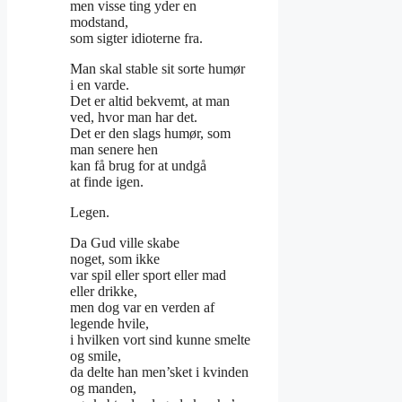
men visse ting yder en
modstand,
som sigter idioterne fra.
Man skal stable sit sorte humør
i en varde.
Det er altid bekvemt, at man
ved, hvor man har det.
Det er den slags humør, som
man senere hen
kan få brug for at undgå
at finde igen.
Legen.
Da Gud ville skabe
noget, som ikke
var spil eller sport eller mad
eller drikke,
men dog var en verden af
legende hvile,
i hvilken vort sind kunne smelte
og smile,
da delte han men’sket i kvinden
og manden,