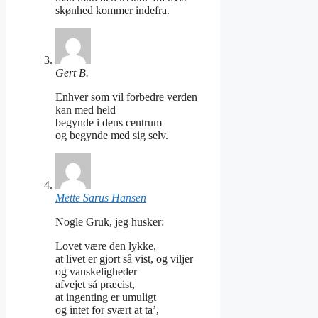
skønhed kommer indefra.
Gert B.
Enhver som vil forbedre verden
kan med held
begynde i dens centrum
og begynde med sig selv.
Mette Sarus Hansen
Nogle Gruk, jeg husker:
Lovet være den lykke,
at livet er gjort så vist, og viljer
og vanskeligheder
afvejet så præcist,
at ingenting er umuligt
og intet for svært at ta’,