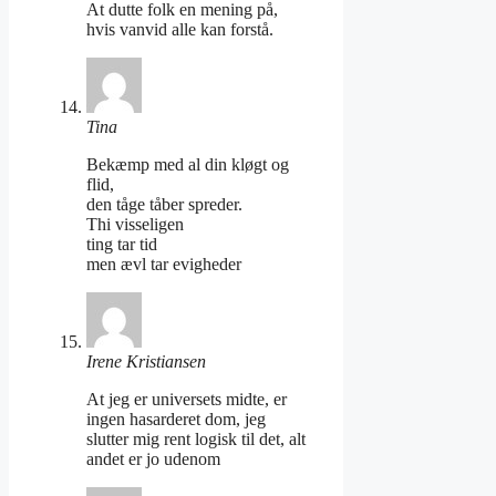
At dutte folk en mening på,
hvis vanvid alle kan forstå.
Tina
Bekæmp med al din kløgt og
flid,
den tåge tåber spreder.
Thi visseligen
ting tar tid
men ævl tar evigheder
Irene Kristiansen
At jeg er universets midte, er
ingen hasarderet dom, jeg
slutter mig rent logisk til det, alt
andet er jo udenom