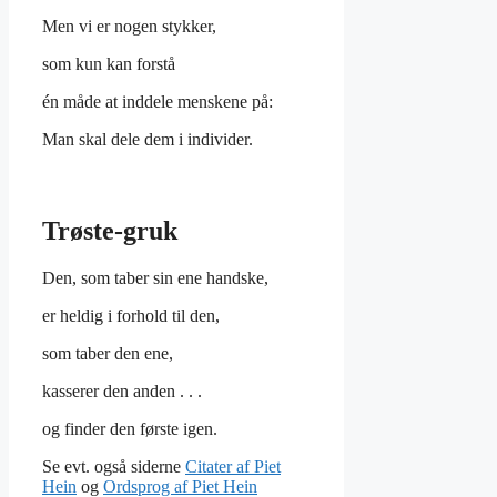
Men vi er nogen stykker,
som kun kan forstå
én måde at inddele menskene på:
Man skal dele dem i individer.
Trøste-gruk
Den, som taber sin ene handske,
er heldig i forhold til den,
som taber den ene,
kasserer den anden . . .
og finder den første igen.
Se evt. også siderne
Citater af Piet
Hein
og
Ordsprog af Piet Hein