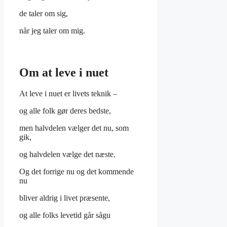
de taler om sig,
når jeg taler om mig.
Om at leve i nuet
At leve i nuet er livets teknik –
og alle folk gør deres bedste,
men halvdelen vælger det nu, som
gik,
og halvdelen vælge det næste.
Og det forrige nu og det kommende
nu
bliver aldrig i livet præsente,
og alle folks levetid går sågu