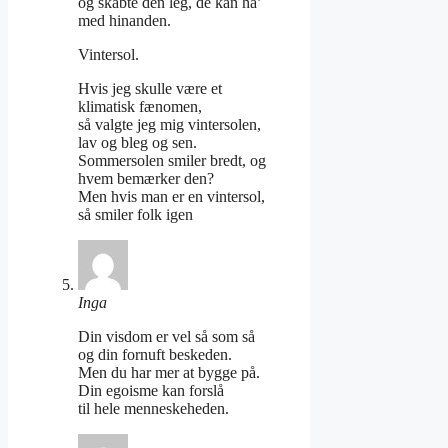
og skabte den leg, de kan ha’
med hinanden.
Vintersol.
Hvis jeg skulle være et
klimatisk fænomen,
så valgte jeg mig vintersolen,
lav og bleg og sen.
Sommersolen smiler bredt, og
hvem bemærker den?
Men hvis man er en vintersol,
så smiler folk igen
Inga
Din visdom er vel så som så
og din fornuft beskeden.
Men du har mer at bygge på.
Din egoisme kan forslå
til hele menneskeheden.