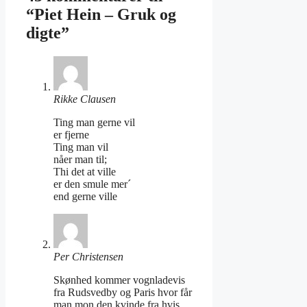
“Piet Hein – Gruk og
digte”
Rikke Clausen
Ting man gerne vil
er fjerne
Ting man vil
nåer man til;
Thi det at ville
er den smule mer´
end gerne ville
Per Christensen
Skønhed kommer vognladevis
fra Rudsvedby og Paris hvor får
man mon den kvinde fra hvis