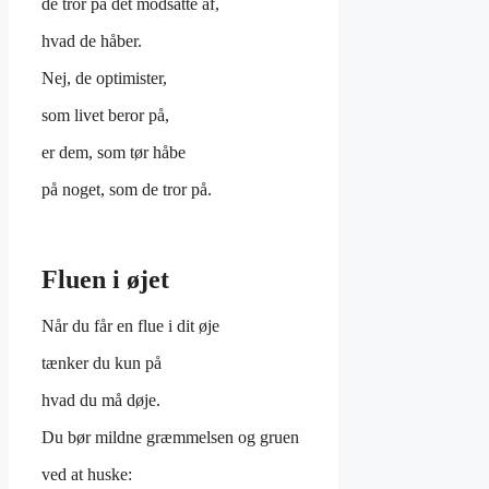
de tror på det modsatte af,
hvad de håber.
Nej, de optimister,
som livet beror på,
er dem, som tør håbe
på noget, som de tror på.
Fluen i øjet
Når du får en flue i dit øje
tænker du kun på
hvad du må døje.
Du bør mildne græmmelsen og gruen
ved at huske: