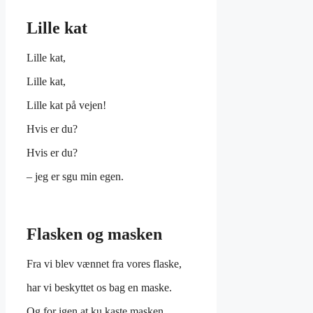
Lille kat
Lille kat,
Lille kat,
Lille kat på vejen!
Hvis er du?
Hvis er du?
– jeg er sgu min egen.
Flasken og masken
Fra vi blev vænnet fra vores flaske,
har vi beskyttet os bag en maske.
Og for igen at ku kaste masken,