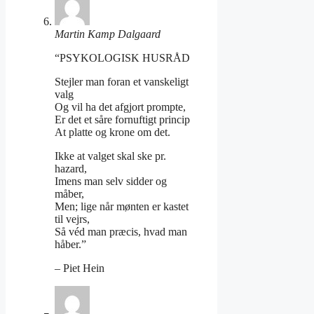
Martin Kamp Dalgaard
“PSYKOLOGISK HUSRÅD
Stejler man foran et vanskeligt
valg
Og vil ha det afgjort prompte,
Er det et såre fornuftigt princip
At platte og krone om det.
Ikke at valget skal ske pr.
hazard,
Imens man selv sidder og
måber,
Men; lige når mønten er kastet
til vejrs,
Så véd man præcis, hvad man
håber.”
– Piet Hein