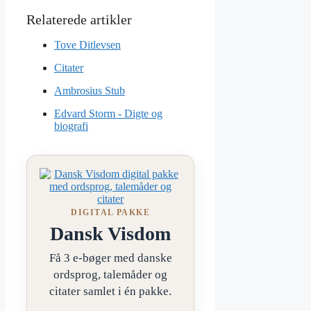
Tove Ditlevsen
Citater
Ambrosius Stub
Edvard Storm - Digte og
biografi
DIGITAL PAKKE
Dansk Visdom
Få 3 e-bøger med danske
ordsprog, talemåder og
citater samlet i én pakke.