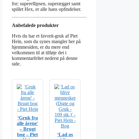
for; superellipsen, superægget samt
spillet Hex, er alle hans opfindelser.
Anbefalede produkter
Hvis du har et favorit-gruk af Piet
Hein, som du synes mangler her på
hjemmesiden, er du mere end
velkommen til at tilføje det i
kommentarfeltet nederst på denne
side.
‘Gruk fra
alle årene'
– Brugt
bog – Piet
‘Lad os