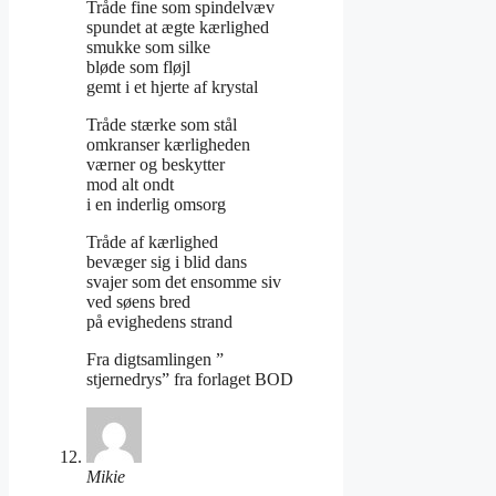
Tråde fine som spindelvæv
spundet at ægte kærlighed
smukke som silke
bløde som fløjl
gemt i et hjerte af krystal
Tråde stærke som stål
omkranser kærligheden
værner og beskytter
mod alt ondt
i en inderlig omsorg
Tråde af kærlighed
bevæger sig i blid dans
svajer som det ensomme siv
ved søens bred
på evighedens strand
Fra digtsamlingen ”
stjernedrys” fra forlaget BOD
Mikie