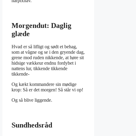
harpixhav.
Morgendut: Daglig
glæde
Hvad er så lifligt og sødt et behag,
som at vågne og se i den gryende dag,
grene mod ruden nikkende, at høre sit
hidsige vækkeur endnu fordybet i
nattens lur, tikkende tikkende
tikkende-
Og kækt kommandere sin mødige
krop: Så er det morgen! Så står vi op!
Og så blive liggende.
Sundhedsråd