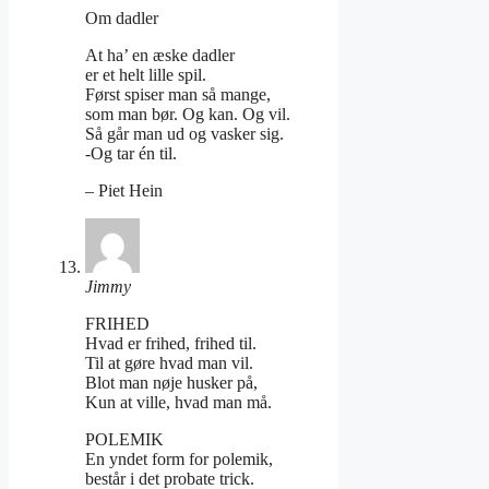
Om dadler
At ha’ en æske dadler
er et helt lille spil.
Først spiser man så mange,
som man bør. Og kan. Og vil.
Så går man ud og vasker sig.
-Og tar én til.
– Piet Hein
Jimmy
FRIHED
Hvad er frihed, frihed til.
Til at gøre hvad man vil.
Blot man nøje husker på,
Kun at ville, hvad man må.
POLEMIK
En yndet form for polemik,
består i det probate trick.