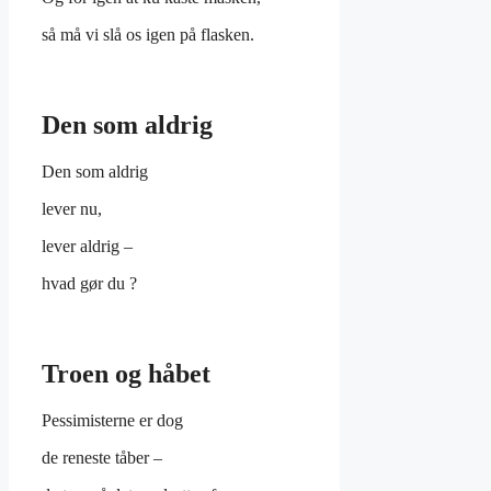
så må vi slå os igen på flasken.
Den som aldrig
Den som aldrig
lever nu,
lever aldrig –
hvad gør du ?
Troen og håbet
Pessimisterne er dog
de reneste tåber –