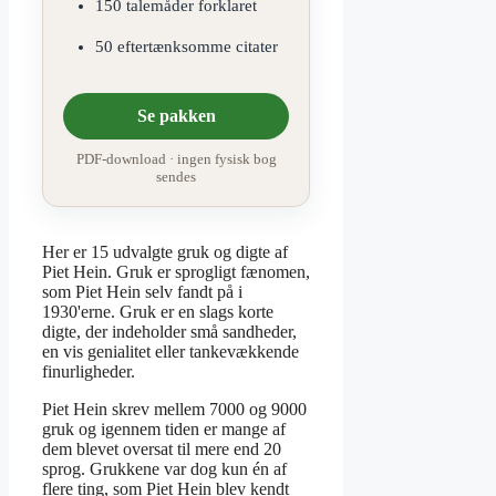
150 talemåder forklaret
50 eftertænksomme citater
Se pakken
PDF-download · ingen fysisk bog
sendes
Her er 15 udvalgte gruk og digte af
Piet Hein. Gruk er sprogligt fænomen,
som Piet Hein selv fandt på i
1930'erne. Gruk er en slags korte
digte, der indeholder små sandheder,
en vis genialitet eller tankevækkende
finurligheder.
Piet Hein skrev mellem 7000 og 9000
gruk og igennem tiden er mange af
dem blevet oversat til mere end 20
sprog. Grukkene var dog kun én af
flere ting, som Piet Hein blev kendt