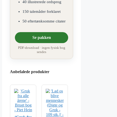
40 illustrerede ordsprog
150 talemåder forklaret
50 eftertænksomme citater
Se pakken
PDF-download · ingen fysisk bog
sendes
Anbefalede produkter