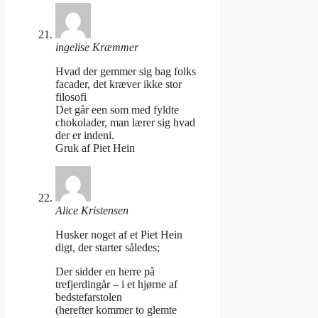
ingelise Kræmmer
Hvad der gemmer sig bag folks
facader, det kræver ikke stor
filosofi
Det går een som med fyldte
chokolader, man lærer sig hvad
der er indeni.
Gruk af Piet Hein
Alice Kristensen
Husker noget af et Piet Hein
digt, der starter således;
Der sidder en herre på
trefjerdingår – i et hjørne af
bedstefarstolen
(herefter kommer to glemte