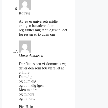
Katrine
At jeg er universets midte
er ingen hazaderet dom
Jeg slutter mig rent logisk til det
for resten er jo uden om
Marie Antonsen
Der findes een visdommens vej
det er den som bør være let at
erindre:
Dum dig
og dum dig
og dum dig igen.
Men mindre
og mindre
og mindre.
Piet Hein