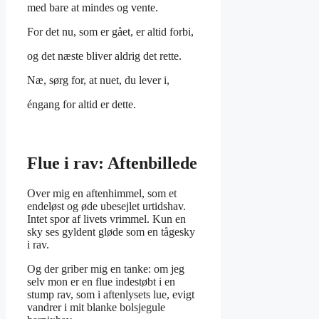
med bare at mindes og vente.
For det nu, som er gået, er altid forbi,
og det næste bliver aldrig det rette.
Næ, sørg for, at nuet, du lever i,
éngang for altid er dette.
Flue i rav: Aftenbillede
Over mig en aftenhimmel, som et
endeløst og øde ubesejlet urtidshav.
Intet spor af livets vrimmel. Kun en
sky ses gyldent gløde som en tågesky
i rav.
Og der griber mig en tanke: om jeg
selv mon er en flue indestøbt i en
stump rav, som i aftenlysets lue, evigt
vandrer i mit blanke bolsjegule