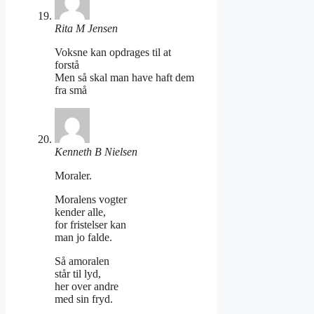
Rita M Jensen
Voksne kan opdrages til at
forstå
Men så skal man have haft dem
fra små
Kenneth B Nielsen
Moraler.
Moralens vogter
kender alle,
for fristelser kan
man jo falde.
Så amoralen
står til lyd,
her over andre
med sin fryd.