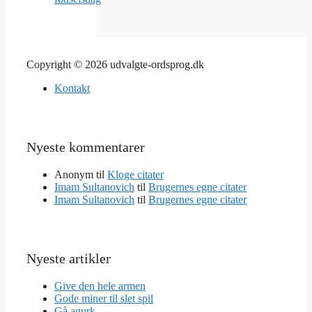
Copyright © 2026 udvalgte-ordsprog.dk
Kontakt
Nyeste kommentarer
Anonym
til
Kloge citater
Imam Sultanovich
til
Brugernes egne citater
Imam Sultanovich
til
Brugernes egne citater
Nyeste artikler
Give den hele armen
Gode miner til slet spil
Gå agurk