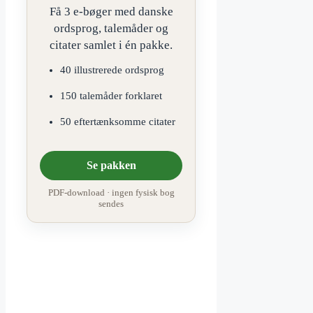
Få 3 e-bøger med danske
ordsprog, talemåder og
citater samlet i én pakke.
40 illustrerede ordsprog
150 talemåder forklaret
50 eftertænksomme citater
Se pakken
PDF-download · ingen fysisk bog
sendes