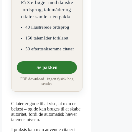
Få 3 e-bøger med danske
ordsprog, talemåder og
citater samlet i én pakke.
40 illustrerede ordsprog
150 talemåder forklaret
50 eftertænksomme citater
Se pakken
PDF-download · ingen fysisk bog
sendes
Citater er gode til at vise, at man er
belæst – og de kan bruges til at skabe
autoritet, fordi de automatisk hæver
talerens niveau.
I praksis kan man anvende citater i