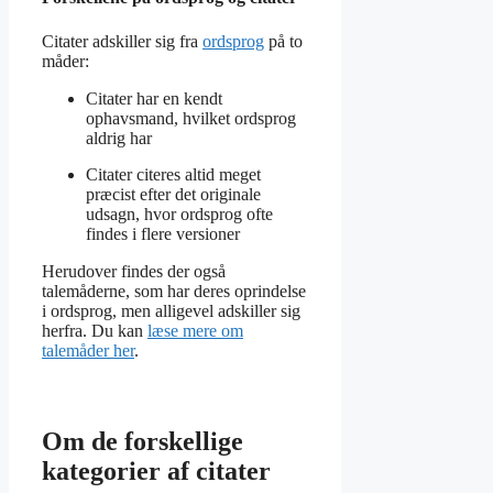
Citater adskiller sig fra
ordsprog
på to
måder:
Citater har en kendt
ophavsmand, hvilket ordsprog
aldrig har
Citater citeres altid meget
præcist efter det originale
udsagn, hvor ordsprog ofte
findes i flere versioner
Herudover findes der også
talemåderne, som har deres oprindelse
i ordsprog, men alligevel adskiller sig
herfra. Du kan
læse mere om
talemåder her
.
Om de forskellige
kategorier af citater