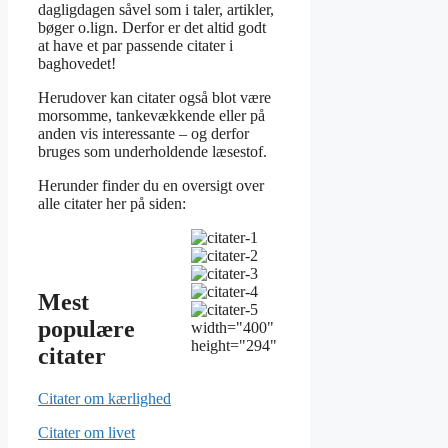
dagligdagen såvel som i taler, artikler,
bøger o.lign. Derfor er det altid godt
at have et par passende citater i
baghovedet!
Herudover kan citater også blot være
morsomme, tankevækkende eller på
anden vis interessante – og derfor
bruges som underholdende læsestof.
Herunder finder du en oversigt over
alle citater her på siden:
Mest
populære
width="400"
height="294"
citater
Citater om kærlighed
Citater om livet