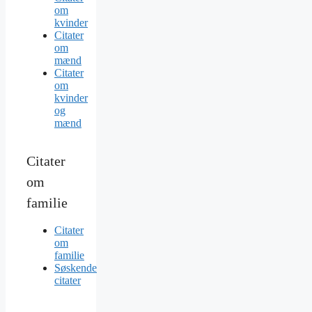
om
kvinder
Citater
om
mænd
Citater
om
kvinder
og
mænd
Citater
om
familie
Citater
om
familie
Søskende
citater