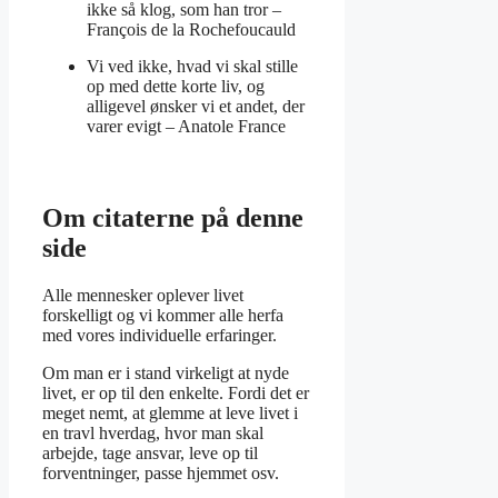
ikke så klog, som han tror –
François de la Rochefoucauld
Vi ved ikke, hvad vi skal stille
op med dette korte liv, og
alligevel ønsker vi et andet, der
varer evigt –
Anatole France
Om citaterne på denne
side
Alle mennesker oplever livet
forskelligt og vi kommer alle herfa
med vores individuelle erfaringer.
Om man er i stand virkeligt at nyde
livet, er op til den enkelte. Fordi det er
meget nemt, at glemme at leve livet i
en travl hverdag, hvor man skal
arbejde, tage ansvar, leve op til
forventninger, passe hjemmet osv.