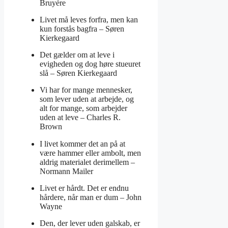
Bruyère
Livet må leves forfra, men kan
kun forstås bagfra –
Søren
Kierkegaard
Det gælder om at leve i
evigheden og dog høre stueuret
slå –
Søren Kierkegaard
Vi har for mange mennesker,
som lever uden at arbejde, og
alt for mange, som arbejder
uden at leve –
Charles R.
Brown
I livet kommer det an på at
være hammer eller ambolt, men
aldrig materialet derimellem –
Normann Mailer
Livet er hårdt. Det er endnu
hårdere, når man er dum –
John
Wayne
Den, der lever uden galskab, er