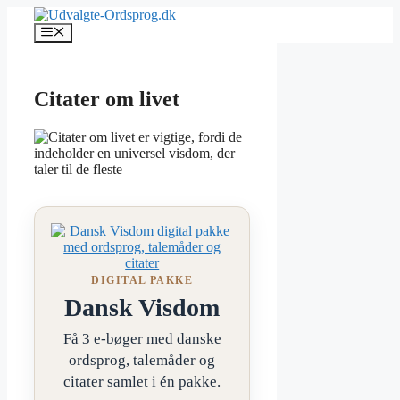
Hop
til
Menu
indhold
Citater om livet
DIGITAL PAKKE
Dansk Visdom
Få 3 e-bøger med danske
ordsprog, talemåder og
citater samlet i én pakke.