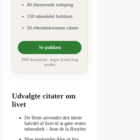
40 illustrerede ordsprog
150 talemåder forklaret
50 eftertænksomme citater
Se pakken
PDF-download · ingen fysisk bog
sendes
Udvalgte citater om
livet
De fleste anvender den første
halvdel af livet til at gøre resten
miserabelt –
Jean de la Bruyère
Man genkender ikke sit livs