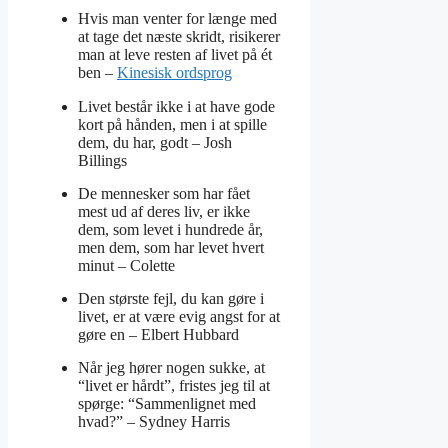
Hvis man venter for længe med
at tage det næste skridt, risikerer
man at leve resten af livet på ét
ben –
Kinesisk ordsprog
Livet består ikke i at have gode
kort på hånden, men i at spille
dem, du har, godt –
Josh
Billings
De mennesker som har fået
mest ud af deres liv, er ikke
dem, som levet i hundrede år,
men dem, som har levet hvert
minut –
Colette
Den største fejl, du kan gøre i
livet, er at være evig angst for at
gøre en –
Elbert Hubbard
Når jeg hører nogen sukke, at
“livet er hårdt”, fristes jeg til at
spørge: “Sammenlignet med
hvad?” –
Sydney Harris