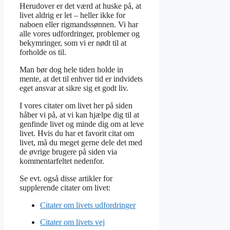
Herudover er det værd at huske på, at
livet aldrig er let – heller ikke for
naboen eller rigmandssønnen. Vi har
alle vores udfordringer, problemer og
bekymringer, som vi er nødt til at
forholde os til.
Man bør dog hele tiden holde in
mente, at det til enhver tid er indvidets
eget ansvar at sikre sig et godt liv.
I vores citater om livet her på siden
håber vi på, at vi kan hjælpe dig til at
genfinde livet og minde dig om at leve
livet. Hvis du har et favorit citat om
livet, må du meget gerne dele det med
de øvrige brugere på siden via
kommentarfeltet nedenfor.
Se evt. også disse artikler for
supplerende citater om livet:
Citater om livets udfordringer
Citater om livets vej