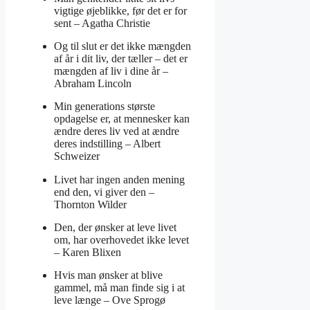
vigtige øjeblikke, før det er for
sent –
Agatha Christie
Og til slut er det ikke mængden
af år i dit liv, der tæller – det er
mængden af liv i dine år –
Abraham Lincoln
Min generations største
opdagelse er, at mennesker kan
ændre deres liv ved at ændre
deres indstilling –
Albert
Schweizer
Livet har ingen anden mening
end den, vi giver den –
Thornton Wilder
Den, der ønsker at leve livet
om, har overhovedet ikke levet
–
Karen Blixen
Hvis man ønsker at blive
gammel, må man finde sig i at
leve længe –
Ove Sprogø