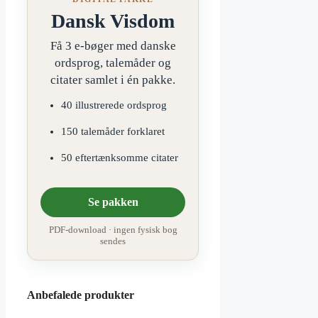
Dansk Visdom
Få 3 e-bøger med danske
ordsprog, talemåder og
citater samlet i én pakke.
40 illustrerede ordsprog
150 talemåder forklaret
50 eftertænksomme citater
Se pakken
PDF-download · ingen fysisk bog
sendes
Anbefalede produkter