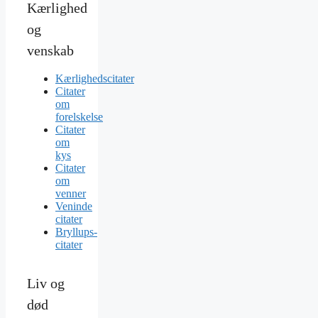
Kærlighed
og
venskab
Kærlighedscitater
Citater
om
forelskelse
Citater
om
kys
Citater
om
venner
Veninde
citater
Bryllups-
citater
Liv og
død