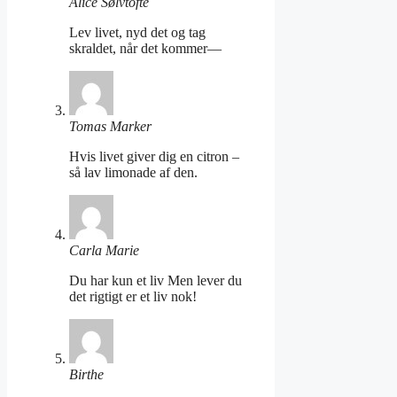
Alice Sølvtofte
Lev livet, nyd det og tag
skraldet, når det kommer—
Tomas Marker
Hvis livet giver dig en citron –
så lav limonade af den.
Carla Marie
Du har kun et liv Men lever du
det rigtigt er et liv nok!
Birthe