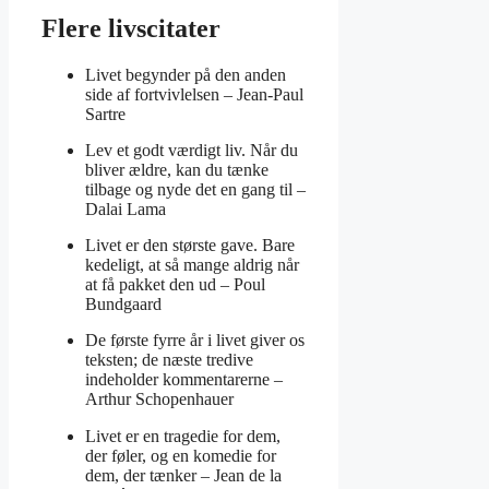
Flere livscitater
Livet begynder på den anden
side af fortvivlelsen –
Jean-Paul
Sartre
Lev et godt værdigt liv. Når du
bliver ældre, kan du tænke
tilbage og nyde det en gang til –
Dalai Lama
Livet er den største gave. Bare
kedeligt, at så mange aldrig når
at få pakket den ud –
Poul
Bundgaard
De første fyrre år i livet giver os
teksten; de næste tredive
indeholder kommentarerne –
Arthur Schopenhauer
Livet er en tragedie for dem,
der føler, og en komedie for
dem, der tænker –
Jean de la