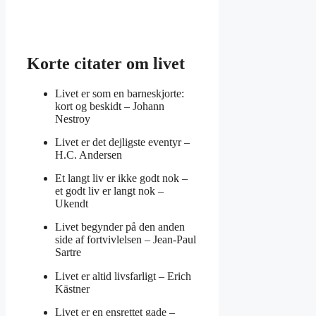
Korte citater om livet
Livet er som en barneskjorte:
kort og beskidt –
Johann
Nestroy
Livet er det dejligste eventyr –
H.C. Andersen
Et langt liv er ikke godt nok –
et godt liv er langt nok –
Ukendt
Livet begynder på den anden
side af fortvivlelsen –
Jean-Paul
Sartre
Livet er altid livsfarligt –
Erich
Kästner
Livet er en ensrettet gade –