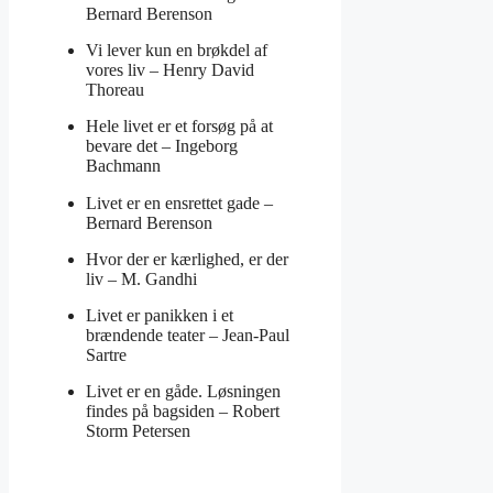
Bernard Berenson
Vi lever kun en brøkdel af
vores liv –
Henry David
Thoreau
Hele livet er et forsøg på at
bevare det –
Ingeborg
Bachmann
Livet er en ensrettet gade –
Bernard Berenson
Hvor der er kærlighed, er der
liv –
M. Gandhi
Livet er panikken i et
brændende teater –
Jean-Paul
Sartre
Livet er en gåde. Løsningen
findes på bagsiden –
Robert
Storm Petersen