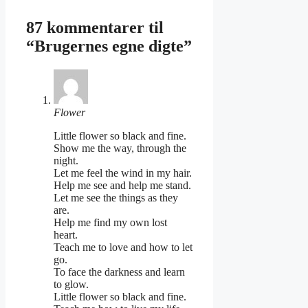
87 kommentarer til
“Brugernes egne digte”
Flower
Little flower so black and fine.
Show me the way, through the
night.
Let me feel the wind in my hair.
Help me see and help me stand.
Let me see the things as they
are.
Help me find my own lost
heart.
Teach me to love and how to let
go.
To face the darkness and learn
to glow.
Little flower so black and fine.