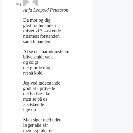
Anja Leopold Petersson
Da mor og dig
gled fra hinanden
mistet vi 3 søskende
nærmest forstanden
samt hinanden
At se ens barndomshjem
blive smidt væk
og solgt
det gjorde mig
ret så kold
Jeg ved inderst inde
godt at I prøvede
det bedste I ku
men se på os
3 søskende
lige nu
Man siger med tiden
læger alle sår
men jeg føler det