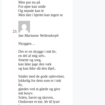
Men pas nu på
For øjne kan smile
Og munde kan le
Men tåre i hjertet kan ingen se
Søs Marianne Wellendorph
Skyggen…
Der er en skygge i mit liv,
en del af mig selv..
Smerte og sorg,
kan ikke jage den væk
og kan ikke slå den ihjel..
Smiler med de gode oplevelser,
lykkelig for dem som er i mit
liv,
glædes ved at glæde og give
mit besyv.
Solen, havet og skoven..
Omfavner et træ, lér til lyset