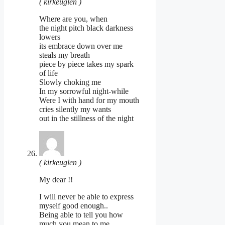
( kirkeuglen )
Where are you, when
the night pitch black darkness
lowers
its embrace down over me
steals my breath
piece by piece takes my spark
of life
Slowly choking me
In my sorrowful night-while
Were I with hand for my mouth
cries silently my wants
out in the stillness of the night
( kirkeuglen )
My dear !!
I will never be able to express
myself good enough..
Being able to tell you how
much you mean to me..