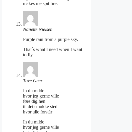
makes me spit fire.
Nanette Nielsen
Purple rain from a purple sky.
That´s what I need when I want
to fly.
Tove Geer
Ih du milde
hvor jeg gerne ville
føre dig hen
til det smukke sted
hvor alle forstår
Ih du milde
hvor jeg gerne ville