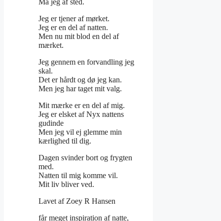
Må jeg af sted.
Jeg er tjener af mørket.
Jeg er en del af natten.
Men nu mit blod en del af
mærket.
Jeg gennem en forvandling jeg
skal.
Det er hårdt og dø jeg kan.
Men jeg har taget mit valg.
Mit mærke er en del af mig.
Jeg er elsket af Nyx nattens
gudinde
Men jeg vil ej glemme min
kærlighed til dig.
Dagen svinder bort og frygten
med.
Natten til mig komme vil.
Mit liv bliver ved.
Lavet af Zoey R Hansen
får meget inspiration af natte,