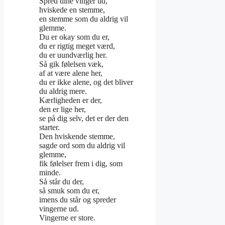
Spred dine vinger ud,
hviskede en stemme,
en stemme som du aldrig vil
glemme.
Du er okay som du er,
du er rigtig meget værd,
du er uundværlig her.
Så gik følelsen væk,
af at være alene her,
du er ikke alene, og det bliver
du aldrig mere.
Kærligheden er der,
den er lige her,
se på dig selv, det er der den
starter.
Den hviskende stemme,
sagde ord som du aldrig vil
glemme,
fik følelser frem i dig, som
minde.
Så står du der,
så smuk som du er,
imens du står og spreder
vingerne ud.
Vingerne er store.