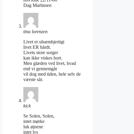
Dag Martinsen
tina lorenzen
Livet er ubarmhjertigt
livet ER hårdt.
Livets store sorger
kan ikke viskes bort.
Men glæden ved livet, hvad
end vi gennemgår
vil dog med tiden, hele selv de
værste sår.
kick
Se Solen, Solen,
intet mørke
luk øjnene
intet lys