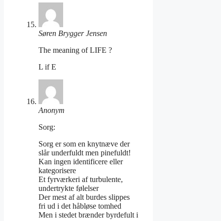
Søren Brygger Jensen
The meaning of LIFE ?
L if E
Anonym
Sorg:
Sorg er som en knytnæve der
slår underfuldt men pinefuldt!
Kan ingen identificere eller
kategorisere
Et fyrværkeri af turbulente,
undertrykte følelser
Der mest af alt burdes slippes
fri ud i det håbløse tomhed
Men i stedet brænder byrdefult i