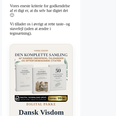
Vores eneste kriterie for godkendelse
af et digt er, at du selv har digtet det
🙂
Vi tillader os i øvrigt at rette taste- og
stavefejl (uden at ændre i
tegnsætning).
DIGITAL PAKKE
Dansk Visdom