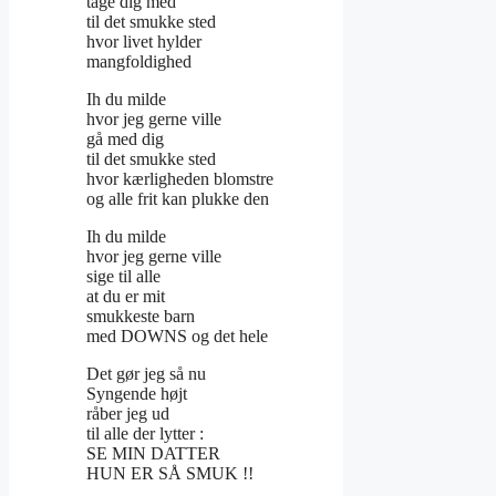
tage dig med
til det smukke sted
hvor livet hylder
mangfoldighed
Ih du milde
hvor jeg gerne ville
gå med dig
til det smukke sted
hvor kærligheden blomstre
og alle frit kan plukke den
Ih du milde
hvor jeg gerne ville
sige til alle
at du er mit
smukkeste barn
med DOWNS og det hele
Det gør jeg så nu
Syngende højt
råber jeg ud
til alle der lytter :
SE MIN DATTER
HUN ER SÅ SMUK !!