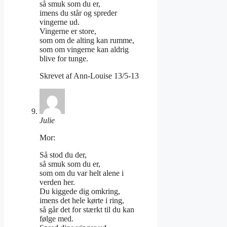
så smuk som du er,
imens du står og spreder
vingerne ud.
Vingerne er store,
som om de alting kan rumme,
som om vingerne kan aldrig
blive for tunge.
Skrevet af Ann-Louise 13/5-13
Julie
Mor:
Så stod du der,
så smuk som du er,
som om du var helt alene i
verden her.
Du kiggede dig omkring,
imens det hele kørte i ring,
så går det for stærkt til du kan
følge med.