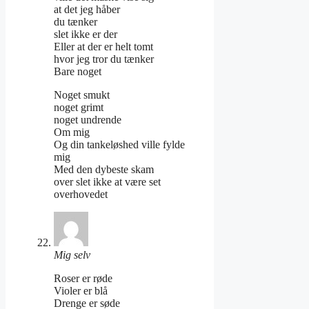
at det jeg håber
du tænker
slet ikke er der
Eller at der er helt tomt
hvor jeg tror du tænker
Bare noget
Noget smukt
noget grimt
noget undrende
Om mig
Og din tankeløshed ville fylde
mig
Med den dybeste skam
over slet ikke at være set
overhovedet
Mig selv
Roser er røde
Violer er blå
Drenge er søde