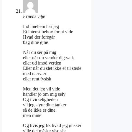
Fruens vilje
Ind imellem har jeg
Et intenst behov for at vide
Hvad der foregår
bag dine øjne
Når du ser på mig
eller når du vender dig væk
eller ud imod verden
Eller når du slet ikke er til stede
med nærvær
eller rent fysisk
Men det jeg vil vide
handler jo om mig selv
Og i virkeligheden
vil jeg styre dine tanker
så de ikke er dine
men mine
Og hvis jeg fik hvad jeg ønsker
ville det måske vise sig