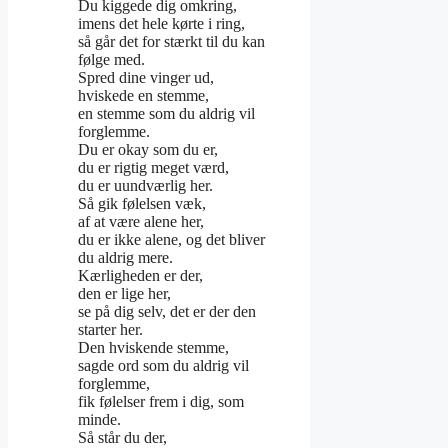
Du kiggede dig omkring,
imens det hele kørte i ring,
så går det for stærkt til du kan
følge med.
Spred dine vinger ud,
hviskede en stemme,
en stemme som du aldrig vil
forglemme.
Du er okay som du er,
du er rigtig meget værd,
du er uundværlig her.
Så gik følelsen væk,
af at være alene her,
du er ikke alene, og det bliver
du aldrig mere.
Kærligheden er der,
den er lige her,
se på dig selv, det er der den
starter her.
Den hviskende stemme,
sagde ord som du aldrig vil
forglemme,
fik følelser frem i dig, som
minde.
Så står du der,