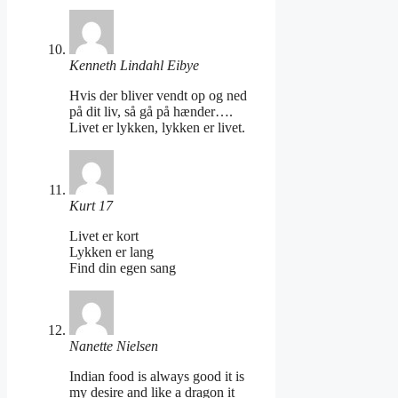
Kenneth Lindahl Eibye
Hvis der bliver vendt op og ned
på dit liv, så gå på hænder….
Livet er lykken, lykken er livet.
Kurt 17
Livet er kort
Lykken er lang
Find din egen sang
Nanette Nielsen
Indian food is always good it is
my desire and like a dragon it