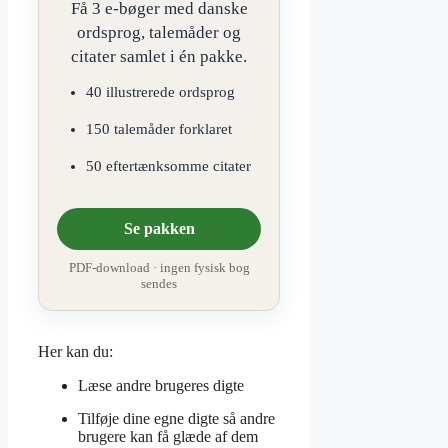
Få 3 e-bøger med danske
ordsprog, talemåder og
citater samlet i én pakke.
40 illustrerede ordsprog
150 talemåder forklaret
50 eftertænksomme citater
Se pakken
PDF-download · ingen fysisk bog
sendes
Her kan du:
Læse andre brugeres digte
Tilføje dine egne digte så andre
brugere kan få glæde af dem