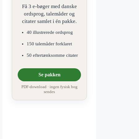
Få 3 e-bøger med danske
ordsprog, talemåder og
citater samlet i én pakke.
40 illustrerede ordsprog
150 talemåder forklaret
50 eftertænksomme citater
Se pakken
PDF-download · ingen fysisk bog
sendes