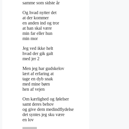
samme som sidste år
Og hvad nytter det
at der kommer
en anden ind og tror
at han skal være
min far eller hun
min mor
Jeg ved ikke helt
hvad der gik galt
med jer 2
Men jeg har gudskelov
lært af erfaring at
tage en dyb snak
med mine børn
hen af vejen
Om kærlighed og følelser
samt deres behov
og give dem medindflydelse
det syntes jeg sku være
en lov