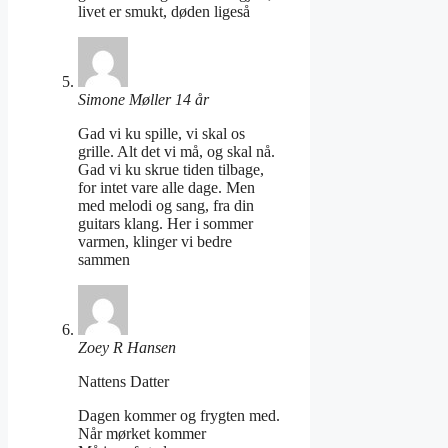
livet er smukt, døden ligeså
Simone Møller 14 år
Gad vi ku spille, vi skal os
grille. Alt det vi må, og skal nå.
Gad vi ku skrue tiden tilbage,
for intet vare alle dage. Men
med melodi og sang, fra din
guitars klang. Her i sommer
varmen, klinger vi bedre
sammen
Zoey R Hansen
Nattens Datter
Dagen kommer og frygten med.
Når mørket kommer