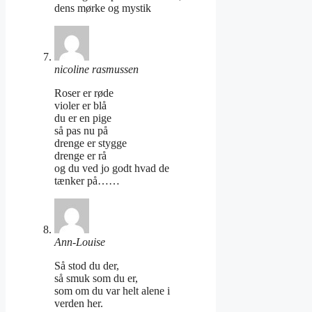
dens mørke og mystik
nicoline rasmussen
Roser er røde
violer er blå
du er en pige
så pas nu på
drenge er stygge
drenge er rå
og du ved jo godt hvad de
tænker på……
Ann-Louise
Så stod du der,
så smuk som du er,
som om du var helt alene i
verden her.