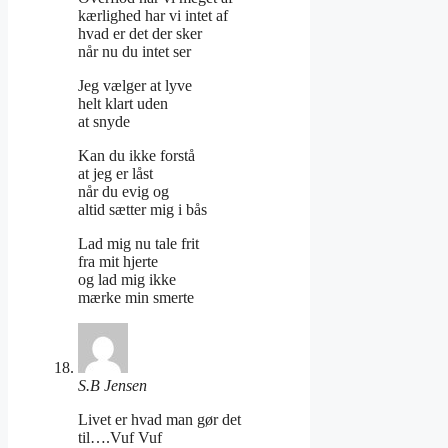
kærlighed har vi intet af
hvad er det der sker
når nu du intet ser
Jeg vælger at lyve
helt klart uden
at snyde
Kan du ikke forstå
at jeg er låst
når du evig og
altid sætter mig i bås
Lad mig nu tale frit
fra mit hjerte
og lad mig ikke
mærke min smerte
S.B Jensen
Livet er hvad man gør det
til….Vuf Vuf