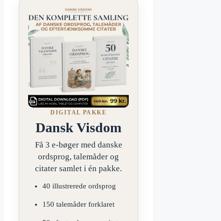
DIGITAL PAKKE
Dansk Visdom
Få 3 e-bøger med danske
ordsprog, talemåder og
citater samlet i én pakke.
40 illustrerede ordsprog
150 talemåder forklaret