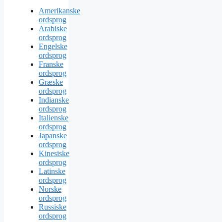
Amerikanske
ordsprog
Arabiske
ordsprog
Engelske
ordsprog
Franske
ordsprog
Græske
ordsprog
Indianske
ordsprog
Italienske
ordsprog
Japanske
ordsprog
Kinesiske
ordsprog
Latinske
ordsprog
Norske
ordsprog
Russiske
ordsprog