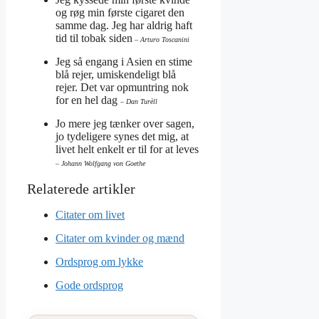
og røg min første cigaret den
samme dag. Jeg har aldrig haft
tid til tobak siden
– Arturo Toscanini
Jeg så engang i Asien en stime
blå rejer, umiskendeligt blå
rejer. Det var opmuntring nok
for en hel dag
– Dan Turèll
Jo mere jeg tænker over sagen,
jo tydeligere synes det mig, at
livet helt enkelt er til for at leves
– Johann Wolfgang von Goethe
Citater om livet
Citater om kvinder og mænd
Ordsprog om lykke
Gode ordsprog