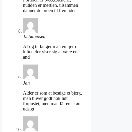
nutiden er mørtlen, tilsammen
danner de broen til fremtiden
J.l.Sørensen
Af og til fanger man en fjer i
luften der viser sig at være en
and
Jan
Alder er som at bestige et bjerg,
man bliver godt nok lidt
forpustet, men man får en skøn
udsigt