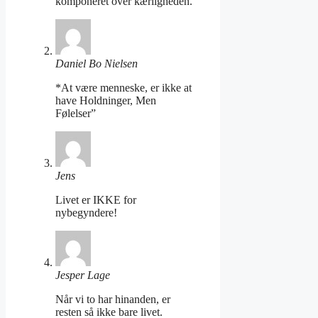
komponeret over kærligheden.
Daniel Bo Nielsen
*At være menneske, er ikke at
have Holdninger, Men
Følelser”
Jens
Livet er IKKE for
nybegyndere!
Jesper Lage
Når vi to har hinanden, er
resten så ikke bare livet.