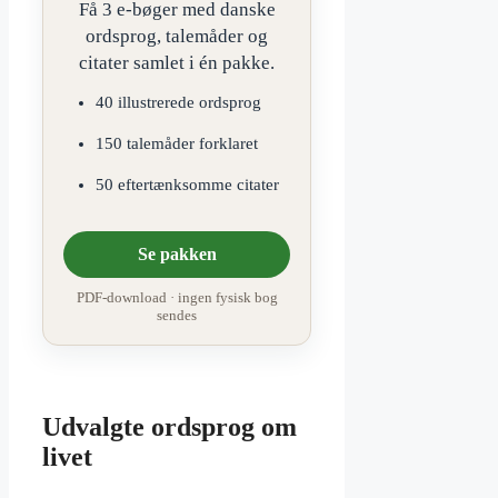
Få 3 e-bøger med danske
ordsprog, talemåder og
citater samlet i én pakke.
40 illustrerede ordsprog
150 talemåder forklaret
50 eftertænksomme citater
Se pakken
PDF-download · ingen fysisk bog
sendes
Udvalgte ordsprog om
livet