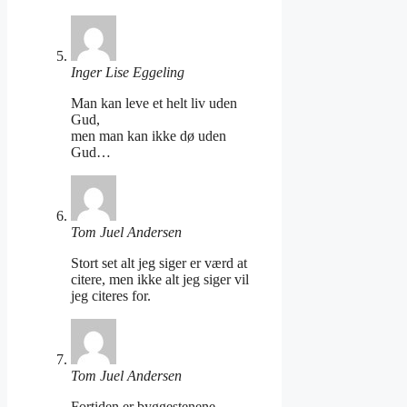
Inger Lise Eggeling
Man kan leve et helt liv uden
Gud,
men man kan ikke dø uden
Gud…
Tom Juel Andersen
Stort set alt jeg siger er værd at
citere, men ikke alt jeg siger vil
jeg citeres for.
Tom Juel Andersen
Fortiden er byggestenene,