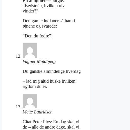
En af børnene spurgte:
“Bedstefar, hvilken ulv
vinder?”
Den gamle indianer så ham i
øjnene og svarede:
“Den du fodre”!
Vagner Muldbjerg
Du ganske almindelige hverdag
– lad mig altid huske hvilken
rigdom du er.
Mette Lauridsen
Citat Peter Plys: En dag skal vi
dø – alle de andre dage, skal vi