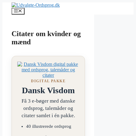
Hop
til
Menu
indhold
Citater om kvinder og
mænd
DIGITAL PAKKE
Dansk Visdom
Få 3 e-bøger med danske
ordsprog, talemåder og
citater samlet i én pakke.
40 illustrerede ordsprog