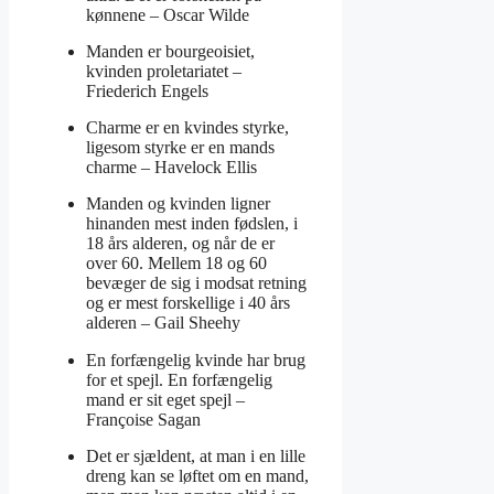
kønnene –
Oscar Wilde
Manden er bourgeoisiet,
kvinden proletariatet –
Friederich Engels
Charme er en kvindes styrke,
ligesom styrke er en mands
charme –
Havelock Ellis
Manden og kvinden ligner
hinanden mest inden fødslen, i
18 års alderen, og når de er
over 60. Mellem 18 og 60
bevæger de sig i modsat retning
og er mest forskellige i 40 års
alderen –
Gail Sheehy
En forfængelig kvinde har brug
for et spejl. En forfængelig
mand er sit eget spejl –
Françoise Sagan
Det er sjældent, at man i en lille
dreng kan se løftet om en mand,