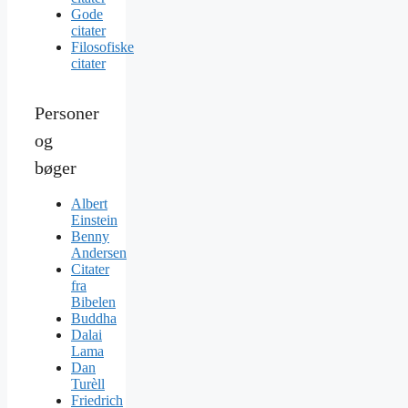
Gode
citater
Filosofiske
citater
Personer
og
bøger
Albert
Einstein
Benny
Andersen
Citater
fra
Bibelen
Buddha
Dalai
Lama
Dan
Turèll
Friedrich