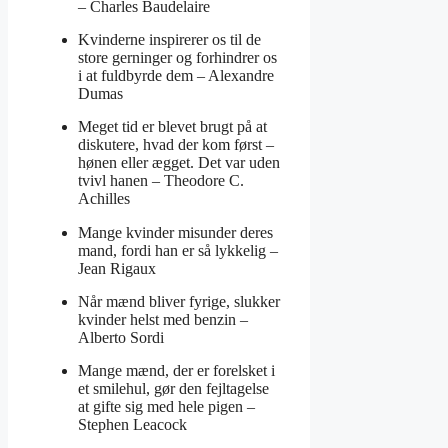
–
Charles Baudelaire
Kvinderne inspirerer os til de
store gerninger og forhindrer os
i at fuldbyrde dem –
Alexandre
Dumas
Meget tid er blevet brugt på at
diskutere, hvad der kom først –
hønen eller ægget. Det var uden
tvivl hanen –
Theodore C.
Achilles
Mange kvinder misunder deres
mand, fordi han er så lykkelig –
Jean Rigaux
Når mænd bliver fyrige, slukker
kvinder helst med benzin –
Alberto Sordi
Mange mænd, der er forelsket i
et smilehul, gør den fejltagelse
at gifte sig med hele pigen –
Stephen Leacock