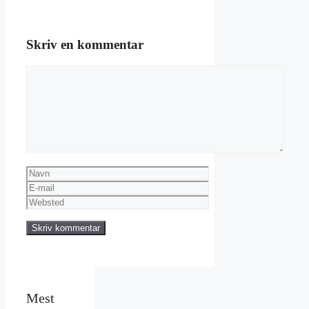
Skriv en kommentar
Kommentar
Navn
E-
mail
Websted
Mest