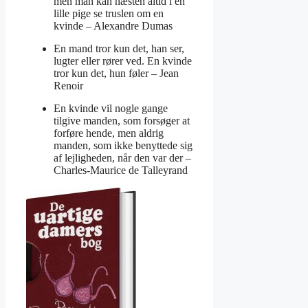
men man kan næsten altid i en
lille pige se truslen om en
kvinde –
Alexandre Dumas
En mand tror kun det, han ser,
lugter eller rører ved. En kvinde
tror kun det, hun føler –
Jean
Renoir
En kvinde vil nogle gange
tilgive manden, som forsøger at
forføre hende, men aldrig
manden, som ikke benyttede sig
af lejligheden, når den var der –
Charles-Maurice de Talleyrand