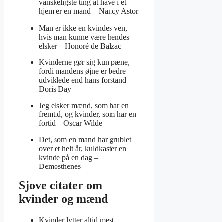
vanskeligste ting at have i et
hjem er en mand –
Nancy Astor
Man er ikke en kvindes ven,
hvis man kunne være hendes
elsker –
Honoré de Balzac
Kvinderne gør sig kun pæne,
fordi mandens øjne er bedre
udviklede end hans forstand –
Doris Day
Jeg elsker mænd, som har en
fremtid, og kvinder, som har en
fortid –
Oscar Wilde
Det, som en mand har grublet
over et helt år, kuldkaster en
kvinde på en dag –
Demosthenes
Sjove citater om
kvinder og mænd
Kvinder lytter altid mest