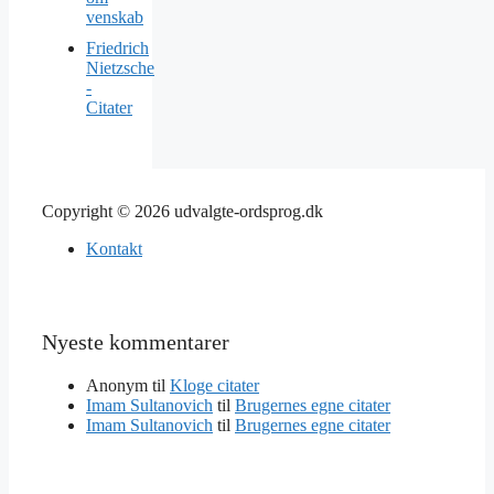
venskab
Friedrich
Nietzsche
-
Citater
Copyright © 2026 udvalgte-ordsprog.dk
Kontakt
Nyeste kommentarer
Anonym
til
Kloge citater
Imam Sultanovich
til
Brugernes egne citater
Imam Sultanovich
til
Brugernes egne citater