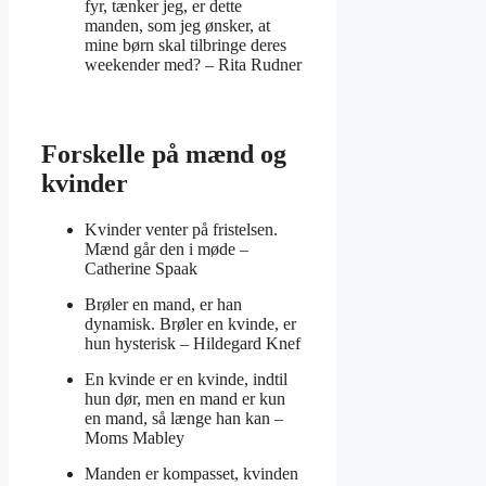
fyr, tænker jeg, er dette
manden, som jeg ønsker, at
mine børn skal tilbringe deres
weekender med? –
Rita Rudner
Forskelle på mænd og
kvinder
Kvinder venter på fristelsen.
Mænd går den i møde –
Catherine Spaak
Brøler en mand, er han
dynamisk. Brøler en kvinde, er
hun hysterisk –
Hildegard Knef
En kvinde er en kvinde, indtil
hun dør, men en mand er kun
en mand, så længe han kan –
Moms Mabley
Manden er kompasset, kvinden