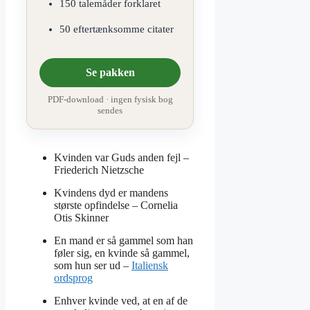
150 talemåder forklaret
50 eftertænksomme citater
Se pakken
PDF-download · ingen fysisk bog
sendes
Kvinden var Guds anden fejl –
Friederich Nietzsche
Kvindens dyd er mandens
største opfindelse –
Cornelia
Otis Skinner
En mand er så gammel som han
føler sig, en kvinde så gammel,
som hun ser ud –
Italiensk
ordsprog
Enhver kvinde ved, at en af de