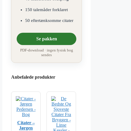
150 talemåder forklaret
50 eftertænksomme citater
Se pakken
PDF-download · ingen fysisk bog
sendes
Anbefalede produkter
Citater –
Jørgen