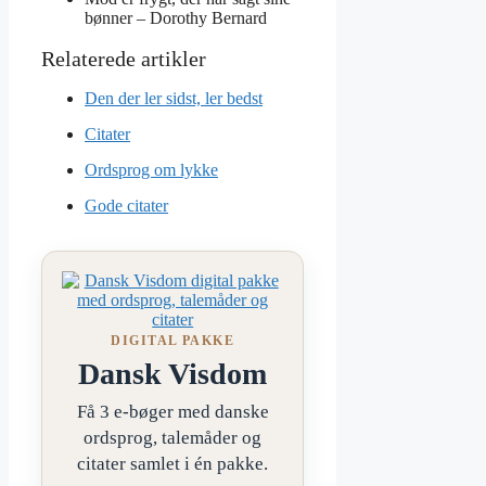
bønner –
Dorothy Bernard
Den der ler sidst, ler bedst
Citater
Ordsprog om lykke
Gode citater
DIGITAL PAKKE
Dansk Visdom
Få 3 e-bøger med danske
ordsprog, talemåder og
citater samlet i én pakke.