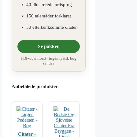
40 illustrerede ordsprog
150 talemåder forklaret
50 eftertænksomme citater
Se pakken
PDF-download · ingen fysisk bog
sendes
Anbefalede produkter
Citater –