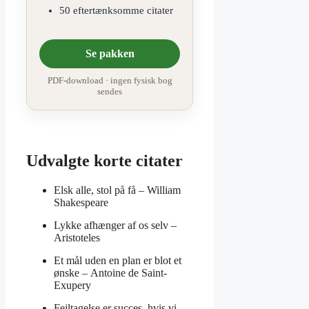
50 eftertænksomme citater
Se pakken
PDF-download · ingen fysisk bog
sendes
Udvalgte korte citater
Elsk alle, stol på få –
William
Shakespeare
Lykke afhænger af os selv –
Aristoteles
Et mål uden en plan er blot et
ønske –
Antoine de Saint-
Exupery
Fejltagelse er succes, hvis vi