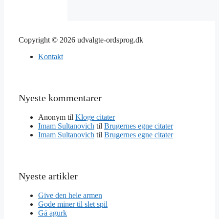
Copyright © 2026 udvalgte-ordsprog.dk
Kontakt
Nyeste kommentarer
Anonym
til
Kloge citater
Imam Sultanovich
til
Brugernes egne citater
Imam Sultanovich
til
Brugernes egne citater
Nyeste artikler
Give den hele armen
Gode miner til slet spil
Gå agurk