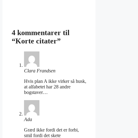
4 kommentarer til
“Korte citater”
Clara Frandsen
Hvis plan A ikke virker så husk,
at alfabetet har 28 andre
bogstaver…
Ada
Græd ikke fordi det er forbi,
smil fordi det skete