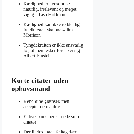
Kærlighed er ligesom pi:
naturlig, irrelevant og meget
vigtig –
Lisa Hoffman
Kærlighed kan ikke redde dig
fra din egen skæbne –
Jim
Morrison
Tyngdekraften er ikke ansvarlig
for, at mennesker forelsker sig –
Albert Einstein
Korte citater uden
ophavsmand
Kend dine grænser, men
accepter dem aldrig
Enhver kunstner startede som
amatør
Der findes ingen fejltagelser i