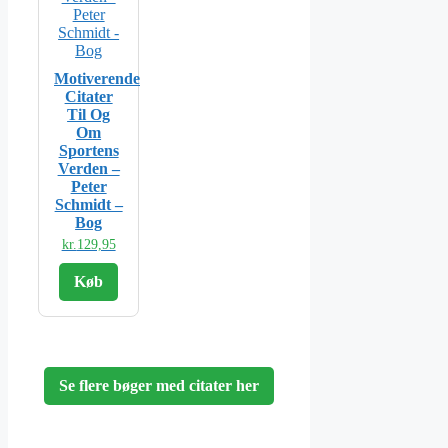
Motiverende
Citater
Til Og
Om
Sportens
Verden –
Peter
Schmidt –
Bog
kr.
129,95
Køb
Se flere bøger med citater her