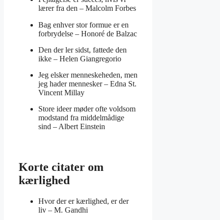
lærer fra den –
Malcolm Forbes
Bag enhver stor formue er en
forbrydelse –
Honoré de Balzac
Den der ler sidst, fattede den
ikke –
Helen Giangregorio
Jeg elsker menneskeheden, men
jeg hader mennesker –
Edna St.
Vincent Millay
Store ideer møder ofte voldsom
modstand fra middelmådige
sind –
Albert Einstein
Korte citater om
kærlighed
Hvor der er kærlighed, er der
liv –
M. Gandhi