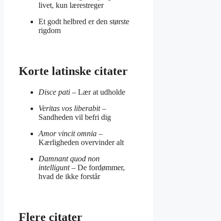
livet, kun lærestreger
Et godt helbred er den største
rigdom
Korte latinske citater
Disce pati
– Lær at udholde
Veritas vos liberabit
–
Sandheden vil befri dig
Amor vincit omnia
–
Kærligheden overvinder alt
Damnant quod non
intelligunt
– De fordømmer,
hvad de ikke forstår
Flere citater