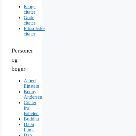
Kloge
citater
Gode
citater
Filosofiske
citater
Personer
og
bøger
Albert
Einstein
Benny
Andersen
Citater
fra
Bibelen
Buddha
Dalai
Lama
Dan