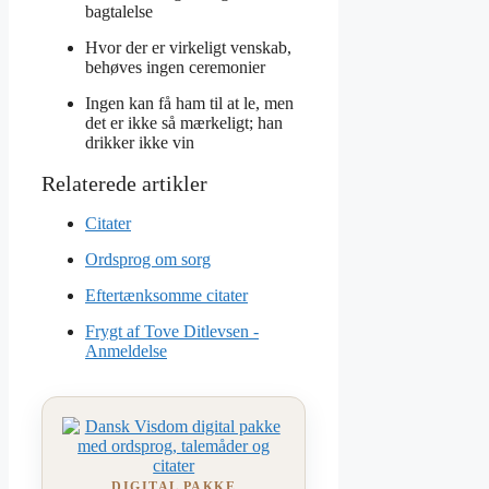
bagtalelse
Hvor der er virkeligt venskab,
behøves ingen ceremonier
Ingen kan få ham til at le, men
det er ikke så mærkeligt; han
drikker ikke vin
Citater
Ordsprog om sorg
Eftertænksomme citater
Frygt af Tove Ditlevsen -
Anmeldelse
DIGITAL PAKKE