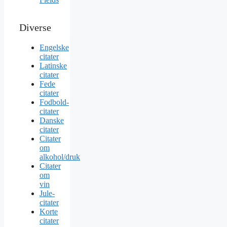
Diverse
Engelske
citater
Latinske
citater
Fede
citater
Fodbold-
citater
Danske
citater
Citater
om
alkohol/druk
Citater
om
vin
Jule-
citater
Korte
citater