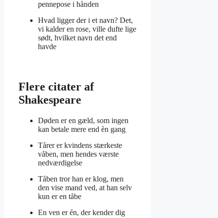
pennepose i hånden
Hvad ligger der i et navn? Det,
vi kalder en rose, ville dufte lige
sødt, hvilket navn det end
havde
Flere citater af
Shakespeare
Døden er en gæld, som ingen
kan betale mere end èn gang
Tårer er kvindens stærkeste
våben, men hendes værste
nedværdigelse
Tåben tror han er klog, men
den vise mand ved, at han selv
kun er en tåbe
En ven er én, der kender dig