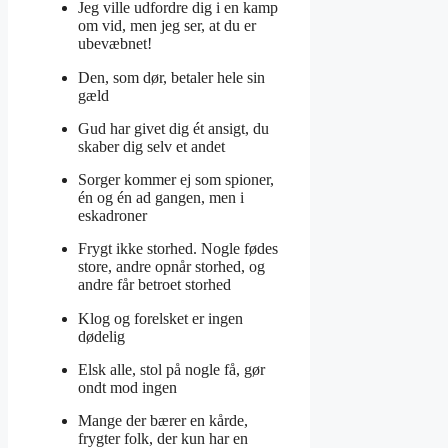
Jeg ville udfordre dig i en kamp
om vid, men jeg ser, at du er
ubevæbnet!
Den, som dør, betaler hele sin
gæld
Gud har givet dig ét ansigt, du
skaber dig selv et andet
Sorger kommer ej som spioner,
én og én ad gangen, men i
eskadroner
Frygt ikke storhed. Nogle fødes
store, andre opnår storhed, og
andre får betroet storhed
Klog og forelsket er ingen
dødelig
Elsk alle, stol på nogle få, gør
ondt mod ingen
Mange der bærer en kårde,
frygter folk, der kun har en