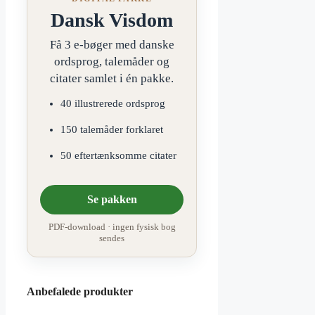
Dansk Visdom
Få 3 e-bøger med danske
ordsprog, talemåder og
citater samlet i én pakke.
40 illustrerede ordsprog
150 talemåder forklaret
50 eftertænksomme citater
Se pakken
PDF-download · ingen fysisk bog
sendes
Anbefalede produkter