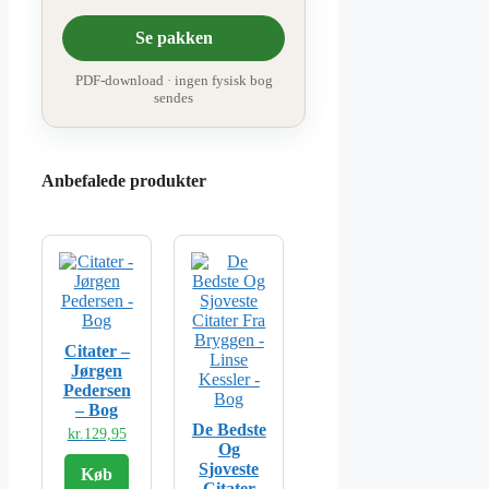
Se pakken
PDF-download · ingen fysisk bog
sendes
Anbefalede produkter
Citater –
Jørgen
Pedersen
– Bog
De Bedste
kr.
129,95
Og
Sjoveste
Køb
Citater