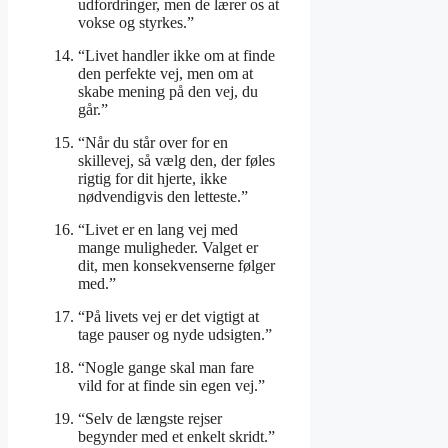
udfordringer, men de lærer os at
vokse og styrkes.”
“Livet handler ikke om at finde
den perfekte vej, men om at
skabe mening på den vej, du
går.”
“Når du står over for en
skillevej, så vælg den, der føles
rigtig for dit hjerte, ikke
nødvendigvis den letteste.”
“Livet er en lang vej med
mange muligheder. Valget er
dit, men konsekvenserne følger
med.”
“På livets vej er det vigtigt at
tage pauser og nyde udsigten.”
“Nogle gange skal man fare
vild for at finde sin egen vej.”
“Selv de længste rejser
begynder med et enkelt skridt.”