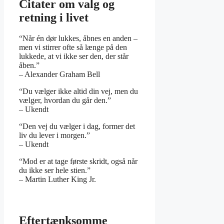
Citater om valg og
retning i livet
“Når én dør lukkes, åbnes en anden –
men vi stirrer ofte så længe på den
lukkede, at vi ikke ser den, der står
åben.”
– Alexander Graham Bell
“Du vælger ikke altid din vej, men du
vælger, hvordan du går den.”
– Ukendt
“Den vej du vælger i dag, former det
liv du lever i morgen.”
– Ukendt
“Mod er at tage første skridt, også når
du ikke ser hele stien.”
– Martin Luther King Jr.
Eftertænksomme