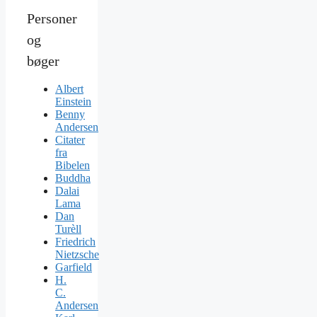
Personer
og
bøger
Albert
Einstein
Benny
Andersen
Citater
fra
Bibelen
Buddha
Dalai
Lama
Dan
Turèll
Friedrich
Nietzsche
Garfield
H.
C.
Andersen