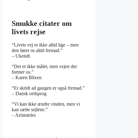
Smukke citater om
livets rejse
“Livets vej er ikke altid lige – men
den fører os altid fremad.”
– Ukendt
“Det er ikke målet, men vejen der
former os.”
– Karen Blixen
“Et skridt ad gangen er også fremad.”
– Dansk ordsprog
“Vi kan ikke ændre vinden, men vi
kan sætte sejlene.”
– Aristoteles