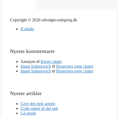
Copyright © 2026 udvalgte-ordsprog.dk
Kontakt
Nyeste kommentarer
Anonym
til
Kloge citater
Imam Sultanovich
til
Brugernes egne citater
Imam Sultanovich
til
Brugernes egne citater
Nyeste artikler
Give den hele armen
Gode miner til slet spil
Gå agurk