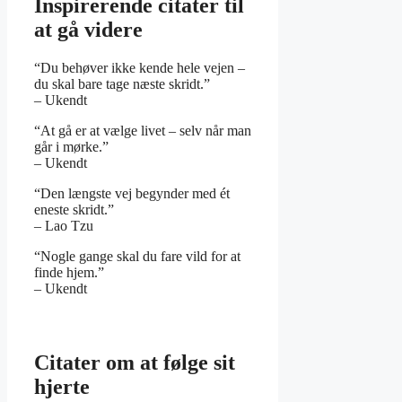
Inspirerende citater til
at gå videre
“Du behøver ikke kende hele vejen –
du skal bare tage næste skridt.”
– Ukendt
“At gå er at vælge livet – selv når man
går i mørke.”
– Ukendt
“Den længste vej begynder med ét
eneste skridt.”
– Lao Tzu
“Nogle gange skal du fare vild for at
finde hjem.”
– Ukendt
Citater om at følge sit
hjerte