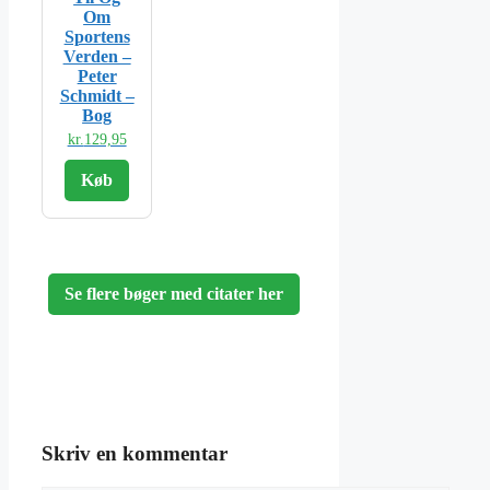
Om
Sportens
Verden –
Peter
Schmidt –
Bog
kr.
129,95
Køb
Se flere bøger med citater her
Skriv en kommentar