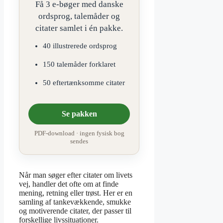
Få 3 e-bøger med danske
ordsprog, talemåder og
citater samlet i én pakke.
40 illustrerede ordsprog
150 talemåder forklaret
50 eftertænksomme citater
Se pakken
PDF-download · ingen fysisk bog
sendes
Når man søger efter citater om livets
vej, handler det ofte om at finde
mening, retning eller trøst. Her er en
samling af tankevækkende, smukke
og motiverende citater, der passer til
forskellige livssituationer.