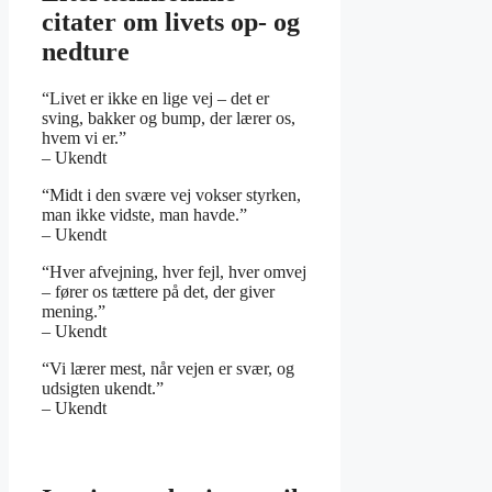
citater om livets op- og
nedture
“Livet er ikke en lige vej – det er
sving, bakker og bump, der lærer os,
hvem vi er.”
– Ukendt
“Midt i den svære vej vokser styrken,
man ikke vidste, man havde.”
– Ukendt
“Hver afvejning, hver fejl, hver omvej
– fører os tættere på det, der giver
mening.”
– Ukendt
“Vi lærer mest, når vejen er svær, og
udsigten ukendt.”
– Ukendt