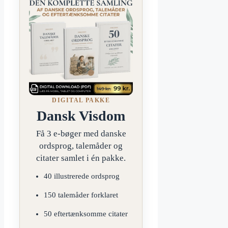
DIGITAL PAKKE
Dansk Visdom
Få 3 e-bøger med danske
ordsprog, talemåder og
citater samlet i én pakke.
40 illustrerede ordsprog
150 talemåder forklaret
50 eftertænksomme citater