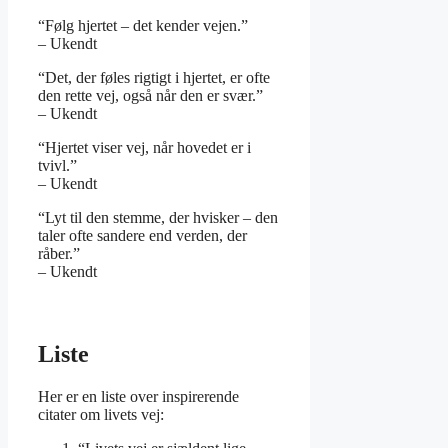
“Følg hjertet – det kender vejen.”
– Ukendt
“Det, der føles rigtigt i hjertet, er ofte
den rette vej, også når den er svær.”
– Ukendt
“Hjertet viser vej, når hovedet er i
tvivl.”
– Ukendt
“Lyt til den stemme, der hvisker – den
taler ofte sandere end verden, der
råber.”
– Ukendt
Liste
Her er en liste over inspirerende
citater om livets vej: