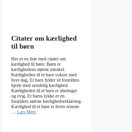
Citater om kærlighed
til børn
Her er en liste med citater om
kærlighed til børn: Børn er
kærlighedens største mirakel.
Kærligheden til et barn vokser med
hver dag. Et barn fylder sit forældres
hjerte med uendelig kærlighed.
Kærligheden til et barn er ubetinget
og evig. Et barns lykke er en
forælders største kærlighedserklæring.
Kærlighed til et barn er livets reneste
…
Læs Mere