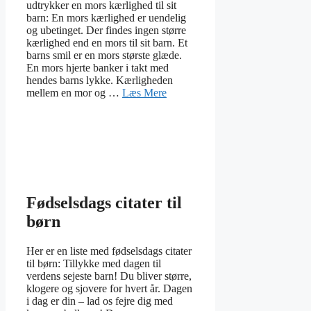
udtrykker en mors kærlighed til sit
barn: En mors kærlighed er uendelig
og ubetinget. Der findes ingen større
kærlighed end en mors til sit barn. Et
barns smil er en mors største glæde.
En mors hjerte banker i takt med
hendes barns lykke. Kærligheden
mellem en mor og …
Læs Mere
Fødselsdags citater til
børn
Her er en liste med fødselsdags citater
til børn: Tillykke med dagen til
verdens sejeste barn! Du bliver større,
klogere og sjovere for hvert år. Dagen
i dag er din – lad os fejre dig med