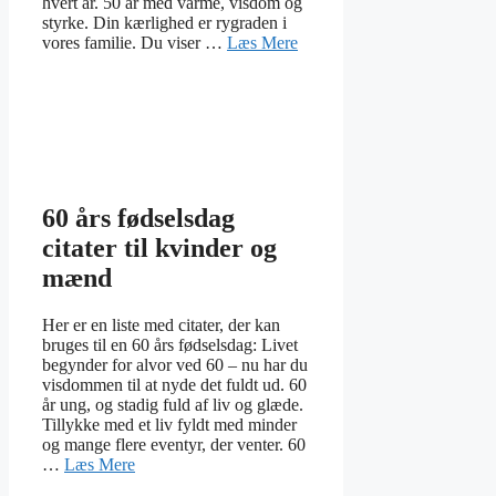
hvert år. 50 år med varme, visdom og
styrke. Din kærlighed er rygraden i
vores familie. Du viser …
Læs Mere
60 års fødselsdag
citater til kvinder og
mænd
Her er en liste med citater, der kan
bruges til en 60 års fødselsdag: Livet
begynder for alvor ved 60 – nu har du
visdommen til at nyde det fuldt ud. 60
år ung, og stadig fuld af liv og glæde.
Tillykke med et liv fyldt med minder
og mange flere eventyr, der venter. 60
…
Læs Mere