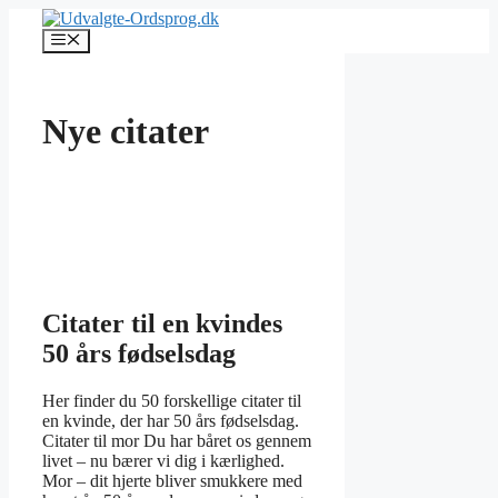
Hop
til
Menu
indhold
Nye citater
Citater til en kvindes
50 års fødselsdag
Her finder du 50 forskellige citater til
en kvinde, der har 50 års fødselsdag.
Citater til mor Du har båret os gennem
livet – nu bærer vi dig i kærlighed.
Mor – dit hjerte bliver smukkere med