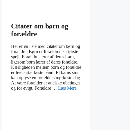
Citater om børn og
forældre
Her er en liste med citater om børn og
forældre: Børn er forældrenes største
spejl. Forældre lærer af deres børn,
ligesom børn lærer af deres forældre.
Kærligheden mellem børn og forældre
er livets stærkeste bånd. Et barns smil
kan oplyse en forælders mørkeste dag.
At være forælder er at elske ubetinget
og for evigt. Forældre …
Læs Mere