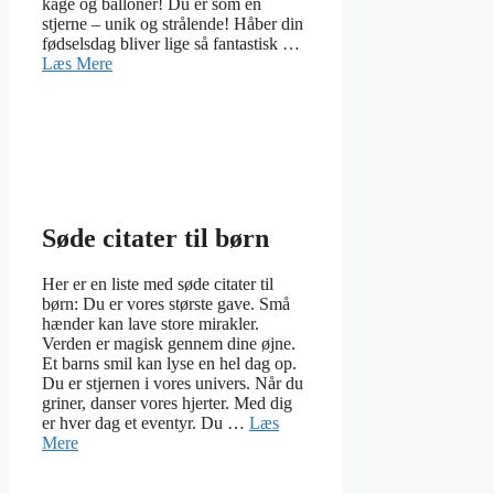
kage og balloner! Du er som en
stjerne – unik og strålende! Håber din
fødselsdag bliver lige så fantastisk …
Læs Mere
Søde citater til børn
Her er en liste med søde citater til
børn: Du er vores største gave. Små
hænder kan lave store mirakler.
Verden er magisk gennem dine øjne.
Et barns smil kan lyse en hel dag op.
Du er stjernen i vores univers. Når du
griner, danser vores hjerter. Med dig
er hver dag et eventyr. Du …
Læs
Mere