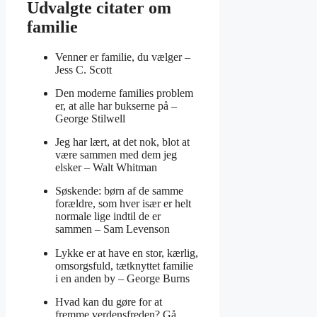
Udvalgte citater om
familie
Venner er familie, du vælger –
Jess C. Scott
Den moderne families problem
er, at alle har bukserne på –
George Stilwell
Jeg har lært, at det nok, blot at
være sammen med dem jeg
elsker –
Walt Whitman
Søskende: børn af de samme
forældre, som hver især er helt
normale lige indtil de er
sammen –
Sam Levenson
Lykke er at have en stor, kærlig,
omsorgsfuld, tætknyttet familie
i en anden by –
George Burns
Hvad kan du gøre for at
fremme verdensfreden? Gå