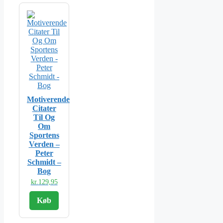
Motiverende
Citater
Til Og
Om
Sportens
Verden –
Peter
Schmidt –
Bog
kr.
129,95
Køb