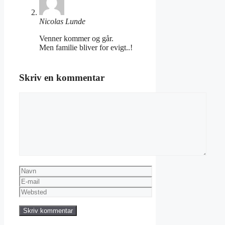
Nicolas Lunde
Venner kommer og går.
Men familie bliver for evigt..!
Skriv en kommentar
Kommentar
Navn
E-
mail
Websted