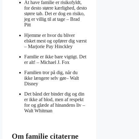
At have familie er risikofyldt,
for desto større kærlighed, desto
større tab. Det er dog en risiko,
jeg er villig til at tage –
Brad
Pitt
Hjemme er hvor du bliver
elsket mest og opfører dig værst
–
Marjorie Pay Hinckley
Familie er ikke bare vigtigt. Det
er alt! –
Michael J. Fox
Familien tror på dig, når du
ikke længere selv gør–
Walt
Disney
Det bånd der binder dig og din
er ikke af blod, men af respekt
for og glæde af hinandens liv –
Walt Whitman
Om familie citaterne