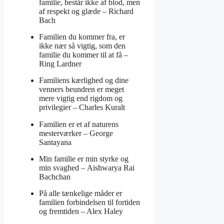
familie, består ikke af blod, men
af respekt og glæde –
Richard
Bach
Familien du kommer fra, er
ikke nær så vigtig, som den
familie du kommer til at få –
Ring Lardner
Familiens kærlighed og dine
venners beundren er meget
mere vigtig end rigdom og
privilegier –
Charles Kuralt
Familien er et af naturens
mesterværker –
George
Santayana
Min familie er min styrke og
min svaghed –
Aishwarya Rai
Bachchan
På alle tænkelige måder er
familien forbindelsen til fortiden
og fremtiden –
Alex Haley