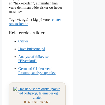
en “hakkeorden”, at familien kan
være dem man både elsker og hader
mest osv.
Tag evt. også et kig på vores
citater
om søskende
Citater
Have bukserne på
Analyse af folkevisen
"Elverskud"
Germand Gladensvend -
Resume, analyse og tekst
DIGITAL PAKKE