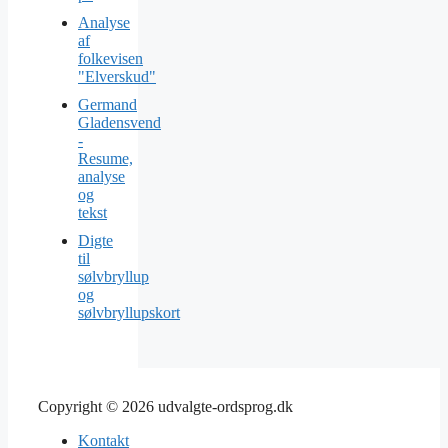
Analyse
af
folkevisen
"Elverskud"
Germand
Gladensvend
-
Resume,
analyse
og
tekst
Digte
til
sølvbryllup
og
sølvbryllupskort
Copyright © 2026 udvalgte-ordsprog.dk
Kontakt