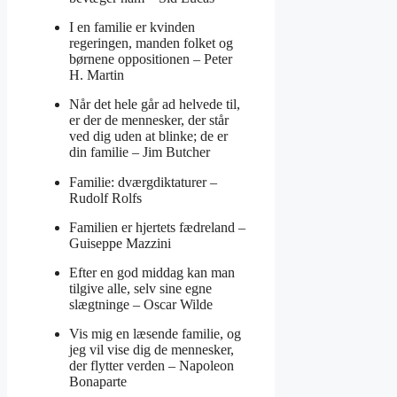
I en familie er kvinden
regeringen, manden folket og
børnene oppositionen –
Peter
H. Martin
Når det hele går ad helvede til,
er der de mennesker, der står
ved dig uden at blinke; de er
din familie –
Jim Butcher
Familie: dværgdiktaturer –
Rudolf Rolfs
Familien er hjertets fædreland –
Guiseppe Mazzini
Efter en god middag kan man
tilgive alle, selv sine egne
slægtninge –
Oscar Wilde
Vis mig en læsende familie, og
jeg vil vise dig de mennesker,
der flytter verden –
Napoleon
Bonaparte