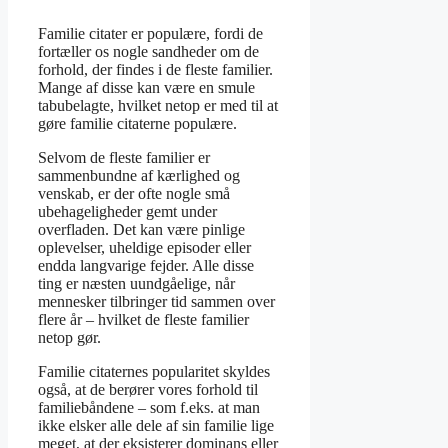
Familie citater er populære, fordi de
fortæller os nogle sandheder om de
forhold, der findes i de fleste familier.
Mange af disse kan være en smule
tabubelagte, hvilket netop er med til at
gøre familie citaterne populære.
Selvom de fleste familier er
sammenbundne af kærlighed og
venskab, er der ofte nogle små
ubehageligheder gemt under
overfladen. Det kan være pinlige
oplevelser, uheldige episoder eller
endda langvarige fejder. Alle disse
ting er næsten uundgåelige, når
mennesker tilbringer tid sammen over
flere år – hvilket de fleste familier
netop gør.
Familie citaternes popularitet skyldes
også, at de berører vores forhold til
familiebåndene – som f.eks. at man
ikke elsker alle dele af sin familie lige
meget, at der eksisterer dominans eller