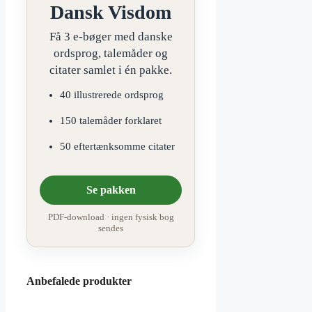
Dansk Visdom
Få 3 e-bøger med danske
ordsprog, talemåder og
citater samlet i én pakke.
40 illustrerede ordsprog
150 talemåder forklaret
50 eftertænksomme citater
Se pakken
PDF-download · ingen fysisk bog
sendes
Anbefalede produkter