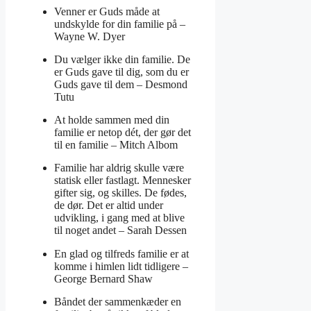
Venner er Guds måde at
undskylde for din familie på –
Wayne W. Dyer
Du vælger ikke din familie. De
er Guds gave til dig, som du er
Guds gave til dem –
Desmond
Tutu
At holde sammen med din
familie er netop dét, der gør det
til en familie –
Mitch Albom
Familie har aldrig skulle være
statisk eller fastlagt. Mennesker
gifter sig, og skilles. De fødes,
de dør. Det er altid under
udvikling, i gang med at blive
til noget andet –
Sarah Dessen
En glad og tilfreds familie er at
komme i himlen lidt tidligere –
George Bernard Shaw
Båndet der sammenkæder en