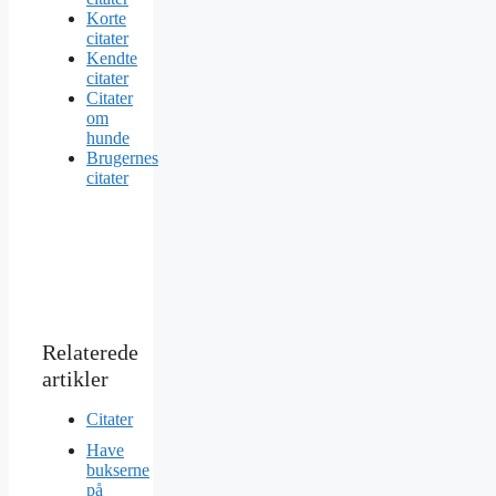
Korte
citater
Kendte
citater
Citater
om
hunde
Brugernes
citater
Citater
Have
bukserne
på