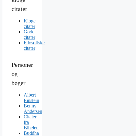
citater
Kloge
citater
Gode
citater
Filosofiske
citater
Personer
og
bøger
Albert
Einstein
Benny
Andersen
Citater
fra
Bibelen
Buddha