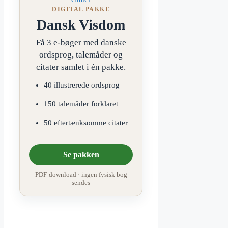
DIGITAL PAKKE
Dansk Visdom
Få 3 e-bøger med danske
ordsprog, talemåder og
citater samlet i én pakke.
40 illustrerede ordsprog
150 talemåder forklaret
50 eftertænksomme citater
Se pakken
PDF-download · ingen fysisk bog
sendes