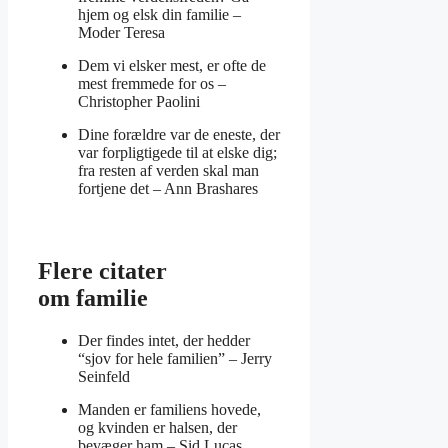
hjem og elsk din familie –
Moder Teresa
Dem vi elsker mest, er ofte de
mest fremmede for os –
Christopher Paolini
Dine forældre var de eneste, der
var forpligtigede til at elske dig;
fra resten af verden skal man
fortjene det –
Ann Brashares
Flere citater
om familie
Der findes intet, der hedder
“sjov for hele familien” –
Jerry
Seinfeld
Manden er familiens hovede,
og kvinden er halsen, der
bevæger ham –
Sid Lucas