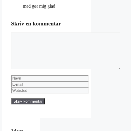
mad gør mig glad
Skriv en kommentar
Kommentar
Navn
E-
mail
Websted
Mest