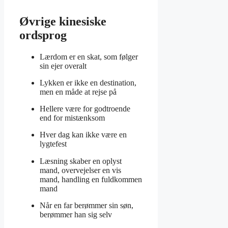
Øvrige kinesiske
ordsprog
Lærdom er en skat, som følger
sin ejer overalt
Lykken er ikke en destination,
men en måde at rejse på
Hellere være for godtroende
end for mistænksom
Hver dag kan ikke være en
lygtefest
Læsning skaber en oplyst
mand, overvejelser en vis
mand, handling en fuldkommen
mand
Når en far berømmer sin søn,
berømmer han sig selv