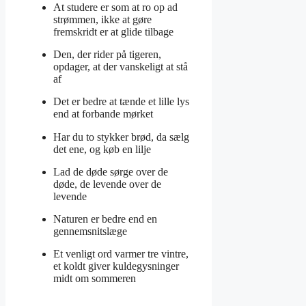
At studere er som at ro op ad
strømmen, ikke at gøre
fremskridt er at glide tilbage
Den, der rider på tigeren,
opdager, at der vanskeligt at stå
af
Det er bedre at tænde et lille lys
end at forbande mørket
Har du to stykker brød, da sælg
det ene, og køb en lilje
Lad de døde sørge over de
døde, de levende over de
levende
Naturen er bedre end en
gennemsnitslæge
Et venligt ord varmer tre vintre,
et koldt giver kuldegysninger
midt om sommeren