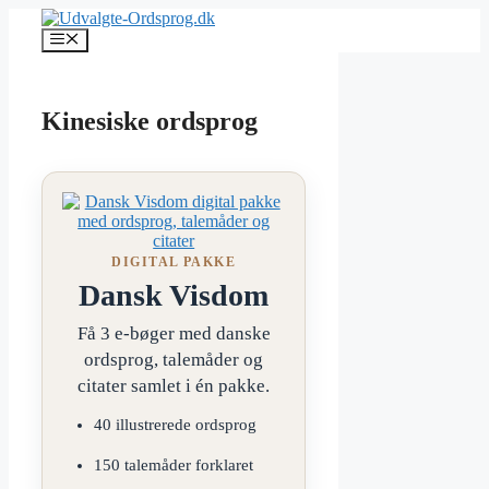
Hop
til
Menu
indhold
Kinesiske ordsprog
DIGITAL PAKKE
Dansk Visdom
Få 3 e-bøger med danske
ordsprog, talemåder og
citater samlet i én pakke.
40 illustrerede ordsprog
150 talemåder forklaret