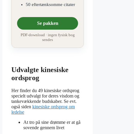
50 eftertænksomme citater
Se pakken
PDF-download · ingen fysisk bog
sendes
Udvalgte kinesiske
ordsprog
Her finder du 49 kinesiske ordsprog
specielt udvalgt for deres visdom og
tankevækkende budskaber. Se evt.
også siden
kinesiske ordsprog om
ledelse
At tro på sine drømme er at gå
sovende gennem livet