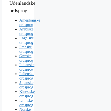
Udenlandske
ordsprog
Amerikanske
ordsprog
Arabiske
ordsprog
Engelske
ordsprog
Franske
ordsprog
Græske
ordsprog
Indianske
ordsprog
Italienske
ordsprog
Japanske
ordsprog
Kinesiske
ordsprog
Latinske
ordsprog
Norske