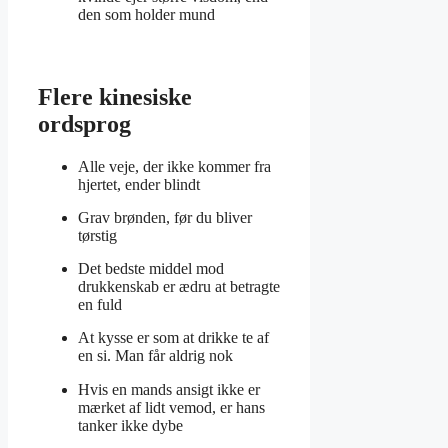
den som holder mund
Flere kinesiske
ordsprog
Alle veje, der ikke kommer fra
hjertet, ender blindt
Grav brønden, før du bliver
tørstig
Det bedste middel mod
drukkenskab er ædru at betragte
en fuld
At kysse er som at drikke te af
en si. Man får aldrig nok
Hvis en mands ansigt ikke er
mærket af lidt vemod, er hans
tanker ikke dybe