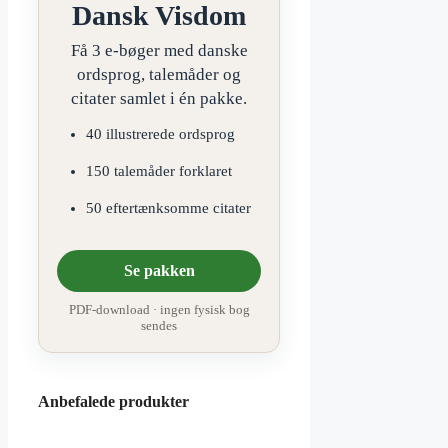
Dansk Visdom
Få 3 e-bøger med danske
ordsprog, talemåder og
citater samlet i én pakke.
40 illustrerede ordsprog
150 talemåder forklaret
50 eftertænksomme citater
Se pakken
PDF-download · ingen fysisk bog
sendes
Anbefalede produkter