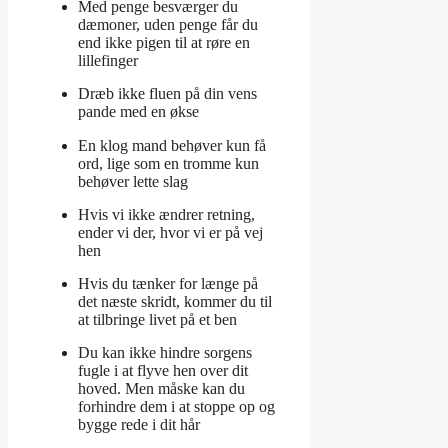
Med penge besværger du
dæmoner, uden penge får du
end ikke pigen til at røre en
lillefinger
Dræb ikke fluen på din vens
pande med en økse
En klog mand behøver kun få
ord, lige som en tromme kun
behøver lette slag
Hvis vi ikke ændrer retning,
ender vi der, hvor vi er på vej
hen
Hvis du tænker for længe på
det næste skridt, kommer du til
at tilbringe livet på et ben
Du kan ikke hindre sorgens
fugle i at flyve hen over dit
hoved. Men måske kan du
forhindre dem i at stoppe op og
bygge rede i dit hår