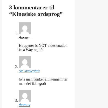
3 kommentarer til
“Kinesiske ordsprog”
Anonym
Happynes is NOT a destenation
its a Way og life
ole kravegars
hvis man tænker alt igennem får
man det ikke godt
thomas