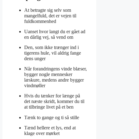
At betragte sig selv som
mangelfuld, det er vejen til
fuldkommenhed
Uanset hvor langt du er gået ad
en dårlig vej, så vend om
Den, som ikke trænger ind i
tigerens hule, vil aldrig fange
dens unger
Når forandringens vinde blæser,
bygger nogle mennesker
læskure, medens andre bygger
vindmøller
Hvis du tænker for længe på
det næste skridt, kommer du til
at tilbringe livet på et ben
Tænk to gange og ti så stille
Tænd hellere et lys, end at
klage over mørket