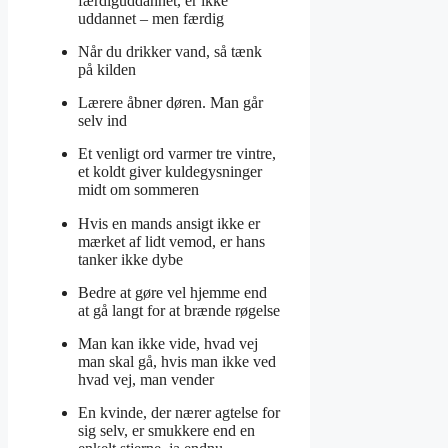
færdiguddannet, er ikke
uddannet – men færdig
Når du drikker vand, så tænk
på kilden
Lærere åbner døren. Man går
selv ind
Et venligt ord varmer tre vintre,
et koldt giver kuldegysninger
midt om sommeren
Hvis en mands ansigt ikke er
mærket af lidt vemod, er hans
tanker ikke dybe
Bedre at gøre vel hjemme end
at gå langt for at brænde røgelse
Man kan ikke vide, hvad vej
man skal gå, hvis man ikke ved
hvad vej, man vender
En kvinde, der nærer agtelse for
sig selv, er smukkere end en