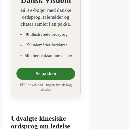
Dansk Visdom
Få 3 e-bøger med danske
ordsprog, talemåder og
citater samlet i én pakke.
40 illustrerede ordsprog
150 talemåder forklaret
50 eftertænksomme citater
Se pakken
PDF-download · ingen fysisk bog
sendes
Udvalgte kinesiske
ordsprog om ledelse