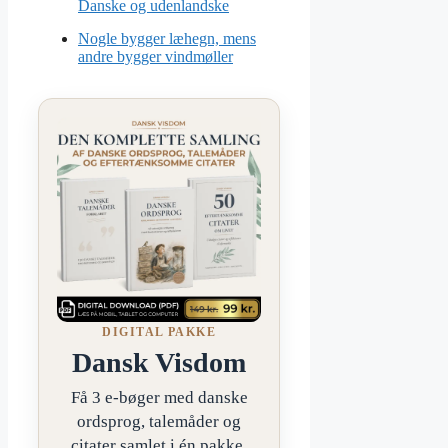
Danske og udenlandske
Nogle bygger læhegn, mens
andre bygger vindmøller
DIGITAL PAKKE
Dansk Visdom
Få 3 e-bøger med danske
ordsprog, talemåder og
citater samlet i én pakke.