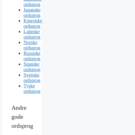
ordsprog
Japanske
ordsprog
Kinesiske
ordsprog
Latinske
ordsprog
Norske
ordsprog
Russiske
ordsprog
Spanske
ordsprog
Svenske
ordsprog
Tyske
ordsprog
Andre
gode
ordsprog