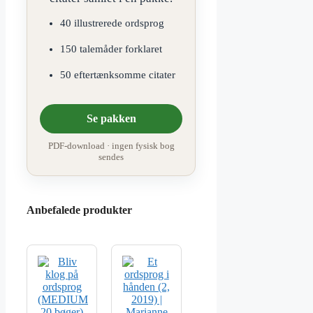
40 illustrerede ordsprog
150 talemåder forklaret
50 eftertænksomme citater
Se pakken
PDF-download · ingen fysisk bog
sendes
Anbefalede produkter