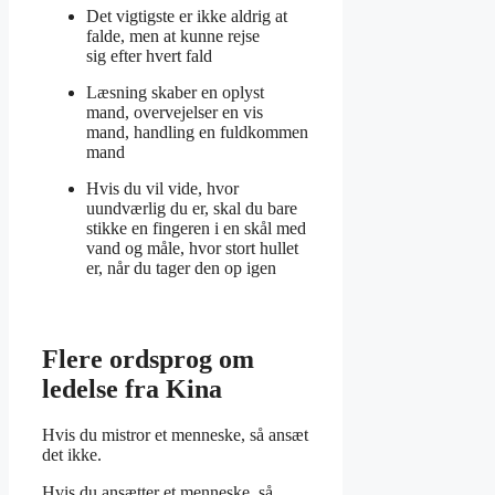
Det vigtigste er ikke aldrig at
falde, men at kunne rejse
sig efter hvert fald
Læsning skaber en oplyst
mand, overvejelser en vis
mand, handling en fuldkommen
mand
Hvis du vil vide, hvor
uundværlig du er, skal du bare
stikke en fingeren i en skål med
vand og måle, hvor stort hullet
er, når du tager den op igen
Flere ordsprog om
ledelse fra Kina
Hvis du mistror et menneske, så ansæt
det ikke.
Hvis du ansætter et menneske, så