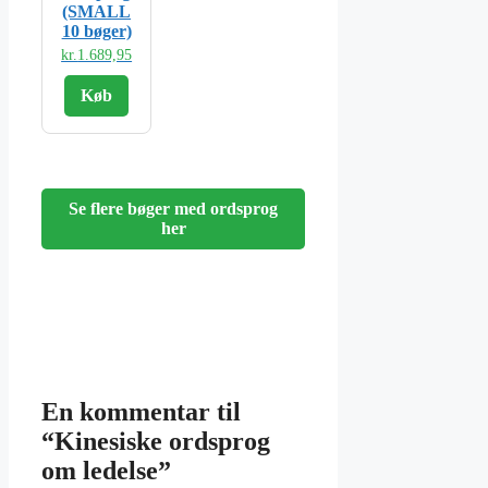
(SMALL
10 bøger)
kr.
1.689,95
Køb
Se flere bøger med ordsprog
her
En kommentar til
“Kinesiske ordsprog
om ledelse”