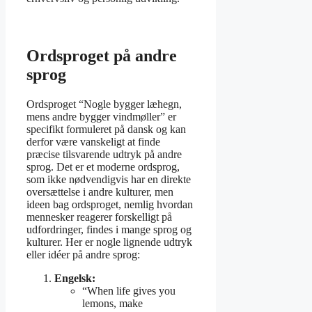
Ordsproget på andre
sprog
Ordsproget “Nogle bygger læhegn,
mens andre bygger vindmøller” er
specifikt formuleret på dansk og kan
derfor være vanskeligt at finde
præcise tilsvarende udtryk på andre
sprog. Det er et moderne ordsprog,
som ikke nødvendigvis har en direkte
oversættelse i andre kulturer, men
ideen bag ordsproget, nemlig hvordan
mennesker reagerer forskelligt på
udfordringer, findes i mange sprog og
kulturer. Her er nogle lignende udtryk
eller idéer på andre sprog:
Engelsk:
“When life gives you
lemons, make