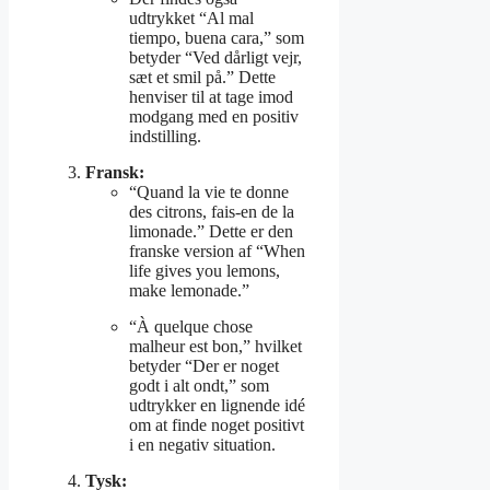
udtrykket “Al mal
tiempo, buena cara,” som
betyder “Ved dårligt vejr,
sæt et smil på.” Dette
henviser til at tage imod
modgang med en positiv
indstilling.
Fransk:
“Quand la vie te donne
des citrons, fais-en de la
limonade.” Dette er den
franske version af “When
life gives you lemons,
make lemonade.”
“À quelque chose
malheur est bon,” hvilket
betyder “Der er noget
godt i alt ondt,” som
udtrykker en lignende idé
om at finde noget positivt
i en negativ situation.
Tysk: