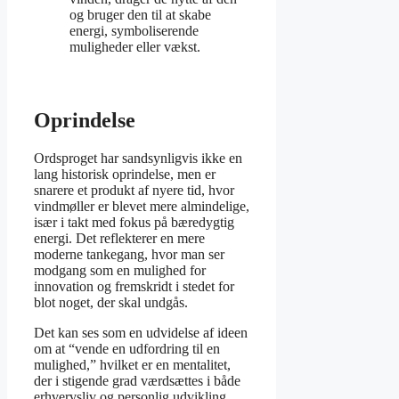
og bruger den til at skabe
energi, symboliserende
muligheder eller vækst.
Oprindelse
Ordsproget har sandsynligvis ikke en
lang historisk oprindelse, men er
snarere et produkt af nyere tid, hvor
vindmøller er blevet mere almindelige,
især i takt med fokus på bæredygtig
energi. Det reflekterer en mere
moderne tankegang, hvor man ser
modgang som en mulighed for
innovation og fremskridt i stedet for
blot noget, der skal undgås.
Det kan ses som en udvidelse af ideen
om at “vende en udfordring til en
mulighed,” hvilket er en mentalitet,
der i stigende grad værdsættes i både
erhvervsliv og personlig udvikling.