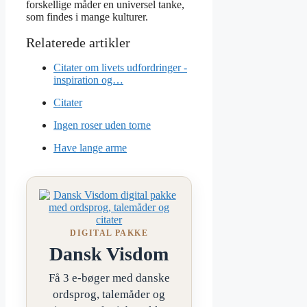
forskellige måder en universel tanke,
som findes i mange kulturer.
Citater om livets udfordringer -
inspiration og…
Citater
Ingen roser uden torne
Have lange arme
DIGITAL PAKKE
Dansk Visdom
Få 3 e-bøger med danske
ordsprog, talemåder og