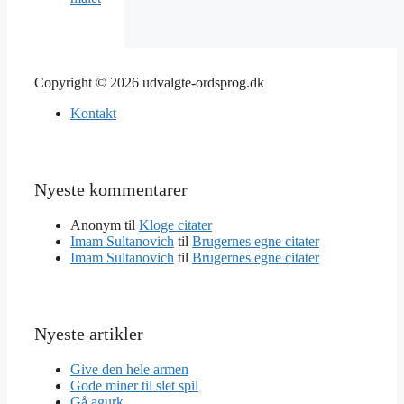
Copyright © 2026 udvalgte-ordsprog.dk
Kontakt
Nyeste kommentarer
Anonym
til
Kloge citater
Imam Sultanovich
til
Brugernes egne citater
Imam Sultanovich
til
Brugernes egne citater
Nyeste artikler
Give den hele armen
Gode miner til slet spil
Gå agurk