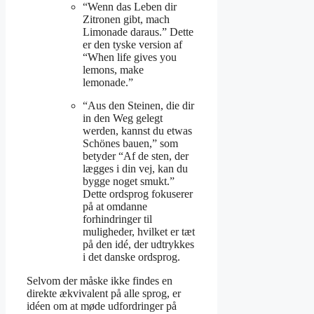
“Wenn das Leben dir
Zitronen gibt, mach
Limonade daraus.” Dette
er den tyske version af
“When life gives you
lemons, make
lemonade.”
“Aus den Steinen, die dir
in den Weg gelegt
werden, kannst du etwas
Schönes bauen,” som
betyder “Af de sten, der
lægges i din vej, kan du
bygge noget smukt.”
Dette ordsprog fokuserer
på at omdanne
forhindringer til
muligheder, hvilket er tæt
på den idé, der udtrykkes
i det danske ordsprog.
Selvom der måske ikke findes en
direkte ækvivalent på alle sprog, er
idéen om at møde udfordringer på