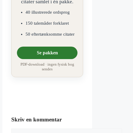
citater samlet i én pakke.
40 illustrerede ordsprog
150 talemåder forklaret
50 eftertænksomme citater
Se pakken
PDF-download · ingen fysisk bog
sendes
Skriv en kommentar
Kommentar