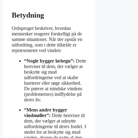
Betydning
Ordsproget beskriver, hvordan
mennesker reagerer forskelligt på de
samme situationer. Når der opstår en
udfordring, som i dette tilfælde er
repræsenteret ved vinden:
“Nogle bygger læhegn”:
Dette
henviser til dem, der vælger at
beskytte sig mod
udfordringerne ved at skabe
barrierer eller søge sikkerhed.
De prøver at mindske vindens
(problemernes) indflydelse på
deres liv.
“Mens andre bygger
vindmøller”:
Dette henviser til
dem, der vælger at udnytte
udfordringerne til deres fordel. I
stedet for at beskytte sig mod
vinden, drager de nytte af den