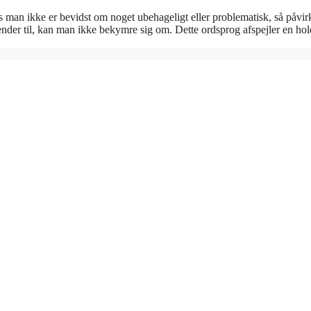
s man ikke er bevidst om noget ubehageligt eller problematisk, så påvir
kender til, kan man ikke bekymre sig om. Dette ordsprog afspejler en ho