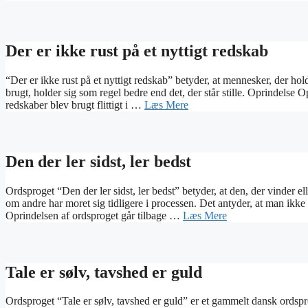
Der er ikke rust på et nyttigt redskab
“Der er ikke rust på et nyttigt redskab” betyder, at mennesker, der hol
brugt, holder sig som regel bedre end det, der står stille. Oprindelse O
redskaber blev brugt flittigt i …
Læs Mere
Den der ler sidst, ler bedst
Ordsproget “Den der ler sidst, ler bedst” betyder, at den, der vinder elle
om andre har moret sig tidligere i processen. Det antyder, at man ikke sk
Oprindelsen af ordsproget går tilbage …
Læs Mere
Tale er sølv, tavshed er guld
Ordsproget “Tale er sølv, tavshed er guld” er et gammelt dansk ordsp