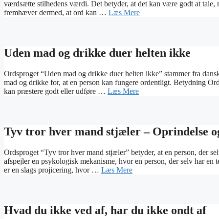
værdsætte stilhedens værdi. Det betyder, at det kan være godt at tale, m
fremhæver dermed, at ord kan …
Læs Mere
Uden mad og drikke duer helten ikke
Ordsproget “Uden mad og drikke duer helten ikke” stammer fra dansk 
mad og drikke for, at en person kan fungere ordentligt. Betydning Ords
kan præstere godt eller udføre …
Læs Mere
Tyv tror hver mand stjæler – Oprindelse o
Ordsproget “Tyv tror hver mand stjæler” betyder, at en person, der sel
afspejler en psykologisk mekanisme, hvor en person, der selv har en te
er en slags projicering, hvor …
Læs Mere
Hvad du ikke ved af, har du ikke ondt af