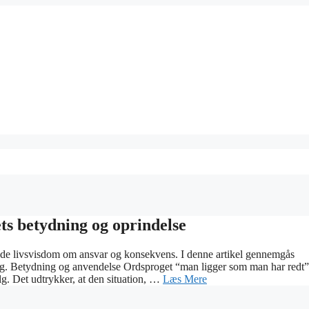
ts betydning og oprindelse
de livsvisdom om ansvar og konsekvens. I denne artikel gennemgås
rog. Betydning og anvendelse Ordsproget “man ligger som man har redt”
lg. Det udtrykker, at den situation, …
Læs Mere