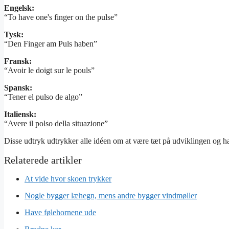
Engelsk:
“To have one's finger on the pulse”
Tysk:
“Den Finger am Puls haben”
Fransk:
“Avoir le doigt sur le pouls”
Spansk:
“Tener el pulso de algo”
Italiensk:
“Avere il polso della situazione”
Disse udtryk udtrykker alle idéen om at være tæt på udviklingen og h
At vide hvor skoen trykker
Nogle bygger læhegn, mens andre bygger vindmøller
Have følehornene ude