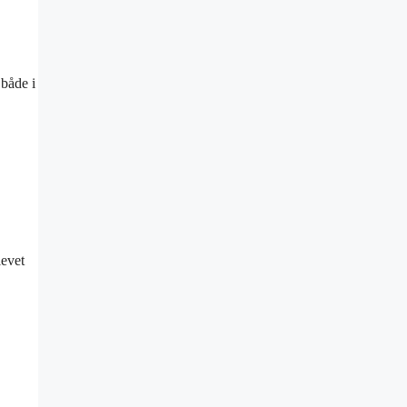
 både i
levet