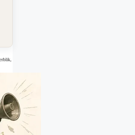
rblik,