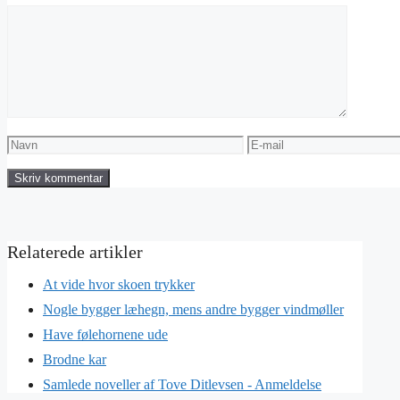
Kommentar
Navn
E-
mail
At vide hvor skoen trykker
Nogle bygger læhegn, mens andre bygger vindmøller
Have følehornene ude
Brodne kar
Samlede noveller af Tove Ditlevsen - Anmeldelse