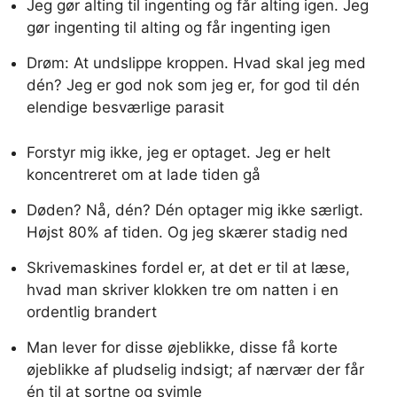
Jeg gør alting til ingenting og får alting igen. Jeg
gør ingenting til alting og får ingenting igen
Drøm: At undslippe kroppen. Hvad skal jeg med
dén? Jeg er god nok som jeg er, for god til dén
elendige besværlige parasit
Forstyr mig ikke, jeg er optaget. Jeg er helt
koncentreret om at lade tiden gå
Døden? Nå, dén? Dén optager mig ikke særligt.
Højst 80% af tiden. Og jeg skærer stadig ned
Skrivemaskines fordel er, at det er til at læse,
hvad man skriver klokken tre om natten i en
ordentlig brandert
Man lever for disse øjeblikke, disse få korte
øjeblikke af pludselig indsigt; af nærvær der får
én til at sortne og svimle