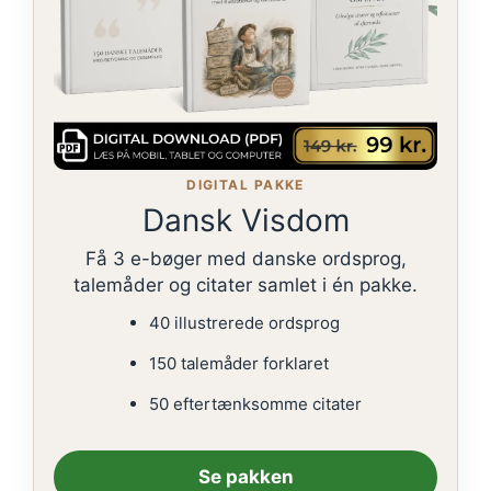
DIGITAL PAKKE
Dansk Visdom
Få 3 e-bøger med danske ordsprog,
talemåder og citater samlet i én pakke.
40 illustrerede ordsprog
150 talemåder forklaret
50 eftertænksomme citater
Se pakken