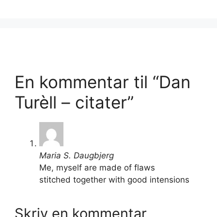
En kommentar til “Dan
Turèll – citater”
Maria S. Daugbjerg
Me, myself are made of flaws
stitched together with good intensions
Skriv en kommentar