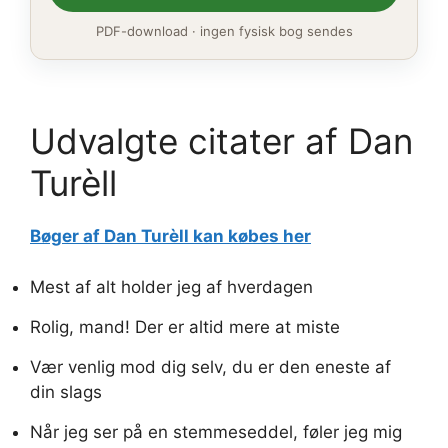
PDF-download · ingen fysisk bog sendes
Udvalgte citater af Dan
Turèll
Bøger af Dan Turèll kan købes her
Mest af alt holder jeg af hverdagen
Rolig, mand! Der er altid mere at miste
Vær venlig mod dig selv, du er den eneste af
din slags
Når jeg ser på en stemmeseddel, føler jeg mig