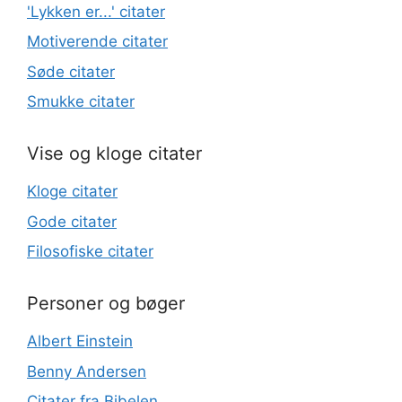
'Lykken er...' citater
Motiverende citater
Søde citater
Smukke citater
Vise og kloge citater
Kloge citater
Gode citater
Filosofiske citater
Personer og bøger
Albert Einstein
Benny Andersen
Citater fra Bibelen