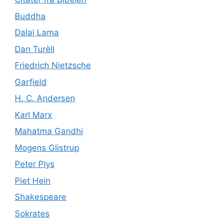
Buddha
Dalai Lama
Dan Turèll
Friedrich Nietzsche
Garfield
H. C. Andersen
Karl Marx
Mahatma Gandhi
Mogens Glistrup
Peter Plys
Piet Hein
Shakespeare
Sokrates