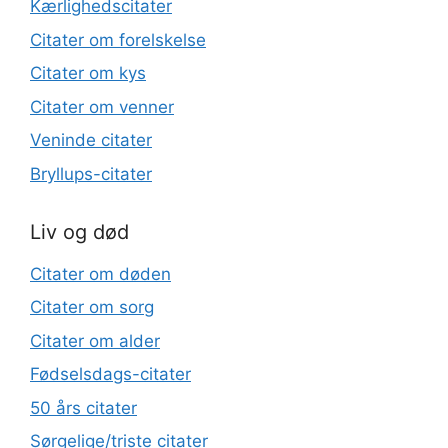
Kærlighedscitater
Citater om forelskelse
Citater om kys
Citater om venner
Veninde citater
Bryllups-citater
Liv og død
Citater om døden
Citater om sorg
Citater om alder
Fødselsdags-citater
50 års citater
Sørgelige/triste citater