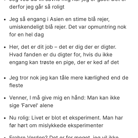
derfor jeg går så roligt
Jeg så engang i Asien en stime blå rejer,
umiskendeligt blå rejer. Det var opmuntring nok
for en hel dag
Her, det er dit job – det er dig der er digter.
Hvad fanden er du digter for, hvis du ikke
engang kan trøste en pige, der er ked af det
Jeg tror nok jeg kan tåle mere kærlighed end de
fleste
Venner, I må give mig en hånd: Man kan ikke
sige ‘Farvel' alene
Nu rolig: Livet er blot et eksperiment. Man har
før hørt om mislykkede eksperimenter
Erobre Verden? Det er for meget, jeg vil ikke.