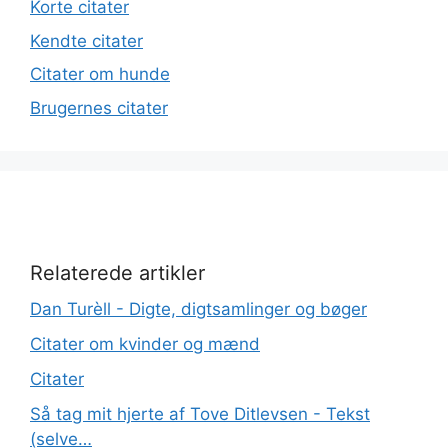
Korte citater
Kendte citater
Citater om hunde
Brugernes citater
Dan Turèll - Digte, digtsamlinger og bøger
Citater om kvinder og mænd
Citater
Så tag mit hjerte af Tove Ditlevsen - Tekst
(selve…