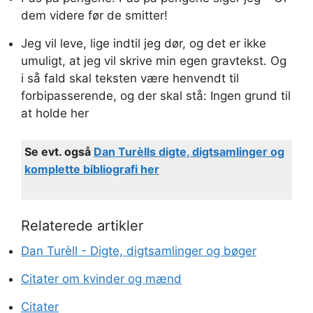
dem videre før de smitter!
Jeg vil leve, lige indtil jeg dør, og det er ikke
umuligt, at jeg vil skrive min egen gravtekst. Og
i så fald skal teksten være henvendt til
forbipasserende, og der skal stå: Ingen grund til
at holde her
Se evt. også
Dan Turèlls digte, digtsamlinger og
komplette bibliografi her
Dan Turèll - Digte, digtsamlinger og bøger
Citater om kvinder og mænd
Citater