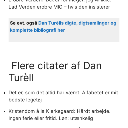
Lad Verden erobre MIG – hvis den insisterer
Se evt. også
Dan Turèlls digte, digtsamlinger og
komplette bibliografi her
Flere citater af Dan
Turèll
Det er, som det altid har været: Alfabetet er mit
bedste legetøj
Kristendom å la Kierkegaard: Hårdt arbejde.
Ingen ferie eller fritid. Løn: utænkelig