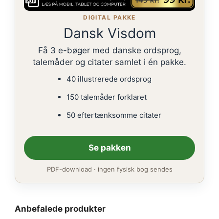
DIGITAL PAKKE
Dansk Visdom
Få 3 e-bøger med danske ordsprog,
talemåder og citater samlet i én pakke.
40 illustrerede ordsprog
150 talemåder forklaret
50 eftertænksomme citater
Se pakken
PDF-download · ingen fysisk bog sendes
Anbefalede produkter