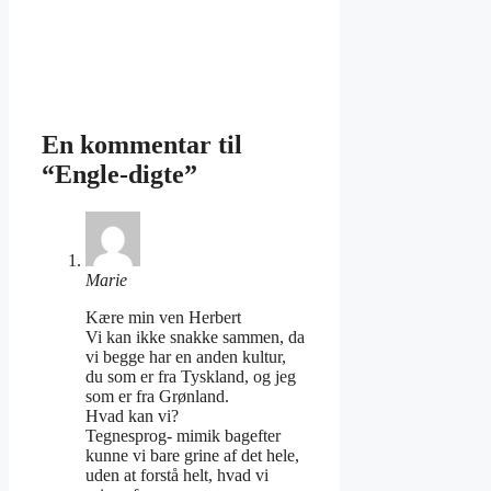
En kommentar til
“Engle-digte”
Marie
Kære min ven Herbert
Vi kan ikke snakke sammen, da
vi begge har en anden kultur,
du som er fra Tyskland, og jeg
som er fra Grønland.
Hvad kan vi?
Tegnesprog- mimik bagefter
kunne vi bare grine af det hele,
uden at forstå helt, hvad vi