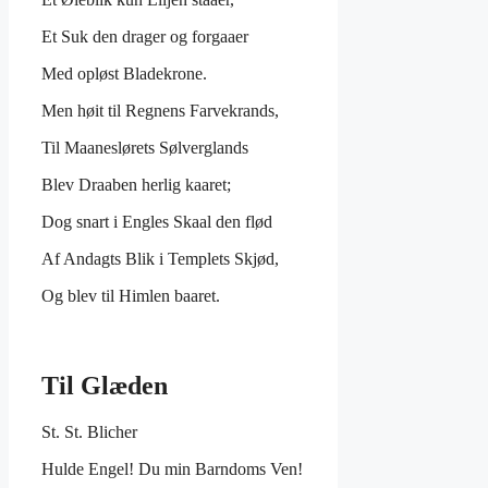
Et Suk den drager og forgaaer
Med opløst Bladekrone.
Men høit til Regnens Farvekrands,
Til Maaneslørets Sølverglands
Blev Draaben herlig kaaret;
Dog snart i Engles Skaal den flød
Af Andagts Blik i Templets Skjød,
Og blev til Himlen baaret.
Til Glæden
St. St. Blicher
Hulde Engel! Du min Barndoms Ven!