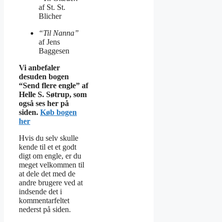
af St. St.
Blicher
“Til Nanna”
af Jens
Baggesen
Vi anbefaler
desuden bogen
“Send flere engle” af
Helle S. Søtrup, som
også ses her på
siden.
Køb bogen
her
Hvis du selv skulle
kende til et et godt
digt om engle, er du
meget velkommen til
at dele det med de
andre brugere ved at
indsende det i
kommentarfeltet
nederst på siden.