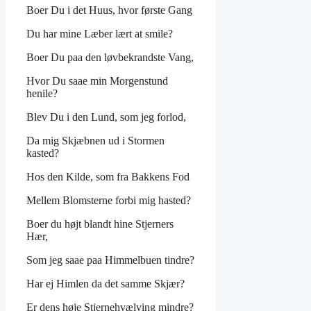
Boer Du i det Huus, hvor første Gang
Du har mine Læber lært at smile?
Boer Du paa den løvbekrandste Vang,
Hvor Du saae min Morgenstund
henile?
Blev Du i den Lund, som jeg forlod,
Da mig Skjæbnen ud i Stormen
kasted?
Hos den Kilde, som fra Bakkens Fod
Mellem Blomsterne forbi mig hasted?
Boer du højt blandt hine Stjerners
Hær,
Som jeg saae paa Himmelbuen tindre?
Har ej Himlen da det samme Skjær?
Er dens høje Stjernehvælving mindre?