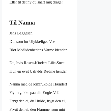
Eller til det ny du snart mig drage!
Til Nanna
Jens Baggesen
Du, som for Ulykkeliges Vee
Blot Medlidenhedens Varme kiender
–
Du, hvis Rosen-Kinders Lilie-Snee
Kun en evig Uskylds Rødme tænder
–
Nanna med de jomfrukolde Hænder!
Fly mig ikke paa din Engle-Vei!
Frygt den ei, du Hulde, frygt den ei,
Frygt den ei, den Flamme, som mig