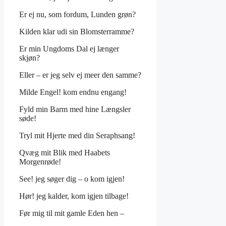
Er ej nu, som fordum, Lunden grøn?
Kilden klar udi sin Blomsterramme?
Er min Ungdoms Dal ej længer
skjøn?
Eller – er jeg selv ej meer den samme?
Milde Engel! kom endnu engang!
Fyld min Barm med hine Længsler
søde!
Tryl mit Hjerte med din Seraphsang!
Qvæg mit Blik med Haabets
Morgenrøde!
See! jeg søger dig – o kom igjen!
Hør! jeg kalder, kom igjen tilbage!
Før mig til mit gamle Eden hen –