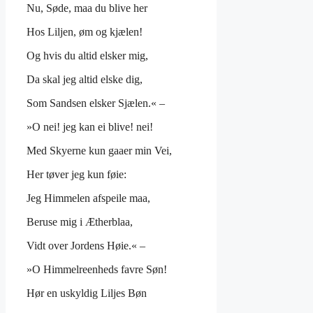
Nu, Søde, maa du blive her
Hos Liljen, øm og kjælen!
Og hvis du altid elsker mig,
Da skal jeg altid elske dig,
Som Sandsen elsker Sjælen.« –
»O nei! jeg kan ei blive! nei!
Med Skyerne kun gaaer min Vei,
Her tøver jeg kun føie:
Jeg Himmelen afspeile maa,
Beruse mig i Ætherblaa,
Vidt over Jordens Høie.« –
»O Himmelreenheds favre Søn!
Hør en uskyldig Liljes Bøn