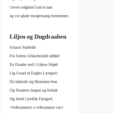
i hvert solglimt Gud er nær
og vor glade morgensang fornemmer.
Liljen og Dugdraaben
Schack Staffeldt
Fra Solens Afskedssmiil udflød
En Draabe ned i Liljens Skjød
Lig Graad af Engles Længsel;
Da lukkede sig Blomsten brat,
Og Draaben fangen og forladt
Sig fandt i jordisk Fængsel.
»Velkommen! o velkommen vær!