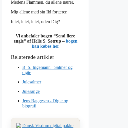
Medens Flammen, du allene nærer,
Mig allene med sin Ild fortærer,
Intet, intet, intet, uden Dig?
Vi anbefaler bogen “Send flere
engle” af Helle S. Søtrup –
bogen
kan købes her
B. S. Ingemann - Salmer og
digte
Julesalmer
Julesange
Jens Baggesen - Digte og
biografi