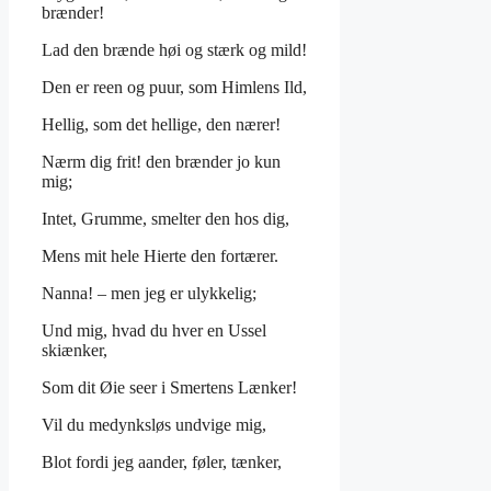
brænder!
Lad den brænde høi og stærk og mild!
Den er reen og puur, som Himlens Ild,
Hellig, som det hellige, den nærer!
Nærm dig frit! den brænder jo kun
mig;
Intet, Grumme, smelter den hos dig,
Mens mit hele Hierte den fortærer.
Nanna! – men jeg er ulykkelig;
Und mig, hvad du hver en Ussel
skiænker,
Som dit Øie seer i Smertens Lænker!
Vil du medynksløs undvige mig,
Blot fordi jeg aander, føler, tænker,