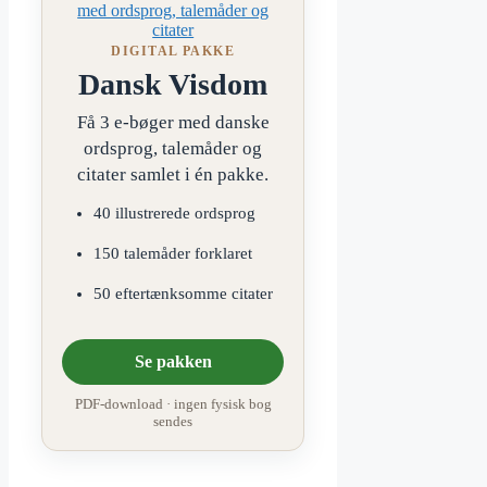
DIGITAL PAKKE
Dansk Visdom
Få 3 e-bøger med danske
ordsprog, talemåder og
citater samlet i én pakke.
40 illustrerede ordsprog
150 talemåder forklaret
50 eftertænksomme citater
Se pakken
PDF-download · ingen fysisk bog
sendes