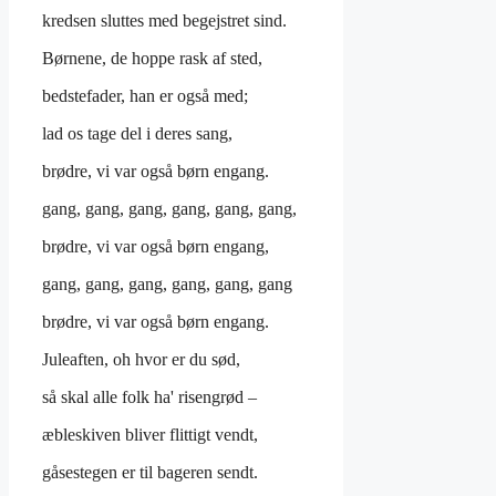
kredsen sluttes med begejstret sind.
Børnene, de hoppe rask af sted,
bedstefader, han er også med;
lad os tage del i deres sang,
brødre, vi var også børn engang.
gang, gang, gang, gang, gang, gang,
brødre, vi var også børn engang,
gang, gang, gang, gang, gang, gang
brødre, vi var også børn engang.
Juleaften, oh hvor er du sød,
så skal alle folk ha' risengrød –
æbleskiven bliver flittigt vendt,
gåsestegen er til bageren sendt.