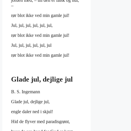
jorden med, – thi den er falsk og hul,
–
rør blot ikke ved min gamle jul!
Jul, jul, jul, jul, jul, jul,
rør blot ikke ved min gamle jul!
Jul, jul, jul, jul, jul, jul
rør blot ikke ved min gamle jul!
Glade jul, dejlige jul
B. S. Ingemann
Glade jul, dejlige jul,
engle daler ned i skjul!
Hid de flyver med paradisgrønt,