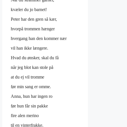
kvæler du jo barnet!
Peter har den gren så kær,
hvorpå trommen hænger
hvergang han den kommer nær
vil han ikke længere.
Hvad du ønsker, skal du få
når jeg blot kan stole på
at du ej vil tromme
før min sang er omme.
Anna, hun har ingen ro
før hun får sin pakke
fire alen merino
til en vinterfrakke.