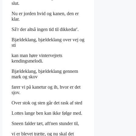
slut.
Nu er jorden hvid og kanen, den er
klar.
Så'r der altså ingen tid til dikkedar'.
Bjældeklang, bjældeklang over vej og
sti
kan man høre vintervejrets
kendingsmelodi.
Bjældeklang, bjældeklang gennem
mark og skov
farer vi på kanetur og ih, hvor er det
sjov.
Over stok og sten går det rask af sted
Lottes lange ben kan ikke følge med.
Sneen falder tæt, aft'nen stunder til,
vi er blevet trætte, og nu skal det