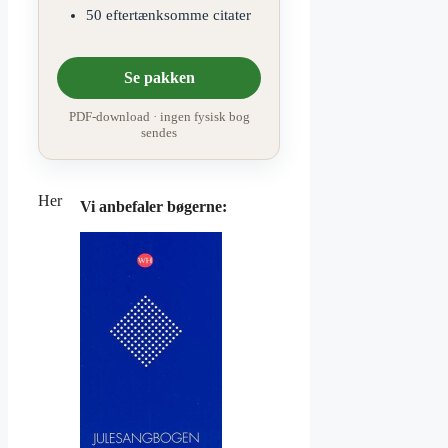
50 eftertænksomme citater
Se pakken
PDF-download · ingen fysisk bog
sendes
Her
Vi anbefaler bøgerne: