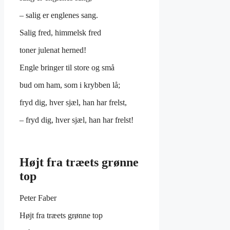
– salig er englenes sang.
Salig fred, himmelsk fred
toner julenat herned!
Engle bringer til store og små
bud om ham, som i krybben lå;
fryd dig, hver sjæl, han har frelst,
– fryd dig, hver sjæl, han har frelst!
Højt fra træets grønne
top
Peter Faber
Højt fra træets grønne top