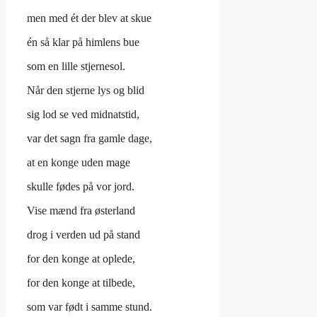
men med ét der blev at skue
én så klar på himlens bue
som en lille stjernesol.
Når den stjerne lys og blid
sig lod se ved midnatstid,
var det sagn fra gamle dage,
at en konge uden mage
skulle fødes på vor jord.
Vise mænd fra østerland
drog i verden ud på stand
for den konge at oplede,
for den konge at tilbede,
som var født i samme stund.