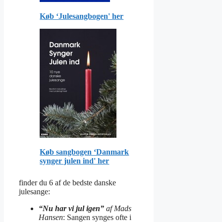
Køb ‘Julesangbogen' her
Køb sangbogen ‘Danmark
synger julen ind' her
finder du 6 af de bedste danske
julesange:
“Nu har vi jul igen”
af Mads
Hansen
: Sangen synges ofte i