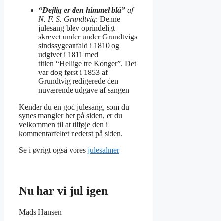
“Dejlig er den himmel blå”
af
N. F. S. Grundtvig
: Denne
julesang blev oprindeligt
skrevet under under Grundtvigs
sindssygeanfald i 1810 og
udgivet i 1811 med
titlen “Hellige tre Konger”. Det
var dog først i 1853 af
Grundtvig redigerede den
nuværende udgave af sangen
Kender du en god julesang, som du
synes mangler her på siden, er du
velkommen til at tilføje den i
kommentarfeltet nederst på siden.
Se i øvrigt også vores
julesalmer
Nu har vi jul igen
Mads Hansen