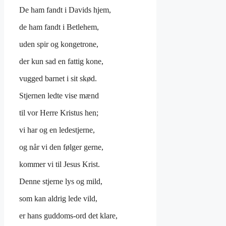
De ham fandt i Davids hjem,
de ham fandt i Betlehem,
uden spir og kongetrone,
der kun sad en fattig kone,
vugged barnet i sit skød.
Stjernen ledte vise mænd
til vor Herre Kristus hen;
vi har og en ledestjerne,
og når vi den følger gerne,
kommer vi til Jesus Krist.
Denne stjerne lys og mild,
som kan aldrig lede vild,
er hans guddoms-ord det klare,