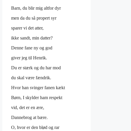
Barn, du blir mig altfor dyr
men da du så propert syr
sparer vi det atter,
ikke sandt, min datter?
Denne fane ny og god
giver jeg til Henrik.
Du er stærk og du har mod
du skal være fændrik.
Hvor han svinger fanen kækt
Børn, I skylder ham respekt
vid, det er en ære,
Dannebrog at bære.
O, hvor er den blød og rar