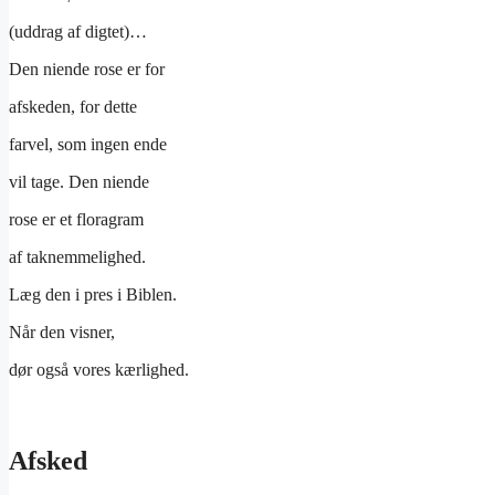
(uddrag af digtet)…
Den niende rose er for
afskeden, for dette
farvel, som ingen ende
vil tage. Den niende
rose er et floragram
af taknemmelighed.
Læg den i pres i Biblen.
Når den visner,
dør også vores kærlighed.
Afsked