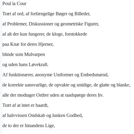
Poul la Cour
Træt af ord, af forfængelige Bøger og Billeder,
af Problemer, Diskussioner og geometriske Figurer,
af alt der kun fungerer, de kloge, forstokkede
paa Knæ for deres Hjerner,
blinde som Mulvarpen
og uden hans Løvekraft.
Af funktionærer, anonyme Uniformer og Embedsmænd,
de korrekte uansvarlige, de opvakte og smidige, de glatte og blanke,
alle der modtager Ordrer uden at raadspørge deres liv.
Træt af at intet er haardt,
af halvvissen Ondskab og lunken Godhed,
de to der er hinandens Lige,