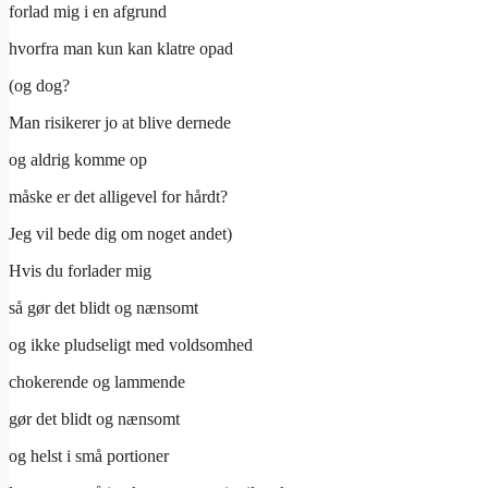
forlad mig i en afgrund
hvorfra man kun kan klatre opad
(og dog?
Man risikerer jo at blive dernede
og aldrig komme op
måske er det alligevel for hårdt?
Jeg vil bede dig om noget andet)
Hvis du forlader mig
så gør det blidt og nænsomt
og ikke pludseligt med voldsomhed
chokerende og lammende
gør det blidt og nænsomt
og helst i små portioner