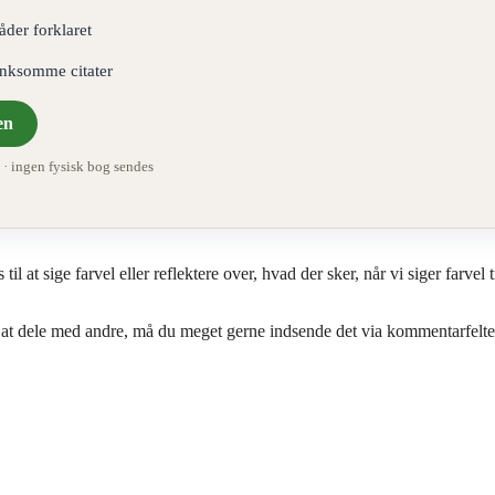
åder forklaret
ænksomme citater
en
 ingen fysisk bog sendes
l at sige farvel eller reflektere over, hvad der sker, når vi siger farvel t
 at dele med andre, må du meget gerne indsende det via kommentarfeltet