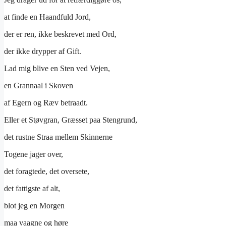
at finde en Haandfuld Jord,
der er ren, ikke beskrevet med Ord,
der ikke drypper af Gift.
Lad mig blive en Sten ved Vejen,
en Grannaal i Skoven
af Egern og Ræv betraadt.
Eller et Støvgran, Græsset paa Stengrund,
det rustne Straa mellem Skinnerne
Togene jager over,
det foragtede, det oversete,
det fattigste af alt,
blot jeg en Morgen
maa vaagne og høre