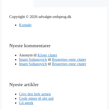
Copyright © 2026 udvalgte-ordsprog.dk
Kontakt
Nyeste kommentarer
Anonym
til
Kloge citater
Imam Sultanovich
til
Brugernes egne citater
Imam Sultanovich
til
Brugernes egne citater
Nyeste artikler
Give den hele armen
Gode miner til slet spil
Gå agurk