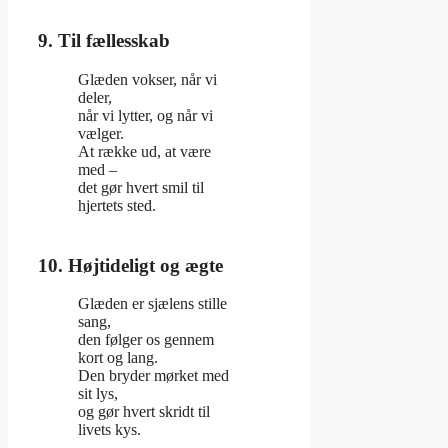
9. Til fællesskab
Glæden vokser, når vi
deler,
når vi lytter, og når vi
vælger.
At række ud, at være
med –
det gør hvert smil til
hjertets sted.
10. Højtideligt og ægte
Glæden er sjælens stille
sang,
den følger os gennem
kort og lang.
Den bryder mørket med
sit lys,
og gør hvert skridt til
livets kys.