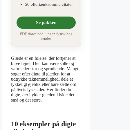
50 eftertænksomme citater
Se pakken
PDF-download · ingen fysisk bog
sendes
Glæde er en følelse, der fortjener at
blive fejret. Den kan være stille og
varm eller stor og sprudlende. Mange
søger efter digte til glæden for at
udtrykke taknemmelighed, dele et
lykkeligt øjeblik eller bare sætte ord
på livets lyse sider. Her finder du
digte, der hylder glæden i både det
små og det store.
10 eksempler på digte