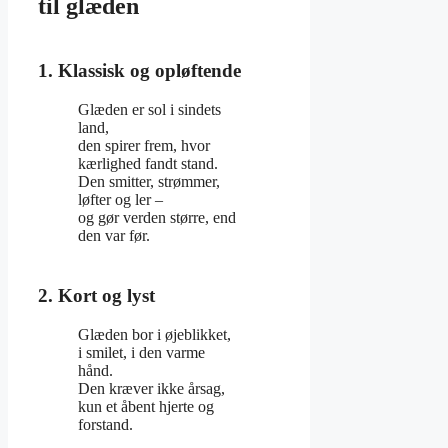
til glæden
1. Klassisk og opløftende
Glæden er sol i sindets
land,
den spirer frem, hvor
kærlighed fandt stand.
Den smitter, strømmer,
løfter og ler –
og gør verden større, end
den var før.
2. Kort og lyst
Glæden bor i øjeblikket,
i smilet, i den varme
hånd.
Den kræver ikke årsag,
kun et åbent hjerte og
forstand.