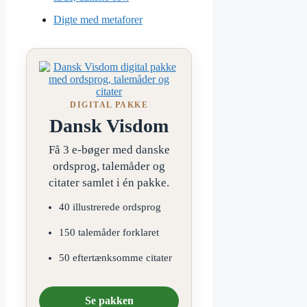
Digte med metaforer
DIGITAL PAKKE
Dansk Visdom
Få 3 e-bøger med danske
ordsprog, talemåder og
citater samlet i én pakke.
40 illustrerede ordsprog
150 talemåder forklaret
50 eftertænksomme citater
Se pakken