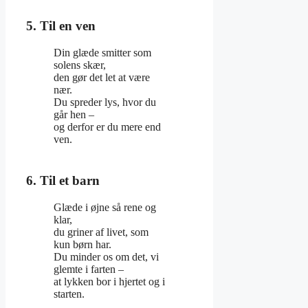
5. Til en ven
Din glæde smitter som
solens skær,
den gør det let at være
nær.
Du spreder lys, hvor du
går hen –
og derfor er du mere end
ven.
6. Til et barn
Glæde i øjne så rene og
klar,
du griner af livet, som
kun børn har.
Du minder os om det, vi
glemte i farten –
at lykken bor i hjertet og i
starten.