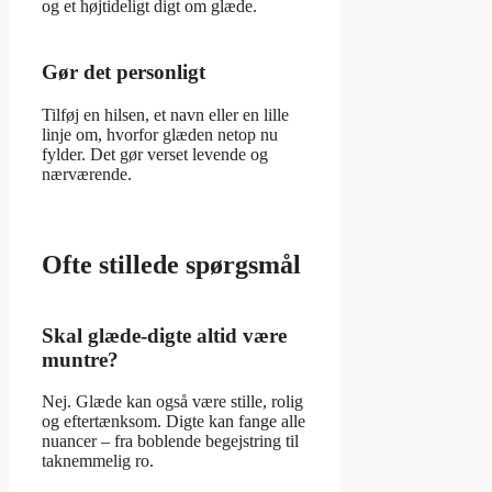
og et højtideligt digt om glæde.
Gør det personligt
Tilføj en hilsen, et navn eller en lille
linje om, hvorfor glæden netop nu
fylder. Det gør verset levende og
nærværende.
Ofte stillede spørgsmål
Skal glæde-digte altid være
muntre?
Nej. Glæde kan også være stille, rolig
og eftertænksom. Digte kan fange alle
nuancer – fra boblende begejstring til
taknemmelig ro.