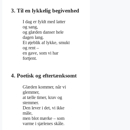
3. Til en lykkelig begivenhed
I dag er fyldt med latter
og sang,
og glæden danser hele
dagen lang.
Et øjeblik af lykke, smukt
og rent –
en gave, som vi har
fortjent.
4. Poetisk og eftertænksomt
Glæden kommer, når vi
glemmer,
at tælle timer, krav og
stemmer.
Den lever i det, vi ikke
måle,
men blot mærke – som
varme i sjælenes skåle.