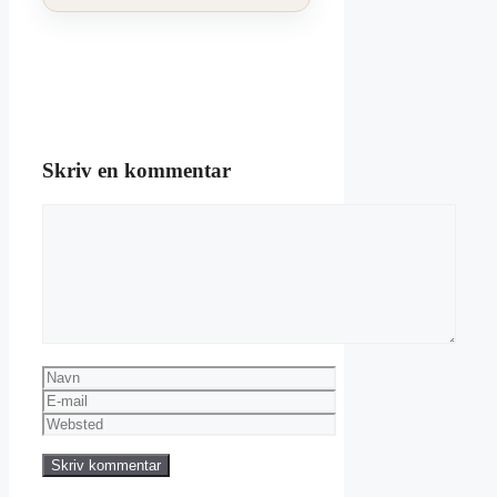
Skriv en kommentar
Kommentar
Navn
E-
mail
Websted