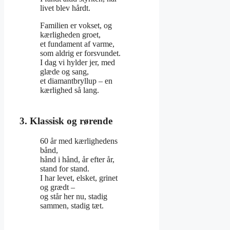
livet blev hårdt.
Familien er vokset, og
kærligheden groet,
et fundament af varme,
som aldrig er forsvundet.
I dag vi hylder jer, med
glæde og sang,
et diamantbryllup – en
kærlighed så lang.
3. Klassisk og rørende
60 år med kærlighedens
bånd,
hånd i hånd, år efter år,
stand for stand.
I har levet, elsket, grinet
og grædt –
og står her nu, stadig
sammen, stadig tæt.