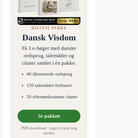
DIGITAL PAKKE
Dansk Visdom
Få 3 e-bøger med danske
ordsprog, talemåder og
citater samlet i én pakke.
40 illustrerede ordsprog
150 talemåder forklaret
50 eftertænksomme citater
Se pakken
PDF-download · ingen fysisk bog
sendes