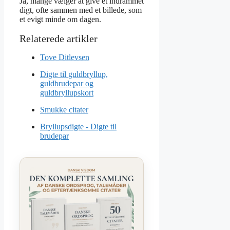
Ja, mange vælger at give et indrammet
digt, ofte sammen med et billede, som
et evigt minde om dagen.
Tove Ditlevsen
Digte til guldbryllup,
guldbrudepar og
guldbryllupskort
Smukke citater
Bryllupsdigte - Digte til
brudepar