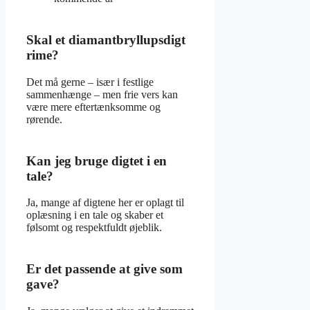
Skal et diamantbryllupsdigt
rime?
Det må gerne – især i festlige
sammenhænge – men frie vers kan
være mere eftertænksomme og
rørende.
Kan jeg bruge digtet i en
tale?
Ja, mange af digtene her er oplagt til
oplæsning i en tale og skaber et
følsomt og respektfuldt øjeblik.
Er det passende at give som
gave?