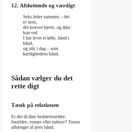
12. Afsluttende og værdigt
Seks årtier sammen – det
er stort,
det kræver hjerte, og ikke
kun ord.
I har levet et løfte, hånd i
hånd,
og står i dag – som
kærlighedens bånd.
Sådan vælger du det
rette digt
Tænk på relationen
Er det til dine bedsteforældre,
forældre, venner eller naboer? Tonen
afhænger af jeres bånd.