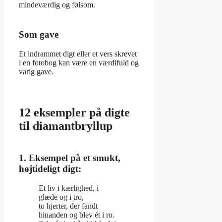
mindeværdig og følsom.
Som gave
Et indrammet digt eller et vers skrevet
i en fotobog kan være en værdifuld og
varig gave.
12 eksempler på digte
til diamantbryllup
1. Eksempel på et smukt,
højtideligt digt:
Et liv i kærlighed, i
glæde og i tro,
to hjerter, der fandt
hinanden og blev ét i ro.