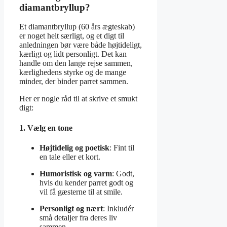
diamantbryllup?
Et diamantbryllup (60 års ægteskab)
er noget helt særligt, og et digt til
anledningen bør være både højtideligt,
kærligt og lidt personligt. Det kan
handle om den lange rejse sammen,
kærlighedens styrke og de mange
minder, der binder parret sammen.
Her er nogle råd til at skrive et smukt
digt:
1. Vælg en tone
Højtidelig og poetisk
: Fint til
en tale eller et kort.
Humoristisk og varm
: Godt,
hvis du kender parret godt og
vil få gæsterne til at smile.
Personligt og nært
: Inkludér
små detaljer fra deres liv
sammen.