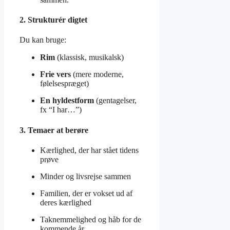
2. Strukturér digtet
Du kan bruge:
Rim
(klassisk, musikalsk)
Frie vers
(mere moderne,
følelsespræget)
En hyldestform
(gentagelser,
fx “I har…”)
3. Temaer at berøre
Kærlighed, der har stået tidens
prøve
Minder og livsrejse sammen
Familien, der er vokset ud af
deres kærlighed
Taknemmelighed og håb for de
kommende år