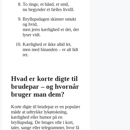
To ringe, et bånd, et smil,
nu begynder et fælles livsfil.
Bryllupsdagen skinner smukt
og hvid,
men jeres kærlighed er det, der
lyser vidt.
Kærlighed er ikke altid let,
men med hinanden – er alt lidt
ret.
Hvad er korte digte til
brudepar – og hvornår
bruger man dem?
Korte digte til brudepar er en populær
måde at udtrykke lykønskning,
kærlighed eller humor på en
bryllupsdag. De bruges ofte i kort,
taler, sange eller telegrammer, hvor få