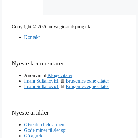
Copyright © 2026 udvalgte-ordsprog.dk
Kontakt
Nyeste kommentarer
Anonym
til
Kloge citater
Imam Sultanovich
til
Brugernes egne citater
Imam Sultanovich
til
Brugernes egne citater
Nyeste artikler
Give den hele armen
Gode miner til slet spil
Gå agurk