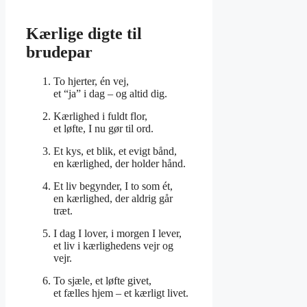
Kærlige digte til
brudepar
To hjerter, én vej,
et “ja” i dag – og altid dig.
Kærlighed i fuldt flor,
et løfte, I nu gør til ord.
Et kys, et blik, et evigt bånd,
en kærlighed, der holder hånd.
Et liv begynder, I to som ét,
en kærlighed, der aldrig går
træt.
I dag I lover, i morgen I lever,
et liv i kærlighedens vejr og
vejr.
To sjæle, et løfte givet,
et fælles hjem – et kærligt livet.