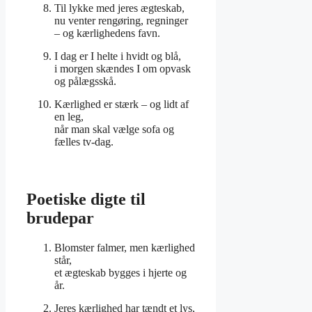
Til lykke med jeres ægteskab,
nu venter rengøring, regninger
– og kærlighedens favn.
I dag er I helte i hvidt og blå,
i morgen skændes I om opvask
og pålægsskå.
Kærlighed er stærk – og lidt af
en leg,
når man skal vælge sofa og
fælles tv-dag.
Poetiske digte til
brudepar
Blomster falmer, men kærlighed
står,
et ægteskab bygges i hjerte og
år.
Jeres kærlighed har tændt et lys,