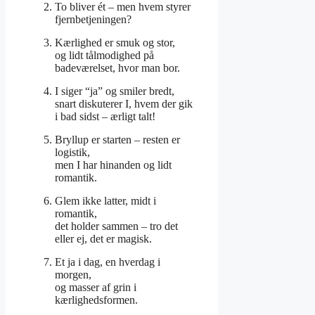
To bliver ét – men hvem styrer
fjernbetjeningen?
Kærlighed er smuk og stor,
og lidt tålmodighed på
badeværelset, hvor man bor.
I siger “ja” og smiler bredt,
snart diskuterer I, hvem der gik
i bad sidst – ærligt talt!
Bryllup er starten – resten er
logistik,
men I har hinanden og lidt
romantik.
Glem ikke latter, midt i
romantik,
det holder sammen – tro det
eller ej, det er magisk.
Et ja i dag, en hverdag i
morgen,
og masser af grin i
kærlighedsformen.