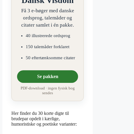
Dansk Visdom
Få 3 e-bøger med danske
ordsprog, talemåder og
citater samlet i én pakke.
40 illustrerede ordsprog
150 talemåder forklaret
50 eftertænksomme citater
Se pakken
PDF-download · ingen fysisk bog
sendes
Her finder du 30 korte digte til
brudepar opdelt i kærlige,
humoristiske og poetiske varianter: