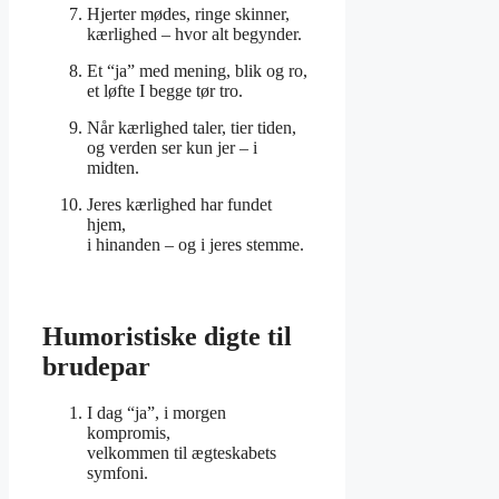
Hjerter mødes, ringe skinner,
kærlighed – hvor alt begynder.
Et “ja” med mening, blik og ro,
et løfte I begge tør tro.
Når kærlighed taler, tier tiden,
og verden ser kun jer – i
midten.
Jeres kærlighed har fundet
hjem,
i hinanden – og i jeres stemme.
Humoristiske digte til
brudepar
I dag “ja”, i morgen
kompromis,
velkommen til ægteskabets
symfoni.