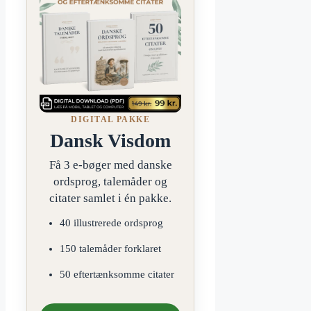
DIGITAL PAKKE
Dansk Visdom
Få 3 e-bøger med danske
ordsprog, talemåder og
citater samlet i én pakke.
40 illustrerede ordsprog
150 talemåder forklaret
50 eftertænksomme citater