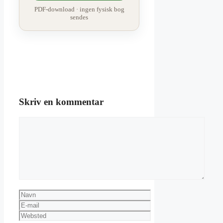
PDF-download · ingen fysisk bog
sendes
Skriv en kommentar
Kommentar
Navn
E-
mail
Websted