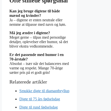
Ofte stillede spørgsmål
Kan jeg bruge digtene til både
mænd og kvinder?
Ja – digtene er enten neutrale eller
nemme at tilpasse med navn og køn.
Må jeg ændre i digtene?
Meget gerne – tilpas med personlige
detaljer, oplevelser eller humor, så det
bliver ekstra vedkommende.
Er det passende med humor i en
70-årstale?
Absolut – især når det balanceres med
varme og respekt. Mange 70-årige
sætter pris på et godt grin!
Smukke digte til diamantbryllup
Digte til 75 års fødselsdag
Digte til rund fødselsdag