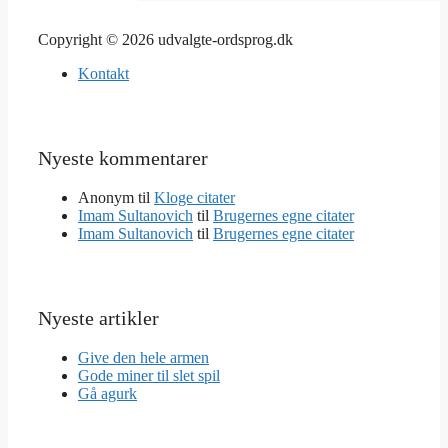
Copyright © 2026 udvalgte-ordsprog.dk
Kontakt
Nyeste kommentarer
Anonym
til
Kloge citater
Imam Sultanovich
til
Brugernes egne citater
Imam Sultanovich
til
Brugernes egne citater
Nyeste artikler
Give den hele armen
Gode miner til slet spil
Gå agurk