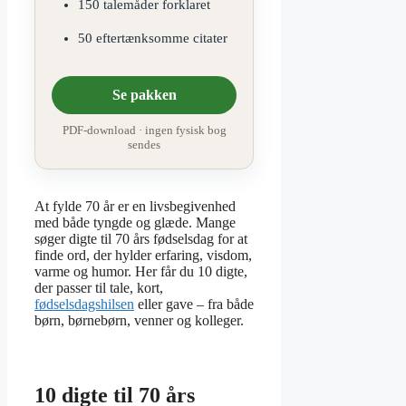
150 talemåder forklaret
50 eftertænksomme citater
Se pakken
PDF-download · ingen fysisk bog
sendes
At fylde 70 år er en livsbegivenhed
med både tyngde og glæde. Mange
søger digte til 70 års fødselsdag for at
finde ord, der hylder erfaring, visdom,
varme og humor. Her får du 10 digte,
der passer til tale, kort,
fødselsdagshilsen
eller gave – fra både
børn, børnebørn, venner og kolleger.
10 digte til 70 års