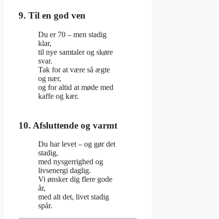
9. Til en god ven
Du er 70 – men stadig
klar,
til nye samtaler og skøre
svar.
Tak for at være så ægte
og nær,
og for altid at møde med
kaffe og kær.
10. Afsluttende og varmt
Du har levet – og gør det
stadig,
med nysgerrighed og
livsenergi daglig.
Vi ønsker dig flere gode
år,
med alt det, livet stadig
spår.