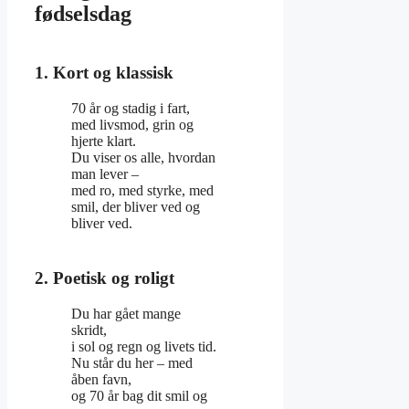
fødselsdag
1. Kort og klassisk
70 år og stadig i fart,
med livsmod, grin og
hjerte klart.
Du viser os alle, hvordan
man lever –
med ro, med styrke, med
smil, der bliver ved og
bliver ved.
2. Poetisk og roligt
Du har gået mange
skridt,
i sol og regn og livets tid.
Nu står du her – med
åben favn,
og 70 år bag dit smil og