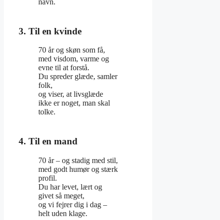
navn.
3. Til en kvinde
70 år og skøn som få,
med visdom, varme og
evne til at forstå.
Du spreder glæde, samler
folk,
og viser, at livsglæde
ikke er noget, man skal
tolke.
4. Til en mand
70 år – og stadig med stil,
med godt humør og stærk
profil.
Du har levet, lært og
givet så meget,
og vi fejrer dig i dag –
helt uden klage.