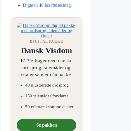
Digte til 40 års fødselsdag
DIGITAL PAKKE
Dansk Visdom
Få 3 e-bøger med danske
ordsprog, talemåder og
citater samlet i én pakke.
40 illustrerede ordsprog
150 talemåder forklaret
50 eftertænksomme citater
Se pakken