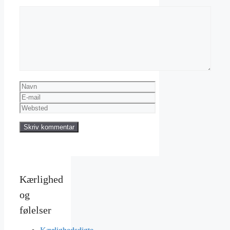
Kommentar
Navn
E-
mail
Websted
Kærlighed
og
følelser