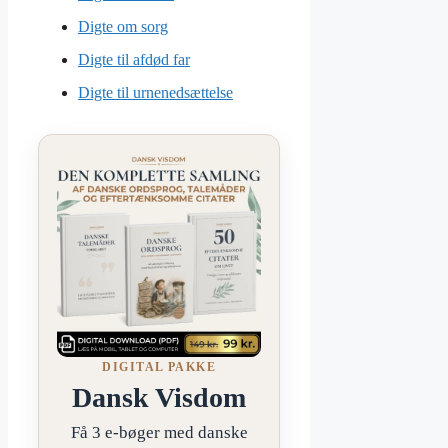
Digte om sorg
Digte til afdød far
Digte til urnenedsættelse
DIGITAL PAKKE
Dansk Visdom
Få 3 e-bøger med danske