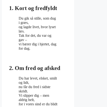
1. Kort og fredfyldt
Du gik så stille, som dug
i græs,
og lagde livet, hvor lyset
læs.
Tak for det, du var og
gav –
vi bærer dig i hjertet, dag
for dag.
2. Om fred og afsked
Du har levet, elsket, smilt
og lidt,
nu får du fred i sidste
skridt.
Vi slipper dig – men
aldrig helt,
for i vores sind er du blidt