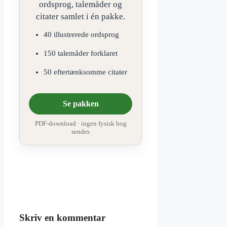
ordsprog, talemåder og
citater samlet i én pakke.
40 illustrerede ordsprog
150 talemåder forklaret
50 eftertænksomme citater
Se pakken
PDF-download · ingen fysisk bog
sendes
Skriv en kommentar