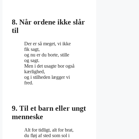
8. Når ordene ikke slår
til
Der er så meget, vi ikke
fik sagt,
og nu er du borte, stille
og sagt.
Men i det usagte bor også
kærlighed,
og i stilheden lægger vi
fred.
9. Til et barn eller ungt
menneske
Alt for tidligt, alt for brat,
du fløj af sted som sol i