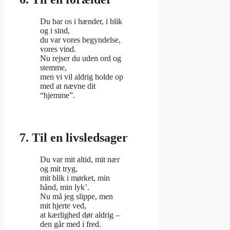
Du bar os i hænder, i blik
og i sind,
du var vores begyndelse,
vores vind.
Nu rejser du uden ord og
stemme,
men vi vil aldrig holde op
med at nævne dit
“hjemme”.
7. Til en livsledsager
Du var mit altid, mit nær
og mit tryg,
mit blik i mørket, min
hånd, min lyk’.
Nu må jeg slippe, men
mit hjerte ved,
at kærlighed dør aldrig –
den går med i fred.