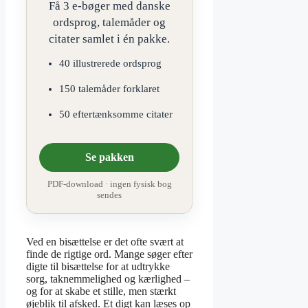
Få 3 e-bøger med danske
ordsprog, talemåder og
citater samlet i én pakke.
40 illustrerede ordsprog
150 talemåder forklaret
50 eftertænksomme citater
Se pakken
PDF-download · ingen fysisk bog
sendes
Ved en bisættelse er det ofte svært at
finde de rigtige ord. Mange søger efter
digte til bisættelse for at udtrykke
sorg, taknemmelighed og kærlighed –
og for at skabe et stille, men stærkt
øjeblik til afsked. Et digt kan læses op