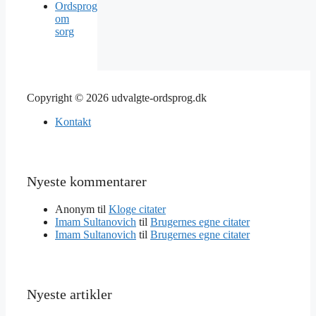
Ordsprog
om
sorg
Copyright © 2026 udvalgte-ordsprog.dk
Kontakt
Nyeste kommentarer
Anonym
til
Kloge citater
Imam Sultanovich
til
Brugernes egne citater
Imam Sultanovich
til
Brugernes egne citater
Nyeste artikler