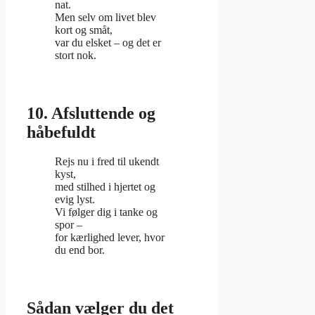
nat.
Men selv om livet blev
kort og småt,
var du elsket – og det er
stort nok.
10. Afsluttende og
håbefuldt
Rejs nu i fred til ukendt
kyst,
med stilhed i hjertet og
evig lyst.
Vi følger dig i tanke og
spor –
for kærlighed lever, hvor
du end bor.
Sådan vælger du det