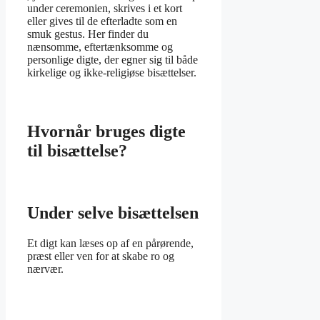
under ceremonien, skrives i et kort
eller gives til de efterladte som en
smuk gestus. Her finder du
nænsomme, eftertænksomme og
personlige digte, der egner sig til både
kirkelige og ikke-religiøse bisættelser.
Hvornår bruges digte
til bisættelse?
Under selve bisættelsen
Et digt kan læses op af en pårørende,
præst eller ven for at skabe ro og
nærvær.