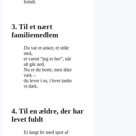
fortalt.
3. Til et nært
familiemedlem
Du var et anker, et stille
sted,
et varmt “jeg er her”, når
alt gik ned.
Nu er du borte, men ikke
væk –
du lever i os, i hver tanke
vi dæk.
4. Til en ældre, der har
levet fuldt
Et langt liv med spor af