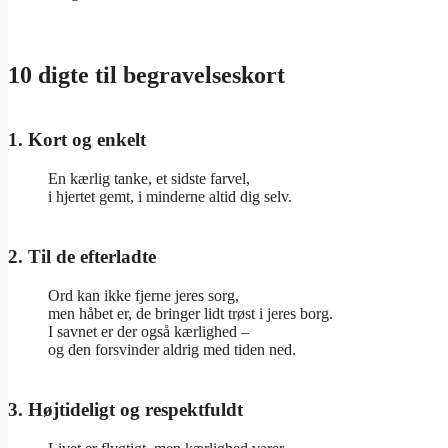
10 digte til begravelseskort
1. Kort og enkelt
En kærlig tanke, et sidste farvel,
i hjertet gemt, i minderne altid dig selv.
2. Til de efterladte
Ord kan ikke fjerne jeres sorg,
men håbet er, de bringer lidt trøst i jeres borg.
I savnet er der også kærlighed –
og den forsvinder aldrig med tiden ned.
3. Højtideligt og respektfuldt