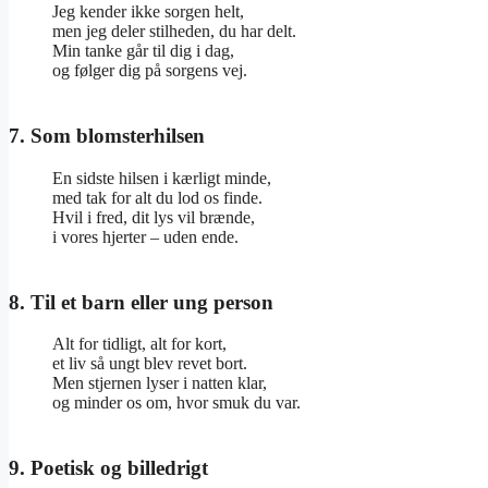
Jeg kender ikke sorgen helt,
men jeg deler stilheden, du har delt.
Min tanke går til dig i dag,
og følger dig på sorgens vej.
7. Som blomsterhilsen
En sidste hilsen i kærligt minde,
med tak for alt du lod os finde.
Hvil i fred, dit lys vil brænde,
i vores hjerter – uden ende.
8. Til et barn eller ung person
Alt for tidligt, alt for kort,
et liv så ungt blev revet bort.
Men stjernen lyser i natten klar,
og minder os om, hvor smuk du var.
9. Poetisk og billedrigt