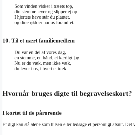
Som vinden visker i træets top,
din stemme lever og slipper ej op.
I hjertets have står du plantet,
og dine rødder har os forandret.
10. Til et nært familiemedlem
Du var en del af vores dag,
en stemme, en hånd, et kærligt jag.
Nu er du væk, men ikke væk,
du lever i os, i hvert et træk.
Hvornår bruges digte til begravelseskort?
I kortet til de pårørende
Et digt kan stå alene som hilsen eller ledsage et personligt afsnit. De