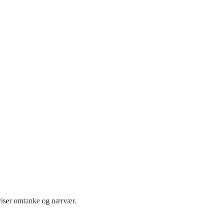
t viser omtanke og nærvær.