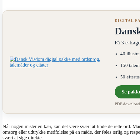
DIGITAL P
Dans
Få 3 e-bøge
40 illustr
150 talem
50 eftert
Se pakk
PDF-download ·
Når nogen mister en kær, kan det være svært at finde de rette ord. Mange
omsorg eller udtrykke medfølelse på en måde, der føles ærlig og respekt
svært at sige direkte.