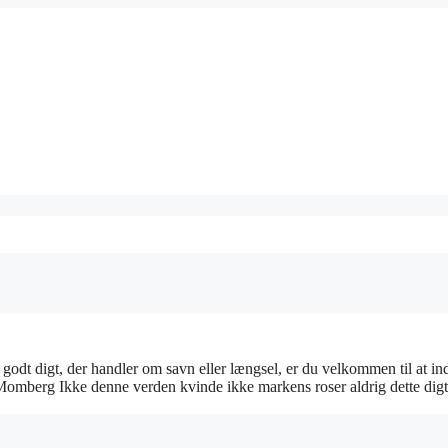
 godt digt, der handler om savn eller længsel, er du velkommen til at i
Momberg Ikke denne verden kvinde ikke markens roser aldrig dette dig