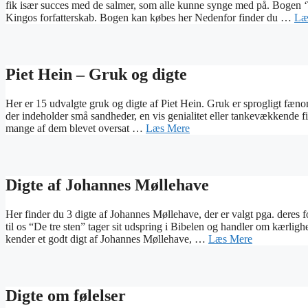
fik især succes med de salmer, som alle kunne synge med på. Bogen 
Kingos forfatterskab. Bogen kan købes her Nedenfor finder du …
Læ
Piet Hein – Gruk og digte
Her er 15 udvalgte gruk og digte af Piet Hein. Gruk er sprogligt fæno
der indeholder små sandheder, en vis genialitet eller tankevækkende 
mange af dem blevet oversat …
Læs Mere
Digte af Johannes Møllehave
Her finder du 3 digte af Johannes Møllehave, der er valgt pga. deres 
til os “De tre sten” tager sit udspring i Bibelen og handler om kærlig
kender et godt digt af Johannes Møllehave, …
Læs Mere
Digte om følelser