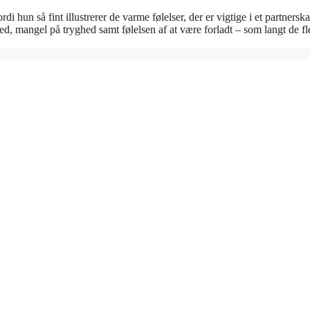
i hun så fint illustrerer de varme følelser, der er vigtige i et partnersk
ed, mangel på tryghed samt følelsen af at være forladt – som langt de fl