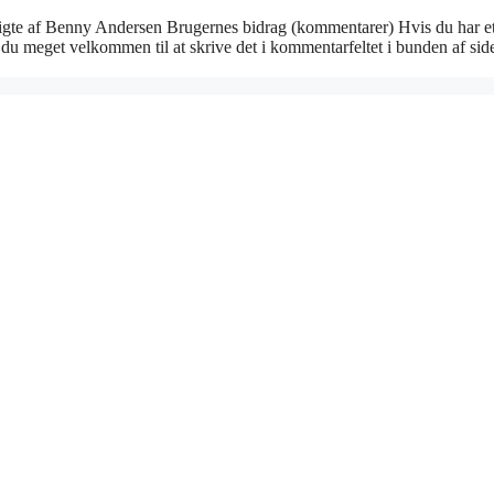
igte af Benny Andersen Brugernes bidrag (kommentarer) Hvis du har e
du meget velkommen til at skrive det i kommentarfeltet i bunden af sid