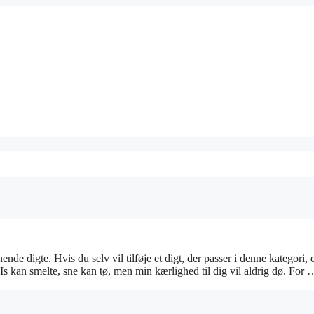
nde digte. Hvis du selv vil tilføje et digt, der passer i denne kategori, 
Is kan smelte, sne kan tø, men min kærlighed til dig vil aldrig dø. For