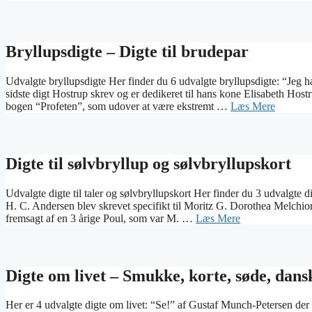
Bryllupsdigte – Digte til brudepar
Udvalgte bryllupsdigte Her finder du 6 udvalgte bryllupsdigte: “Jeg har
sidste digt Hostrup skrev og er dedikeret til hans kone Elisabeth Host
bogen “Profeten”, som udover at være ekstremt …
Læs Mere
Digte til sølvbryllup og sølvbryllupskort
Udvalgte digte til taler og sølvbryllupskort Her finder du 3 udvalgte di
H. C. Andersen blev skrevet specifikt til Moritz G. Dorothea Melchior
fremsagt af en 3 årige Poul, som var M. …
Læs Mere
Digte om livet – Smukke, korte, søde, dans
Her er 4 udvalgte digte om livet: “Se!” af Gustaf Munch-Petersen der 