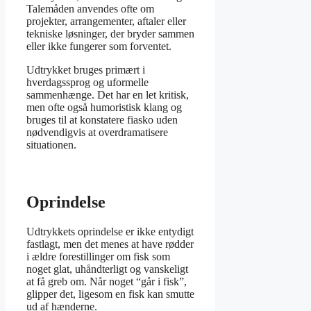
Talemåden anvendes ofte om
projekter, arrangementer, aftaler eller
tekniske løsninger, der bryder sammen
eller ikke fungerer som forventet.
Udtrykket bruges primært i
hverdagssprog og uformelle
sammenhænge. Det har en let kritisk,
men ofte også humoristisk klang og
bruges til at konstatere fiasko uden
nødvendigvis at overdramatisere
situationen.
Oprindelse
Udtrykkets oprindelse er ikke entydigt
fastlagt, men det menes at have rødder
i ældre forestillinger om fisk som
noget glat, uhåndterligt og vanskeligt
at få greb om. Når noget “går i fisk”,
glipper det, ligesom en fisk kan smutte
ud af hænderne.