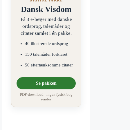
DIGITAL PAKKE
Dansk Visdom
Få 3 e-bøger med danske
ordsprog, talemåder og
citater samlet i én pakke.
40 illustrerede ordsprog
150 talemåder forklaret
50 eftertænksomme citater
Se pakken
PDF-download · ingen fysisk bog
sendes