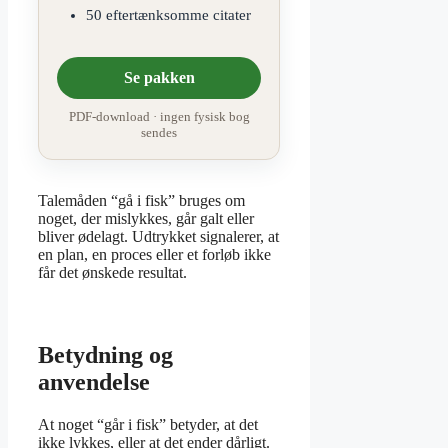
50 eftertænksomme citater
Se pakken
PDF-download · ingen fysisk bog
sendes
Talemåden “gå i fisk” bruges om
noget, der mislykkes, går galt eller
bliver ødelagt. Udtrykket signalerer, at
en plan, en proces eller et forløb ikke
får det ønskede resultat.
Betydning og
anvendelse
At noget “går i fisk” betyder, at det
ikke lykkes, eller at det ender dårligt.