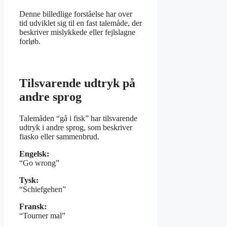
Denne billedlige forståelse har over
tid udviklet sig til en fast talemåde, der
beskriver mislykkede eller fejlslagne
forløb.
Tilsvarende udtryk på
andre sprog
Talemåden “gå i fisk” har tilsvarende
udtryk i andre sprog, som beskriver
fiasko eller sammenbrud.
Engelsk:
“Go wrong”
Tysk:
“Schiefgehen”
Fransk:
“Tourner mal”