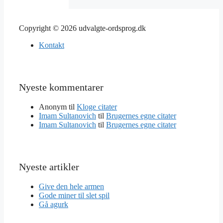
Copyright © 2026 udvalgte-ordsprog.dk
Kontakt
Nyeste kommentarer
Anonym
til
Kloge citater
Imam Sultanovich
til
Brugernes egne citater
Imam Sultanovich
til
Brugernes egne citater
Nyeste artikler
Give den hele armen
Gode miner til slet spil
Gå agurk