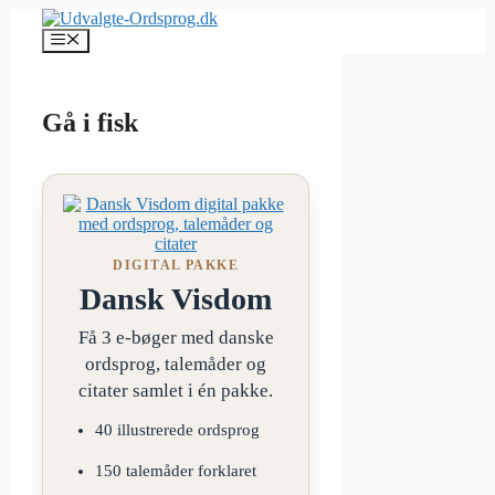
Hop
til
Menu
indhold
Gå i fisk
DIGITAL PAKKE
Dansk Visdom
Få 3 e-bøger med danske
ordsprog, talemåder og
citater samlet i én pakke.
40 illustrerede ordsprog
150 talemåder forklaret