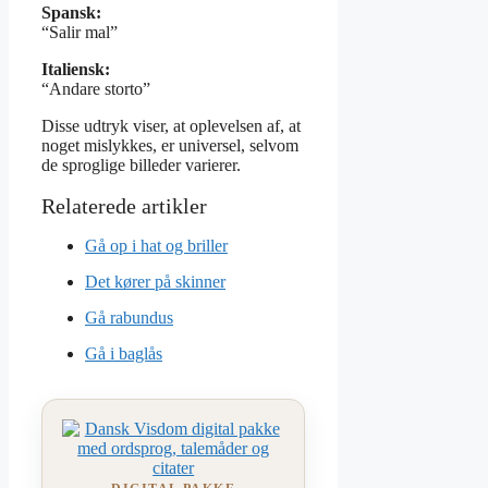
Spansk:
“Salir mal”
Italiensk:
“Andare storto”
Disse udtryk viser, at oplevelsen af, at
noget mislykkes, er universel, selvom
de sproglige billeder varierer.
Gå op i hat og briller
Det kører på skinner
Gå rabundus
Gå i baglås