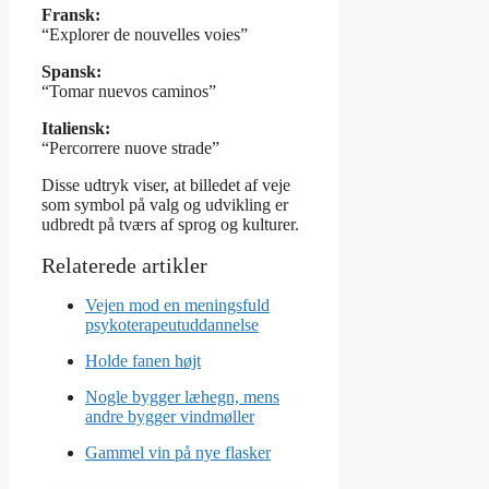
Fransk:
“Explorer de nouvelles voies”
Spansk:
“Tomar nuevos caminos”
Italiensk:
“Percorrere nuove strade”
Disse udtryk viser, at billedet af veje
som symbol på valg og udvikling er
udbredt på tværs af sprog og kulturer.
Vejen mod en meningsfuld
psykoterapeutuddannelse
Holde fanen højt
Nogle bygger læhegn, mens
andre bygger vindmøller
Gammel vin på nye flasker