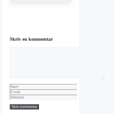
Skriv en kommentar
Kommentar
Navn
E-
mail
Websted