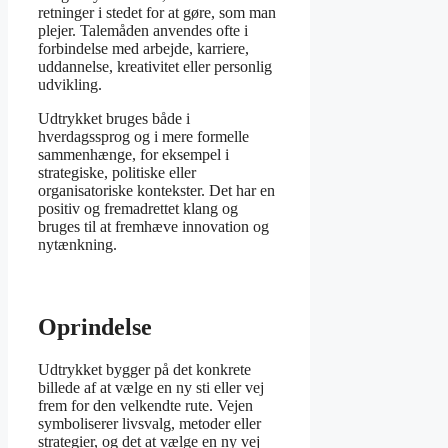
retninger i stedet for at gøre, som man
plejer. Talemåden anvendes ofte i
forbindelse med arbejde, karriere,
uddannelse, kreativitet eller personlig
udvikling.
Udtrykket bruges både i
hverdagssprog og i mere formelle
sammenhænge, for eksempel i
strategiske, politiske eller
organisatoriske kontekster. Det har en
positiv og fremadrettet klang og
bruges til at fremhæve innovation og
nytænkning.
Oprindelse
Udtrykket bygger på det konkrete
billede af at vælge en ny sti eller vej
frem for den velkendte rute. Vejen
symboliserer livsvalg, metoder eller
strategier, og det at vælge en ny vej