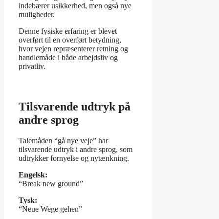
indebærer usikkerhed, men også nye
muligheder.
Denne fysiske erfaring er blevet
overført til en overført betydning,
hvor vejen repræsenterer retning og
handlemåde i både arbejdsliv og
privatliv.
Tilsvarende udtryk på
andre sprog
Talemåden “gå nye veje” har
tilsvarende udtryk i andre sprog, som
udtrykker fornyelse og nytænkning.
Engelsk:
“Break new ground”
Tysk:
“Neue Wege gehen”