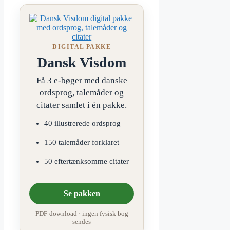
DIGITAL PAKKE
Dansk Visdom
Få 3 e-bøger med danske
ordsprog, talemåder og
citater samlet i én pakke.
40 illustrerede ordsprog
150 talemåder forklaret
50 eftertænksomme citater
Se pakken
PDF-download · ingen fysisk bog
sendes