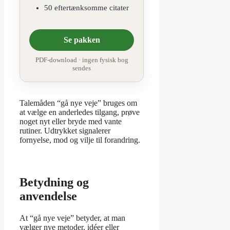
50 eftertænksomme citater
Se pakken
PDF-download · ingen fysisk bog
sendes
Talemåden “gå nye veje” bruges om
at vælge en anderledes tilgang, prøve
noget nyt eller bryde med vante
rutiner. Udtrykket signalerer
fornyelse, mod og vilje til forandring.
Betydning og
anvendelse
At “gå nye veje” betyder, at man
vælger nye metoder, idéer eller