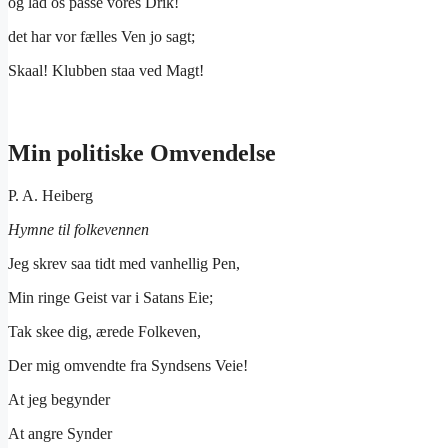
og lad os passe vores Drik!
det har vor fælles Ven jo sagt;
Skaal! Klubben staa ved Magt!
Min politiske Omvendelse
P. A. Heiberg
Hymne til folkevennen
Jeg skrev saa tidt med vanhellig Pen,
Min ringe Geist var i Satans Eie;
Tak skee dig, ærede Folkeven,
Der mig omvendte fra Syndsens Veie!
At jeg begynder
At angre Synder