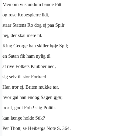
Men om vi stundum bande Pitt
og rose Robespierre lidt,
staar Statens Ro dog ej paa Spilr
nej, der skal mere til.
King George han skiller høje Spil;
en Satan fik ham nylig til
at rive Folkets Klubber ned,
sig selv til stor Fortræd.
Han tror ej, Briten mukke tør,
hvor gal han endog Sagen gjør;
tror I, godt Folk! slig Politik
kan længe holde Stik?
Per Thott, se Heibergs Note S. 364.