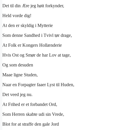
Det til din Ære jeg høit forkynder,
Held vorde dig!
At den er skyldig i Mytterie
Som denne Sandhed i Tvivl tør drage,
At Folk er Kongers Hollænderie
Hvis Ost og Smør de har Lov at tage,
Og som desuden
Maae ligne Studen,
Naar en Forpagter faaer Lyst til Huden,
Det veed jeg nu.
At Frihed er et forbandet Ord,
Som Herren skabte udi sin Vrede,
Blot for at straffe den gale Jord