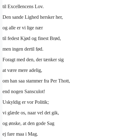
til Excellencens Lov.
Den sande Lighed hersker her,
og alle er vi lige nær
til fedest Kjød og finest Brød,
men ingen dertil fød.
Foragt med den, der tænker sig
at være mere adelig,
om han saa stammer fra Per Thott,
end nogen Sansculot!
Uskyldig er vor Politik;
vi glæde os, naar vel det gik,
og ønske, at den gode Sag
ej fare maa i Mag.