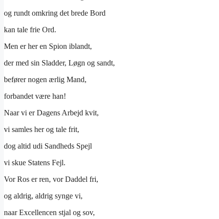
og rundt omkring det brede Bord
kan tale frie Ord.
Men er her en Spion iblandt,
der med sin Sladder, Løgn og sandt,
befører nogen ærlig Mand,
forbandet være han!
Naar vi er Dagens Arbejd kvit,
vi samles her og tale frit,
dog altid udi Sandheds Spejl
vi skue Statens Fejl.
Vor Ros er ren, vor Daddel fri,
og aldrig, aldrig synge vi,
naar Excellencen stjal og sov,