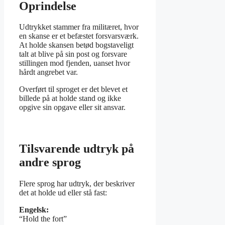
Oprindelse
Udtrykket stammer fra militæret, hvor
en skanse er et befæstet forsvarsværk.
At holde skansen betød bogstaveligt
talt at blive på sin post og forsvare
stillingen mod fjenden, uanset hvor
hårdt angrebet var.
Overført til sproget er det blevet et
billede på at holde stand og ikke
opgive sin opgave eller sit ansvar.
Tilsvarende udtryk på
andre sprog
Flere sprog har udtryk, der beskriver
det at holde ud eller stå fast:
Engelsk:
“Hold the fort”