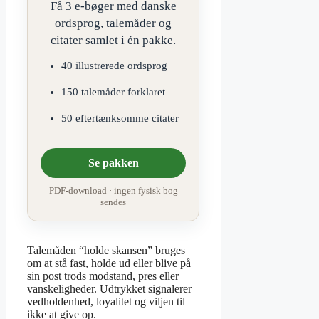
Få 3 e-bøger med danske
ordsprog, talemåder og
citater samlet i én pakke.
40 illustrerede ordsprog
150 talemåder forklaret
50 eftertænksomme citater
Se pakken
PDF-download · ingen fysisk bog
sendes
Talemåden “holde skansen” bruges
om at stå fast, holde ud eller blive på
sin post trods modstand, pres eller
vanskeligheder. Udtrykket signalerer
vedholdenhed, loyalitet og viljen til
ikke at give op.