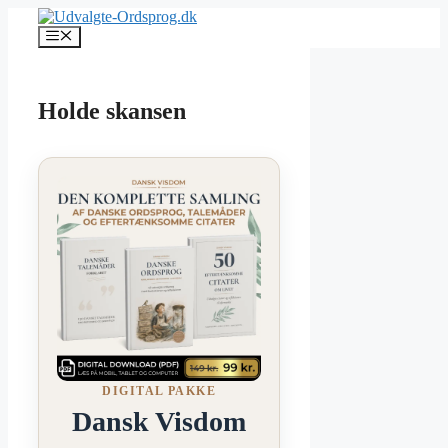
Hop
til
Menu
indhold
Holde skansen
DIGITAL PAKKE
Dansk Visdom