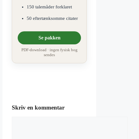
150 talemåder forklaret
50 eftertænksomme citater
Se pakken
PDF-download · ingen fysisk bog
sendes
Skriv en kommentar
Kommentar