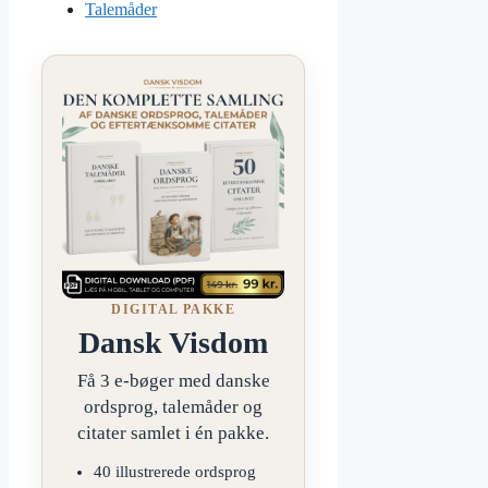
Talemåder
DIGITAL PAKKE
Dansk Visdom
Få 3 e-bøger med danske
ordsprog, talemåder og
citater samlet i én pakke.
40 illustrerede ordsprog