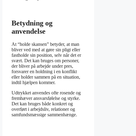
Betydning og
anvendelse
At “holde skansen” betyder, at man
bliver ved med at gøre sin pligt eller
fastholde sin position, selv når det er
svært. Det kan bruges om personer,
der bliver på arbejde under pres,
forsvarer en holdning i en konflikt
eller holder sammen på en situation,
indtil hjælpen kommer.
Udtrykket anvendes ofte rosende og
fremhæver ansvarsfølelse og styrke.
Det kan bruges både konkret og
overført i arbejdsliv, relationer og
samfundsmæssige sammenhænge.