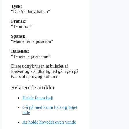
Tysk:
“Die Stellung halten”
Fransk:
“Tenir bon”
Spansk:
“Mantener la posición”
Italiensk:
“Tenere la posizione”
Disse udtryk viser, at billedet af
forsvar og standhaftighed går igen på
tværs af sprog og kulturer.
Holde fanen højt
Gå på med krum hals og bøjet
hale
At holde hovedet oven vande