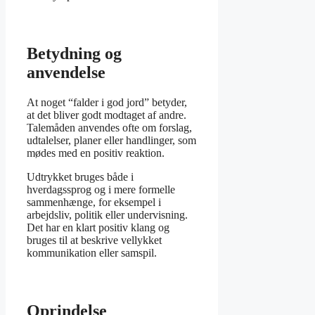
Betydning og
anvendelse
At noget “falder i god jord” betyder,
at det bliver godt modtaget af andre.
Talemåden anvendes ofte om forslag,
udtalelser, planer eller handlinger, som
mødes med en positiv reaktion.
Udtrykket bruges både i
hverdagssprog og i mere formelle
sammenhænge, for eksempel i
arbejdsliv, politik eller undervisning.
Det har en klart positiv klang og
bruges til at beskrive vellykket
kommunikation eller samspil.
Oprindelse