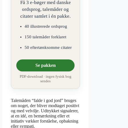
Få 3 e-bøger med danske
ordsprog, talemåder og
citater samlet i én pakke.
40 illustrerede ordsprog
150 talemåder forklaret
50 eftertænksomme citater
Se pakken
PDF-download · ingen fysisk bog
sendes
Talemåden “falde i god jord” bruges
om noget, der bliver modtaget positivt
og med velvilje. Udtrykket signalerer,
at en idé, en bemærkning eller et
initiativ vækker forståelse, opbakning
eller sympati.