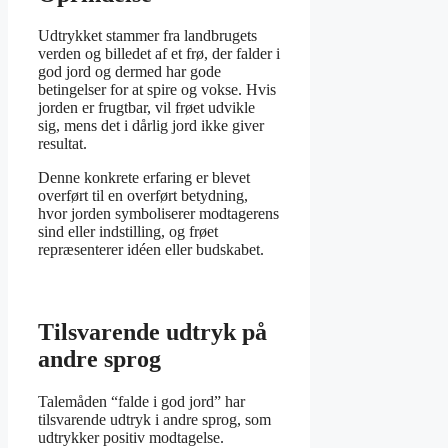
Udtrykket stammer fra landbrugets
verden og billedet af et frø, der falder i
god jord og dermed har gode
betingelser for at spire og vokse. Hvis
jorden er frugtbar, vil frøet udvikle
sig, mens det i dårlig jord ikke giver
resultat.
Denne konkrete erfaring er blevet
overført til en overført betydning,
hvor jorden symboliserer modtagerens
sind eller indstilling, og frøet
repræsenterer idéen eller budskabet.
Tilsvarende udtryk på
andre sprog
Talemåden “falde i god jord” har
tilsvarende udtryk i andre sprog, som
udtrykker positiv modtagelse.