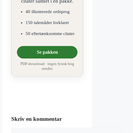
citater samlet i én pakke.
40 illustrerede ordsprog
150 talemåder forklaret
50 eftertænksomme citater
Se pakken
PDF-download · ingen fysisk bog
sendes
Skriv en kommentar
Kommentar