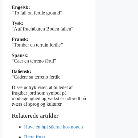
Engelsk:
“To fall on fertile ground”
Tysk:
“Auf fruchtbaren Boden fallen”
Fransk:
“Tomber en terrain fertile”
Spansk:
“Caer en terreno fértil”
Italiensk:
“Cadere su terreno fertile”
Disse udtryk viser, at billedet af
frugtbar jord som symbol på
modtagelighed og vækst er udbredt på
tværs af sprog og kulturer.
Have en høj stjerne hos nogen
Bære frugt