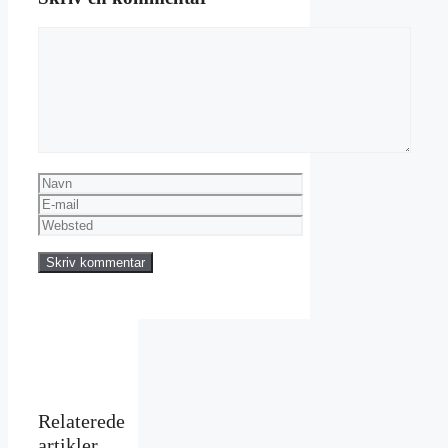
Kommentar
Navn
E-
mail
Websted