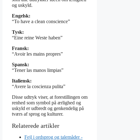
og uskyld.
Engelsk:
“To have a clean conscience”
Tysk:
“Eine reine Weste haben”
Fransk:
“Avoir les mains propres”
Spansk:
“Tener las manos limpias”
Italiensk:
“Avere la coscienza pulita”
Disse udtryk viser, at forestillingen om
renhed som symbol på ærlighed og
uskyld er udbredt og genkendelig på
tværs af sprog og kulturer.
Fejl i ordsprog og talemåder -