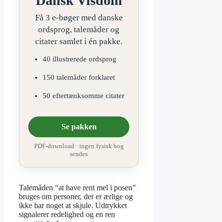
Dansk Visdom
Få 3 e-bøger med danske
ordsprog, talemåder og
citater samlet i én pakke.
40 illustrerede ordsprog
150 talemåder forklaret
50 eftertænksomme citater
Se pakken
PDF-download · ingen fysisk bog
sendes
Talemåden “at have rent mel i posen”
bruges om personer, der er ærlige og
ikke har noget at skjule. Udtrykket
signalerer redelighed og en ren