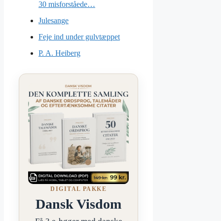
30 misforståede…
Julesange
Feje ind under gulvtæppet
P. A. Heiberg
DIGITAL PAKKE
Dansk Visdom