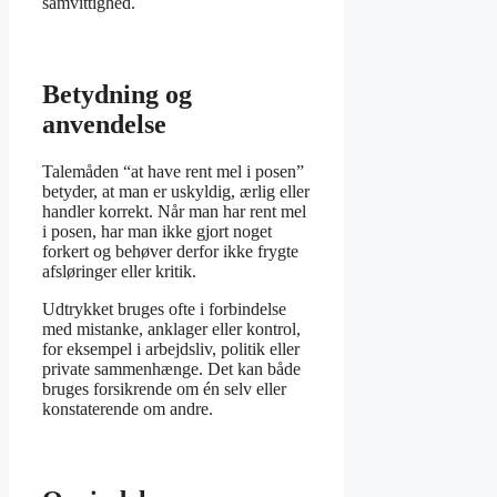
samvittighed.
Betydning og
anvendelse
Talemåden “at have rent mel i posen”
betyder, at man er uskyldig, ærlig eller
handler korrekt. Når man har rent mel
i posen, har man ikke gjort noget
forkert og behøver derfor ikke frygte
afsløringer eller kritik.
Udtrykket bruges ofte i forbindelse
med mistanke, anklager eller kontrol,
for eksempel i arbejdsliv, politik eller
private sammenhænge. Det kan både
bruges forsikrende om én selv eller
konstaterende om andre.