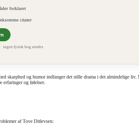
åder forklaret
ænksomme citater
en
 ingen fysisk bog sendes
ed skarphed og humor indfanger det stille drama i det almindelige liv.
e erfaringer og følelser.
roblemer af Tove Ditlevsen: