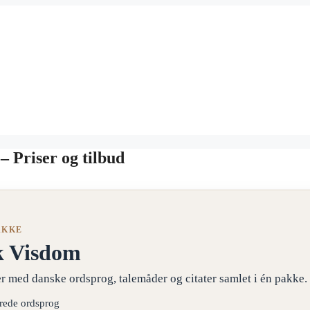
 Priser og tilbud
AKKE
k Visdom
r med danske ordsprog, talemåder og citater samlet i én pakke.
erede ordsprog