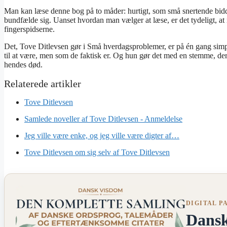
Man kan læse denne bog på to måder: hurtigt, som små snertende bidder
bundfælde sig. Uanset hvordan man vælger at læse, er det tydeligt, at m
fingerspidserne.
Det, Tove Ditlevsen gør i Små hverdagsproblemer, er på én gang simpel
til at være, men som de faktisk er. Og hun gør det med en stemme, der 
hendes død.
Tove Ditlevsen
Samlede noveller af Tove Ditlevsen - Anmeldelse
Jeg ville være enke, og jeg ville være digter af…
Tove Ditlevsen om sig selv af Tove Ditlevsen
DIGITAL P
Dans