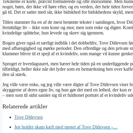
Teksterne er korte, præcist formulerede og ofte morsomme. Men humore
noget, børn, der ikke vil høre efter, og en verden, der hele tiden forven
gå til. Det er satire med sår, ikke bidskhed for bidskhedens skyld, men 
Titlen stammer fra en af de mest berømte tekster i samlingen, hvor Dit
fremtidige liv – ikke som kone og mor, men som enke og digter. Kombi
kvindelige splittelse, hun levede og skrev sig igennem.
Bogen giver også et særligt indblik i det dobbeltliv, Tove Ditlevsen 
med afhængighed og mørke perioder. Den offentlige og den private ste
klummer bliver til et spejl af et kvindeliv, som mange vil kunne genke
Sproget er hverdagsnært, men bærer hele tiden på en underliggende poes
tilfældigt, heller ikke når det lyder som en bemærkning hen over kaffeb
den så stærk.
Jeg ville være enke, og jeg ville være digter af Tove Ditlevsen viser 
skyggerne af deres egne liv, og hun gør det med en lethed, der kun er
– men som til sidst samler sig til et fuldtonet portræt af et kvindeliv ude
Tove Ditlevsen
Jeg holder skam kæft med meget af Tove Ditlevsen -…