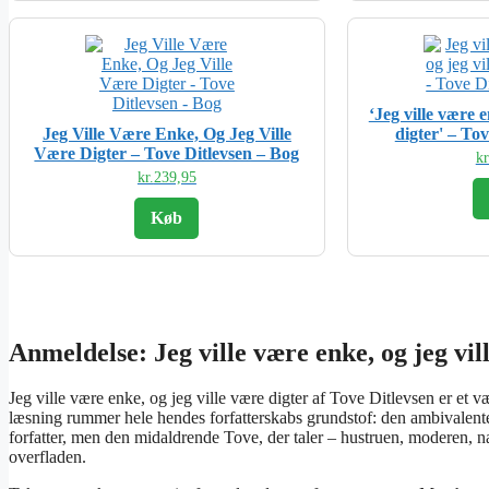
‘Jeg ville være e
Jeg Ville Være Enke, Og Jeg Ville
digter' – To
Være Digter – Tove Ditlevsen – Bog
kr
kr.
239,95
Køb
Anmeldelse: Jeg ville være enke, og jeg vil
Jeg ville være enke, og jeg ville være digter af Tove Ditlevsen er et
læsning rummer hele hendes forfatterskabs grundstof: den ambivalente 
forfatter, men den midaldrende Tove, der taler – hustruen, moderen, 
overfladen.