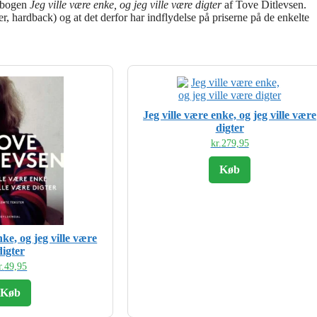
å bogen
Jeg ville være enke, og jeg ville være digter
af Tove Ditlevsen.
, hardback) og at det derfor har indflydelse på priserne på de enkelte
Jeg ville være enke, og jeg ville være
digter
kr.
279,95
Køb
nke, og jeg ville være
digter
r.
49,95
Køb