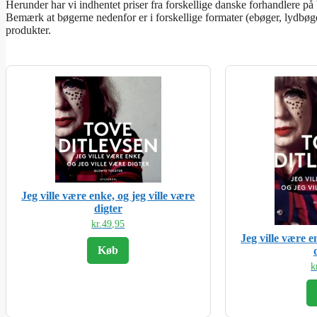
Herunder har vi indhentet priser fra forskellige danske forhandlere p
Bemærk at bøgerne nedenfor er i forskellige formater (ebøger, lydbøger
produkter.
Jeg ville være enke, og jeg ville være
digter
kr.
49,95
Jeg ville være e
Køb
k