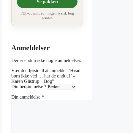
Se pakken
PDF-download · ingen fysisk bog
sendes
Anmeldelser
Der er endnu ikke nogle anmeldelser.
Vær den første til at anmelde “‘Hvad
børn ikke ved … har de ondt af’ –
Karen Glistrup – Bog”
Din bedømmelse
*
Din anmeldelse
*