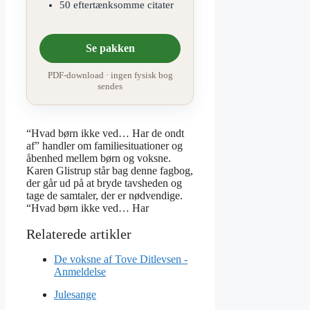
50 eftertænksomme citater
Se pakken
PDF-download · ingen fysisk bog
sendes
“Hvad børn ikke ved… Har de ondt
af” handler om familiesituationer og
åbenhed mellem børn og voksne.
Karen Glistrup står bag denne fagbog,
der går ud på at bryde tavsheden og
tage de samtaler, der er nødvendige.
“Hvad børn ikke ved… Har
De voksne af Tove Ditlevsen -
Anmeldelse
Julesange