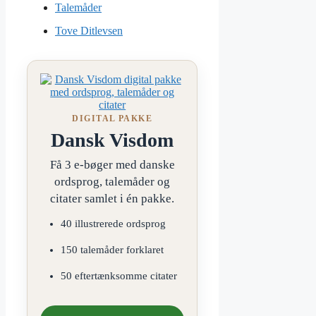
Talemåder
Tove Ditlevsen
DIGITAL PAKKE
Dansk Visdom
Få 3 e-bøger med danske
ordsprog, talemåder og
citater samlet i én pakke.
40 illustrerede ordsprog
150 talemåder forklaret
50 eftertænksomme citater