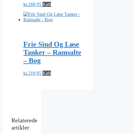
kr.
269,95
Køb
Frie Sind Og Løse
Tanker – Ramsalte
– Bog
kr.
219,95
Køb