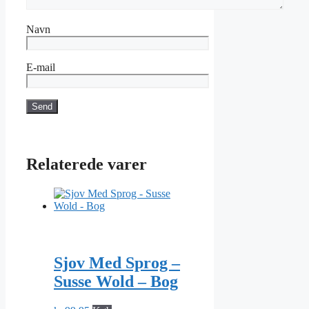
Navn
E-mail
Relaterede varer
Sjov Med Sprog –
Susse Wold – Bog