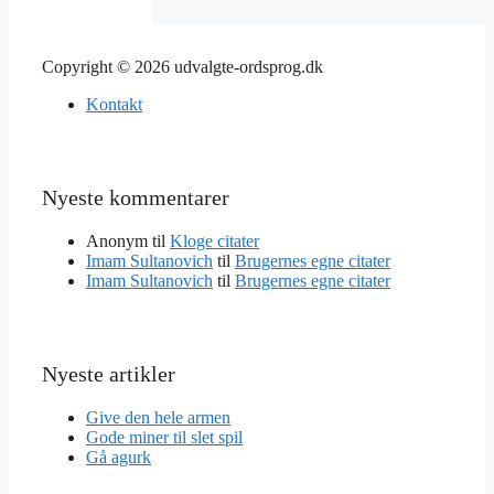
Copyright © 2026 udvalgte-ordsprog.dk
Kontakt
Nyeste kommentarer
Anonym
til
Kloge citater
Imam Sultanovich
til
Brugernes egne citater
Imam Sultanovich
til
Brugernes egne citater
Nyeste artikler
Give den hele armen
Gode miner til slet spil
Gå agurk