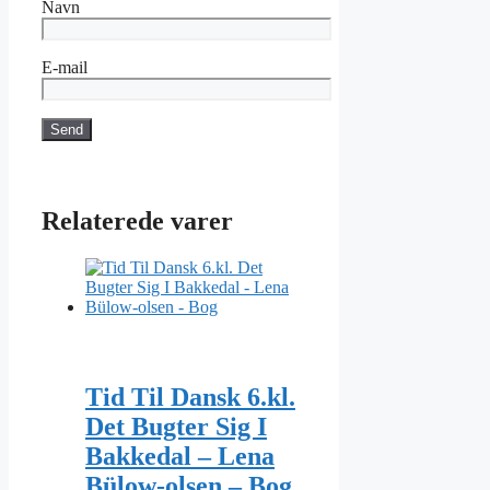
Navn
E-mail
Relaterede varer
Tid Til Dansk 6.kl.
Det Bugter Sig I
Bakkedal – Lena
Bülow-olsen – Bog