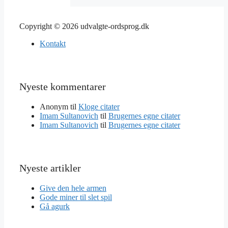
Copyright © 2026 udvalgte-ordsprog.dk
Kontakt
Nyeste kommentarer
Anonym
til
Kloge citater
Imam Sultanovich
til
Brugernes egne citater
Imam Sultanovich
til
Brugernes egne citater
Nyeste artikler
Give den hele armen
Gode miner til slet spil
Gå agurk