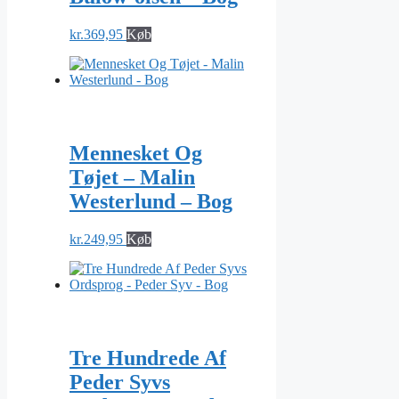
kr.
369,95
Køb
Mennesket Og
Tøjet – Malin
Westerlund – Bog
kr.
249,95
Køb
Tre Hundrede Af
Peder Syvs