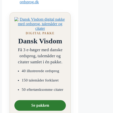
ordsprog.dk
DIGITAL PAKKE
Dansk Visdom
Få 3 e-bøger med danske
ordsprog, talemåder og
citater samlet i én pakke.
40 illustrerede ordsprog
150 talemåder forklaret
50 eftertænksomme citater
Se pakken