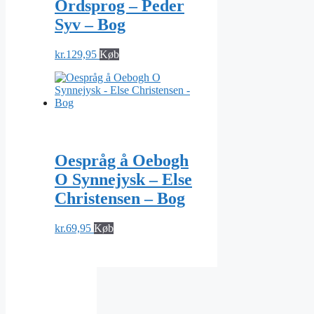
Ordsprog – Peder
Syv – Bog
kr.
129,95
Køb
Oespråg å Oebogh
O Synnejysk – Else
Christensen – Bog
kr.
69,95
Køb