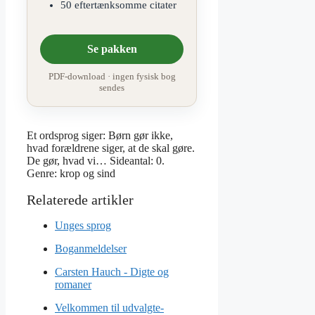
50 eftertænksomme citater
Se pakken
PDF-download · ingen fysisk bog
sendes
Et ordsprog siger: Børn gør ikke,
hvad forældrene siger, at de skal gøre.
De gør, hvad vi… Sideantal: 0.
Genre: krop og sind
Unges sprog
Boganmeldelser
Carsten Hauch - Digte og
romaner
Velkommen til udvalgte-