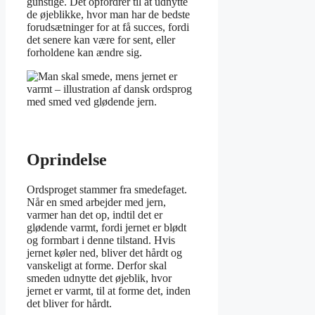
gunstige. Det opfordrer til at udnytte
de øjeblikke, hvor man har de bedste
forudsætninger for at få succes, fordi
det senere kan være for sent, eller
forholdene kan ændre sig.
Oprindelse
Ordsproget stammer fra smedefaget.
Når en smed arbejder med jern,
varmer han det op, indtil det er
glødende varmt, fordi jernet er blødt
og formbart i denne tilstand. Hvis
jernet køler ned, bliver det hårdt og
vanskeligt at forme. Derfor skal
smeden udnytte det øjeblik, hvor
jernet er varmt, til at forme det, inden
det bliver for hårdt.