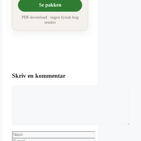
Se pakken
PDF-download · ingen fysisk bog
sendes
Skriv en kommentar
Kommentar
Navn
E-