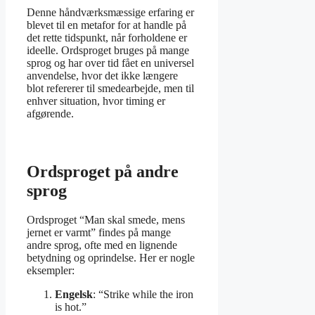
Denne håndværksmæssige erfaring er
blevet til en metafor for at handle på
det rette tidspunkt, når forholdene er
ideelle. Ordsproget bruges på mange
sprog og har over tid fået en universel
anvendelse, hvor det ikke længere
blot refererer til smedearbejde, men til
enhver situation, hvor timing er
afgørende.
Ordsproget på andre
sprog
Ordsproget “Man skal smede, mens
jernet er varmt” findes på mange
andre sprog, ofte med en lignende
betydning og oprindelse. Her er nogle
eksempler:
Engelsk
: “Strike while the iron
is hot.”