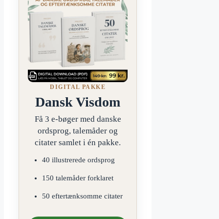
DIGITAL PAKKE
Dansk Visdom
Få 3 e-bøger med danske
ordsprog, talemåder og
citater samlet i én pakke.
40 illustrerede ordsprog
150 talemåder forklaret
50 eftertænksomme citater