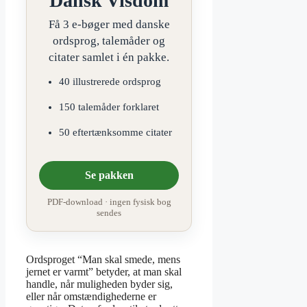
Dansk Visdom
Få 3 e-bøger med danske
ordsprog, talemåder og
citater samlet i én pakke.
40 illustrerede ordsprog
150 talemåder forklaret
50 eftertænksomme citater
Se pakken
PDF-download · ingen fysisk bog
sendes
Ordsproget “Man skal smede, mens
jernet er varmt” betyder, at man skal
handle, når muligheden byder sig,
eller når omstændighederne er