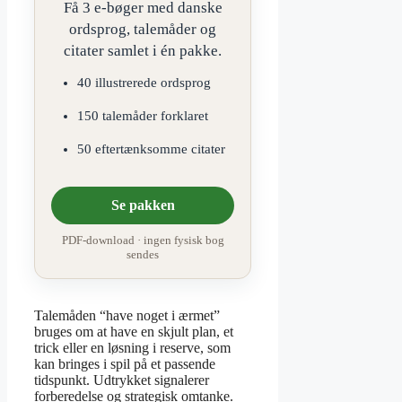
Få 3 e-bøger med danske
ordsprog, talemåder og
citater samlet i én pakke.
40 illustrerede ordsprog
150 talemåder forklaret
50 eftertænksomme citater
Se pakken
PDF-download · ingen fysisk bog
sendes
Talemåden “have noget i ærmet”
bruges om at have en skjult plan, et
trick eller en løsning i reserve, som
kan bringes i spil på et passende
tidspunkt. Udtrykket signalerer
forberedelse og strategisk omtanke.