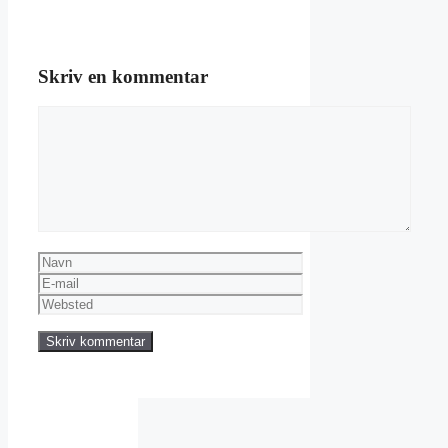
Skriv en kommentar
Kommentar
Navn
E-
mail
Websted