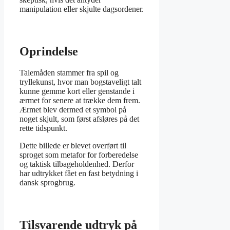
manipulation eller skjulte dagsordener.
Oprindelse
Talemåden stammer fra spil og
tryllekunst, hvor man bogstaveligt talt
kunne gemme kort eller genstande i
ærmet for senere at trække dem frem.
Ærmet blev dermed et symbol på
noget skjult, som først afsløres på det
rette tidspunkt.
Dette billede er blevet overført til
sproget som metafor for forberedelse
og taktisk tilbageholdenhed. Derfor
har udtrykket fået en fast betydning i
dansk sprogbrug.
Tilsvarende udtryk på