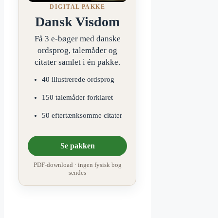
DIGITAL PAKKE
Dansk Visdom
Få 3 e-bøger med danske
ordsprog, talemåder og
citater samlet i én pakke.
40 illustrerede ordsprog
150 talemåder forklaret
50 eftertænksomme citater
Se pakken
PDF-download · ingen fysisk bog
sendes