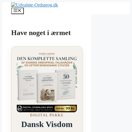
Hop
til
Menu
indhold
Have noget i ærmet
DIGITAL PAKKE
Dansk Visdom