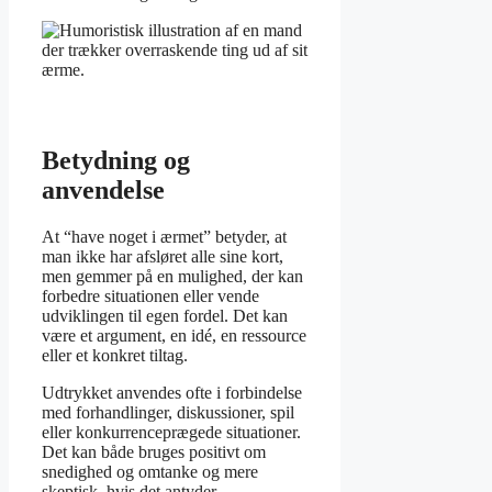
Betydning og
anvendelse
At “have noget i ærmet” betyder, at
man ikke har afsløret alle sine kort,
men gemmer på en mulighed, der kan
forbedre situationen eller vende
udviklingen til egen fordel. Det kan
være et argument, en idé, en ressource
eller et konkret tiltag.
Udtrykket anvendes ofte i forbindelse
med forhandlinger, diskussioner, spil
eller konkurrenceprægede situationer.
Det kan både bruges positivt om
snedighed og omtanke og mere
skeptisk, hvis det antyder