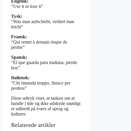
Engelsk:
“Use it or lose it”
Tysk:
“Was man aufschiebt, verliert man
leicht”
Fransk:
“Qui remet à demain risque de
perdre”
Spansk:
“El que guarda para mañana, pierde
hoy”
Italiensk:
“Chi rimanda troppo, finisce per
perdere”
Disse udtryk viser, at tanken om at
handle i tide og ikke udskyde unødigt
er udbredt på tværs af sprog og
kulturer.