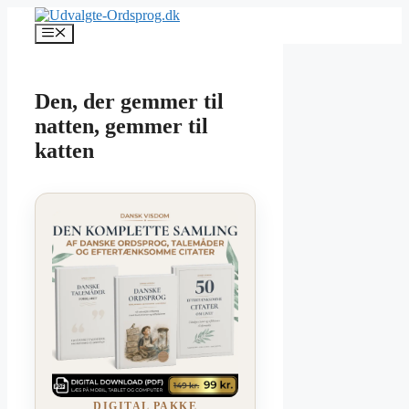
Hop
til
Menu
indhold
Den, der gemmer til
natten, gemmer til
katten
DIGITAL PAKKE