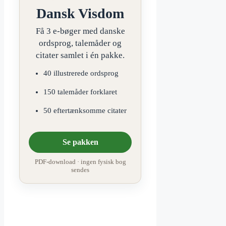
Dansk Visdom
Få 3 e-bøger med danske
ordsprog, talemåder og
citater samlet i én pakke.
40 illustrerede ordsprog
150 talemåder forklaret
50 eftertænksomme citater
Se pakken
PDF-download · ingen fysisk bog
sendes