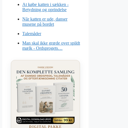
At købe katten i sækken -
Betydning og oprindelse
Når katten er ude, danser
musene på bordet
Talemåder
Man skal ikke græde over spildt
mælk - Ordsprogets…
DIGITAL PAKKE