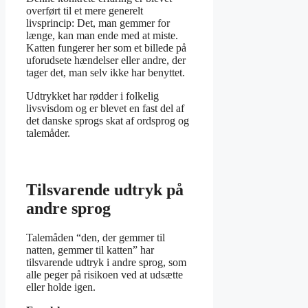
overført til et mere generelt
livsprincip: Det, man gemmer for
længe, kan man ende med at miste.
Katten fungerer her som et billede på
uforudsete hændelser eller andre, der
tager det, man selv ikke har benyttet.
Udtrykket har rødder i folkelig
livsvisdom og er blevet en fast del af
det danske sprogs skat af ordsprog og
talemåder.
Tilsvarende udtryk på
andre sprog
Talemåden “den, der gemmer til
natten, gemmer til katten” har
tilsvarende udtryk i andre sprog, som
alle peger på risikoen ved at udsætte
eller holde igen.