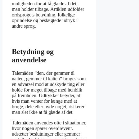
muligheden for at få glæde af det,
man holder tilbage. Artiklen udfolder
ordsprogets betydning, folkelige
oprindelse og beslægtede udtryk i
andre sprog.
Betydning og
anvendelse
Talemåden “den, der gemmer til
natten, gemmer til katten” bruges som
en advarsel mod at udskyde ting eller
holde for meget tilbage med henblik
på fremtiden. Udtrykket betyder, at
hvis man venter for længe med at
bruge, dele eller nyde noget, risikerer
man slet ikke at få glæde af det.
Talemåden anvendes ofte i situationer,
hvor nogen sparer overdrevent,
udsætter beslutninger eller gemmer