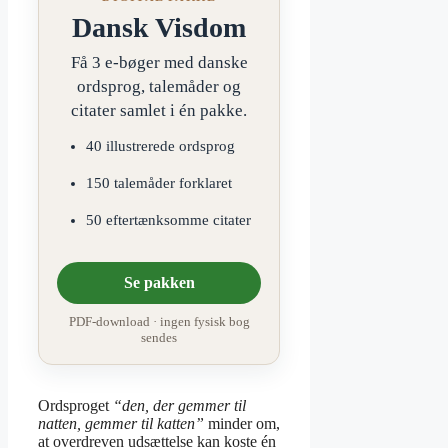
Dansk Visdom
Få 3 e-bøger med danske
ordsprog, talemåder og
citater samlet i én pakke.
40 illustrerede ordsprog
150 talemåder forklaret
50 eftertænksomme citater
Se pakken
PDF-download · ingen fysisk bog
sendes
Ordsproget
“den, der gemmer til
natten, gemmer til katten”
minder om,
at overdreven udsættelse kan koste én