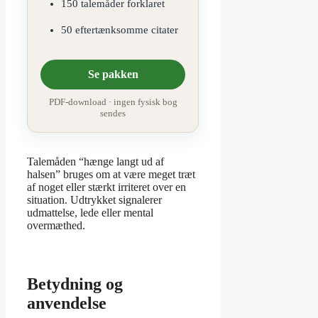
150 talemåder forklaret
50 eftertænksomme citater
Se pakken
PDF-download · ingen fysisk bog
sendes
Talemåden “hænge langt ud af
halsen” bruges om at være meget træt
af noget eller stærkt irriteret over en
situation. Udtrykket signalerer
udmattelse, lede eller mental
overmæthed.
Betydning og
anvendelse