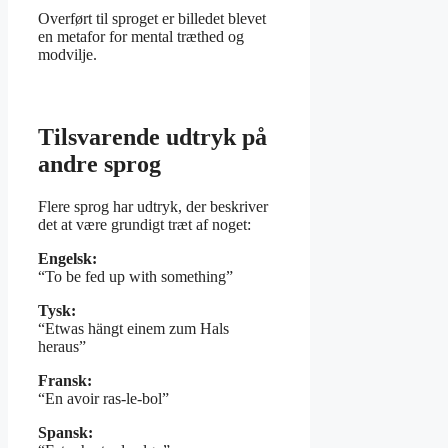
Overført til sproget er billedet blevet
en metafor for mental træthed og
modvilje.
Tilsvarende udtryk på
andre sprog
Flere sprog har udtryk, der beskriver
det at være grundigt træt af noget:
Engelsk:
“To be fed up with something”
Tysk:
“Etwas hängt einem zum Hals
heraus”
Fransk:
“En avoir ras-le-bol”
Spansk: