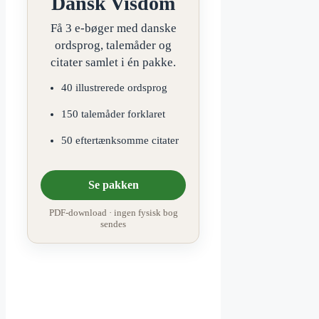
Dansk Visdom
Få 3 e-bøger med danske
ordsprog, talemåder og
citater samlet i én pakke.
40 illustrerede ordsprog
150 talemåder forklaret
50 eftertænksomme citater
Se pakken
PDF-download · ingen fysisk bog
sendes