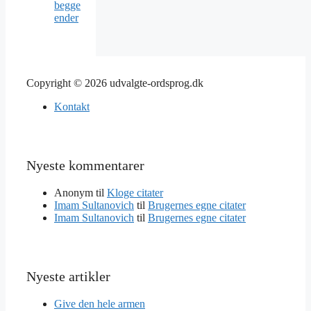
begge
ender
Copyright © 2026 udvalgte-ordsprog.dk
Kontakt
Nyeste kommentarer
Anonym
til
Kloge citater
Imam Sultanovich
til
Brugernes egne citater
Imam Sultanovich
til
Brugernes egne citater
Nyeste artikler
Give den hele armen