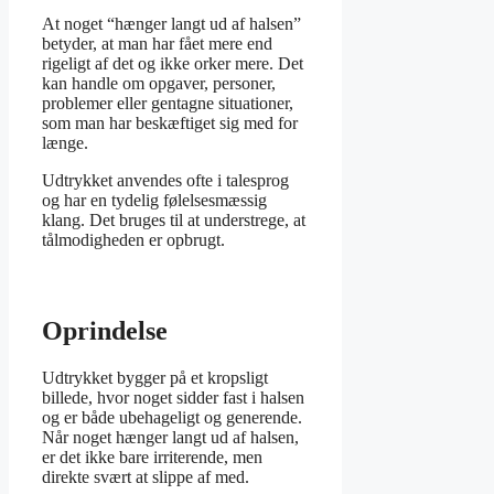
At noget “hænger langt ud af halsen”
betyder, at man har fået mere end
rigeligt af det og ikke orker mere. Det
kan handle om opgaver, personer,
problemer eller gentagne situationer,
som man har beskæftiget sig med for
længe.
Udtrykket anvendes ofte i talesprog
og har en tydelig følelsesmæssig
klang. Det bruges til at understrege, at
tålmodigheden er opbrugt.
Oprindelse
Udtrykket bygger på et kropsligt
billede, hvor noget sidder fast i halsen
og er både ubehageligt og generende.
Når noget hænger langt ud af halsen,
er det ikke bare irriterende, men
direkte svært at slippe af med.