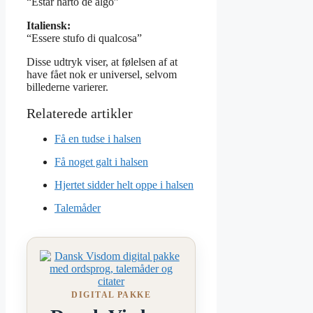
“Estar harto de algo”
Italiensk:
“Essere stufo di qualcosa”
Disse udtryk viser, at følelsen af at
have fået nok er universel, selvom
billederne varierer.
Få en tudse i halsen
Få noget galt i halsen
Hjertet sidder helt oppe i halsen
Talemåder
DIGITAL PAKKE