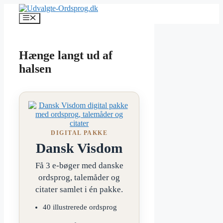
Hop
til
Menu
indhold
Hænge langt ud af
halsen
DIGITAL PAKKE
Dansk Visdom
Få 3 e-bøger med danske
ordsprog, talemåder og
citater samlet i én pakke.
40 illustrerede ordsprog