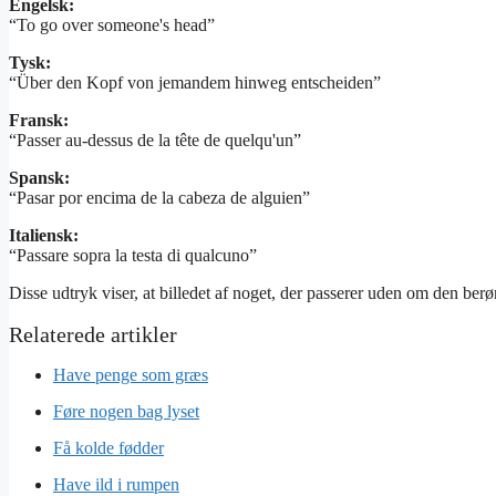
Engelsk:
“To go over someone's head”
Tysk:
“Über den Kopf von jemandem hinweg entscheiden”
Fransk:
“Passer au-dessus de la tête de quelqu'un”
Spansk:
“Pasar por encima de la cabeza de alguien”
Italiensk:
“Passare sopra la testa di qualcuno”
Disse udtryk viser, at billedet af noget, der passerer uden om den berø
Have penge som græs
Føre nogen bag lyset
Få kolde fødder
Have ild i rumpen