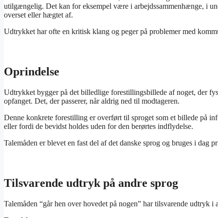
utilgængelig. Det kan for eksempel være i arbejdssammenhænge, i underv
overset eller hægtet af.
Udtrykket har ofte en kritisk klang og peger på problemer med kommu
Oprindelse
Udtrykket bygger på det billedlige forestillingsbillede af noget, der 
opfanget. Det, der passerer, når aldrig ned til modtageren.
Denne konkrete forestilling er overført til sproget som et billede på inf
eller fordi de bevidst holdes uden for den berørtes indflydelse.
Talemåden er blevet en fast del af det danske sprog og bruges i dag pr
Tilsvarende udtryk på andre sprog
Talemåden “går hen over hovedet på nogen” har tilsvarende udtryk i a