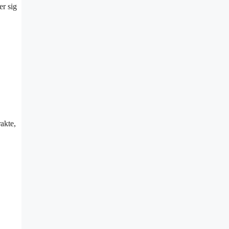
er sig
rakte,