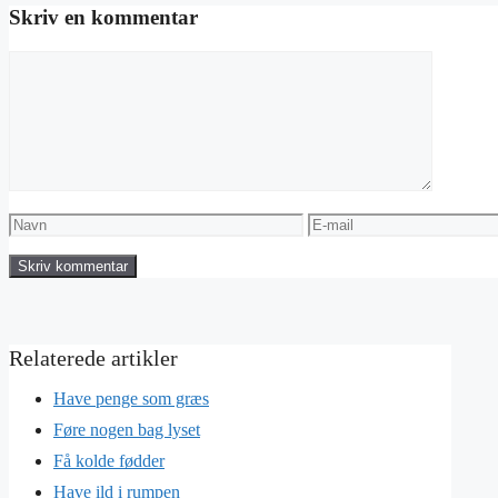
Skriv en kommentar
Kommentar
Navn
E-
mail
Have penge som græs
Føre nogen bag lyset
Få kolde fødder
Have ild i rumpen