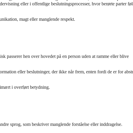
isning eller i offentlige beslutningsprocesser, hvor berørte parter føl
nikation, magt eller manglende respekt.
fysisk passerer hen over hovedet på en person uden at ramme eller blive
ormation eller beslutninger, der ikke når frem, enten fordi de er for abst
imært i overført betydning.
ndre sprog, som beskriver manglende forståelse eller inddragelse.