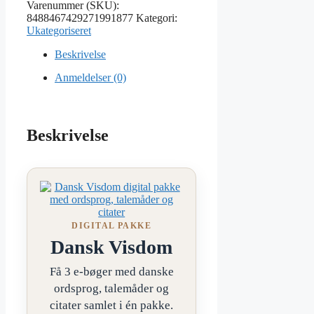
Varenummer (SKU):
8488467429271991877
Kategori:
Ukategoriseret
Beskrivelse
Anmeldelser (0)
Beskrivelse
DIGITAL PAKKE
Dansk Visdom
Få 3 e-bøger med danske
ordsprog, talemåder og
citater samlet i én pakke.