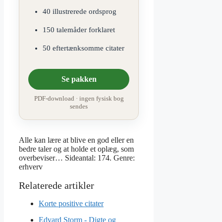
40 illustrerede ordsprog
150 talemåder forklaret
50 eftertænksomme citater
Se pakken
PDF-download · ingen fysisk bog
sendes
Alle kan lære at blive en god eller en
bedre taler og at holde et oplæg, som
overbeviser… Sideantal: 174. Genre:
erhverv
Korte positive citater
Edvard Storm - Digte og