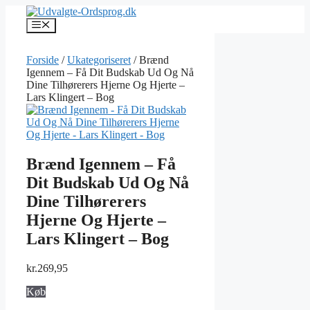
Hop
til
Menu
indhold
Forside
/
Ukategoriseret
/ Brænd
Igennem – Få Dit Budskab Ud Og Nå
Dine Tilhørerers Hjerne Og Hjerte –
Lars Klingert – Bog
Brænd Igennem – Få
Dit Budskab Ud Og Nå
Dine Tilhørerers
Hjerne Og Hjerte –
Lars Klingert – Bog
kr.
269,95
Køb