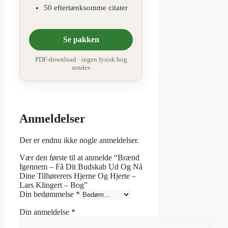
50 eftertænksomme citater
Se pakken
PDF-download · ingen fysisk bog
sendes
Anmeldelser
Der er endnu ikke nogle anmeldelser.
Vær den første til at anmelde “Brænd
Igennem – Få Dit Budskab Ud Og Nå
Dine Tilhørerers Hjerne Og Hjerte –
Lars Klingert – Bog”
Din bedømmelse
*
Din anmeldelse
*