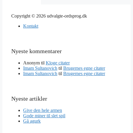
Copyright © 2026 udvalgte-ordsprog.dk
Kontakt
Nyeste kommentarer
Anonym
til
Kloge citater
Imam Sultanovich
til
Brugernes egne citater
Imam Sultanovich
til
Brugernes egne citater
Nyeste artikler
Give den hele armen
Gode miner til slet spil
Gå agurk