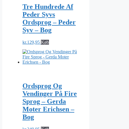
Tre Hundrede Af
Peder Syvs
Ordsprog – Peder
Syv – Bog
kr.
129,95
Køb
Ordsprog Og
Vendinger På Fire
Sprog – Gerda
Moter Erichsen –
Bog