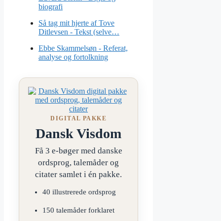
biografi
Så tag mit hjerte af Tove
Ditlevsen - Tekst (selve…
Ebbe Skammelsøn - Referat,
analyse og fortolkning
DIGITAL PAKKE
Dansk Visdom
Få 3 e-bøger med danske
ordsprog, talemåder og
citater samlet i én pakke.
40 illustrerede ordsprog
150 talemåder forklaret