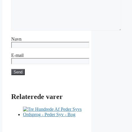
Navn
E-mail
Relaterede varer