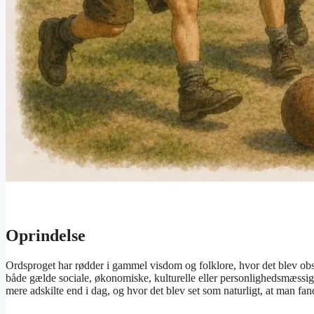
Oprindelse
Ordsproget har rødder i gammel visdom og folklore, hvor det blev obser
både gælde sociale, økonomiske, kulturelle eller personlighedsmæssige
mere adskilte end i dag, og hvor det blev set som naturligt, at man fan