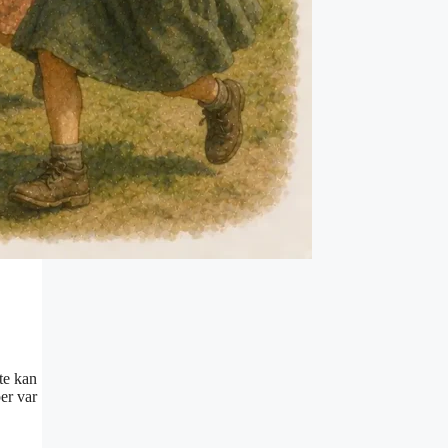
te kan
er var