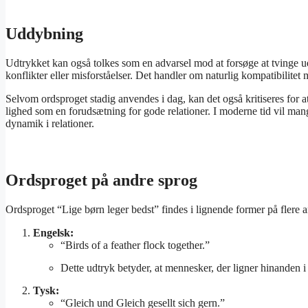
Uddybning
Udtrykket kan også tolkes som en advarsel mod at forsøge at tvinge uen
konflikter eller misforståelser. Det handler om naturlig kompatibilitet
Selvom ordsproget stadig anvendes i dag, kan det også kritiseres for 
lighed som en forudsætning for gode relationer. I moderne tid vil ma
dynamik i relationer.
Ordsproget på andre sprog
Ordsproget “Lige børn leger bedst” findes i lignende former på flere 
Engelsk:
“Birds of a feather flock together.”
Dette udtryk betyder, at mennesker, der ligner hinanden i
Tysk:
“Gleich und Gleich gesellt sich gern.”