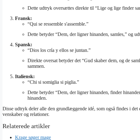
Dette udtryk oversættes direkte til “Lige og lige finde
Fransk:
“Qui se ressemble s'assemble.”
Dette betyder “Dem, der ligner hinanden, samles,” og u
Spansk:
“Dios los cría y ellos se juntan.”
Direkte oversat betyder det “Gud skaber dem, og de samle
sammen.
Italiensk:
“Chi si somiglia si piglia.”
Dette betyder “Dem, der ligner hinanden, finder hinanden
hinanden.
Disse udtryk deler alle den grundlæggende idé, som også findes i det d
venskaber og relationer.
Krage søger mage