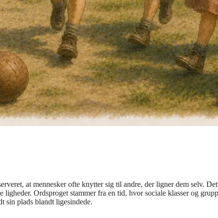
veret, at mennesker ofte knytter sig til andre, der ligner dem selv. Det
 ligheder. Ordsproget stammer fra en tid, hvor sociale klasser og grupp
dt sin plads blandt ligesindede.