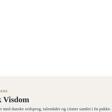
AKKE
k Visdom
r med danske ordsprog, talemåder og citater samlet i én pakke.