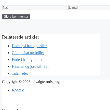
Navn
E-
mail
Holde på hat og briller
Gå op i hat og briller
Ende i hat og briller
Himmel og jord står i et
Talemåder
Copyright © 2026 udvalgte-ordsprog.dk
Kontakt