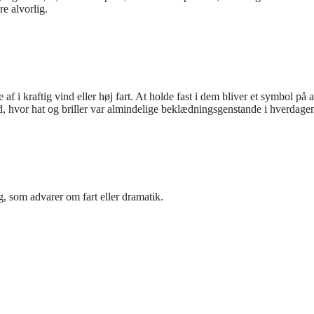
e alvorlig.
af i kraftig vind eller høj fart. At holde fast i dem bliver et symbol på a
id, hvor hat og briller var almindelige beklædningsgenstande i hverdage
g, som advarer om fart eller dramatik.