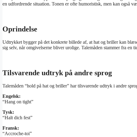
en udfordrende situation. Tonen er ofte humoristisk, men kan også vær
Oprindelse
Udtrykket bygger på det konkrete billede af, at hat og briller kan blæse 
sig selv, når omgivelserne bliver urolige. Talemåden stammer fra en t
Tilsvarende udtryk på andre sprog
Talemåden “hold på hat og briller” har tilsvarende udtryk i andre spro
Engelsk:
“Hang on tight”
Tysk:
“Halt dich fest”
Fransk:
“Accroche-toi”