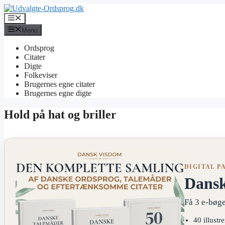
Hop
til
Menu
indhold
Menu
Ordsprog
Citater
Digte
Folkeviser
Brugernes egne citater
Brugernes egne digte
Hold på hat og briller
DIGITAL P
Dans
Få 3 e-bøge
40 illustr