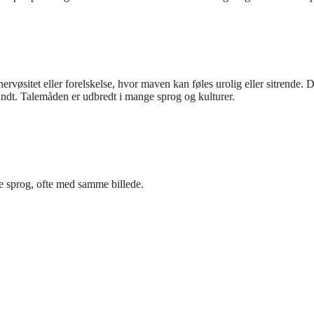
vøsitet eller forelskelse, hvor maven kan føles urolig eller sitrende. 
ndt. Talemåden er udbredt i mange sprog og kulturer.
e sprog, ofte med samme billede.