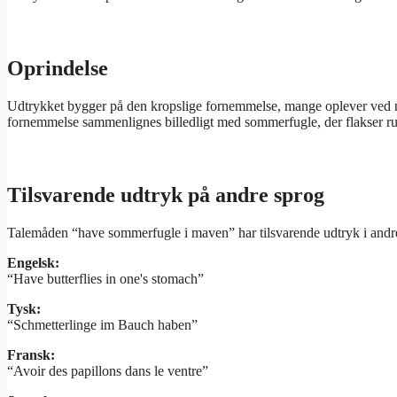
Oprindelse
Udtrykket bygger på den kropslige fornemmelse, mange oplever ved ner
fornemmelse sammenlignes billedligt med sommerfugle, der flakser ru
Tilsvarende udtryk på andre sprog
Talemåden “have sommerfugle i maven” har tilsvarende udtryk i andr
Engelsk:
“Have butterflies in one's stomach”
Tysk:
“Schmetterlinge im Bauch haben”
Fransk:
“Avoir des papillons dans le ventre”