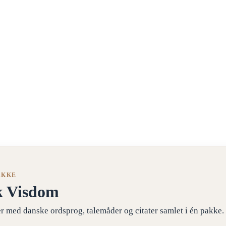
AKKE
k Visdom
r med danske ordsprog, talemåder og citater samlet i én pakke.