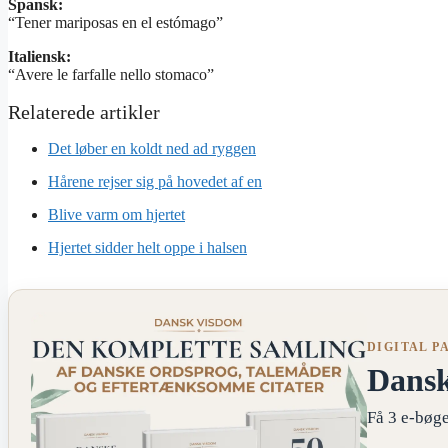
Spansk:
“Tener mariposas en el estómago”
Italiensk:
“Avere le farfalle nello stomaco”
Det løber en koldt ned ad ryggen
Hårene rejser sig på hovedet af en
Blive varm om hjertet
Hjertet sidder helt oppe i halsen
DIGITAL P
Dans
Få 3 e-bøge