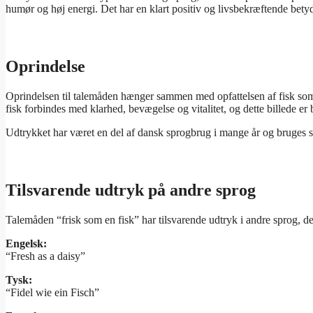
humør og høj energi. Det har en klart positiv og livsbekræftende bety
Oprindelse
Oprindelsen til talemåden hænger sammen med opfattelsen af fisk som no
fisk forbindes med klarhed, bevægelse og vitalitet, og dette billede er b
Udtrykket har været en del af dansk sprogbrug i mange år og bruges st
Tilsvarende udtryk på andre sprog
Talemåden “frisk som en fisk” har tilsvarende udtryk i andre sprog, de
Engelsk:
“Fresh as a daisy”
Tysk:
“Fidel wie ein Fisch”