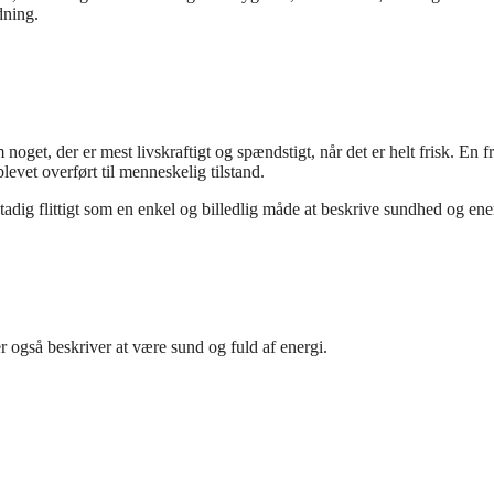
dning.
get, der er mest livskraftigt og spændstigt, når det er helt frisk. En fr
levet overført til menneskelig tilstand.
adig flittigt som en enkel og billedlig måde at beskrive sundhed og ene
r også beskriver at være sund og fuld af energi.