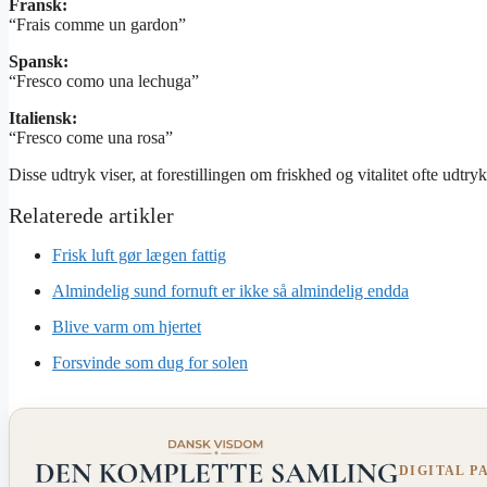
Fransk:
“Frais comme un gardon”
Spansk:
“Fresco como una lechuga”
Italiensk:
“Fresco come una rosa”
Disse udtryk viser, at forestillingen om friskhed og vitalitet ofte udt
Frisk luft gør lægen fattig
Almindelig sund fornuft er ikke så almindelig endda
Blive varm om hjertet
Forsvinde som dug for solen
DIGITAL P