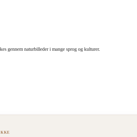
rykkes gennem naturbilleder i mange sprog og kulturer.
AKKE