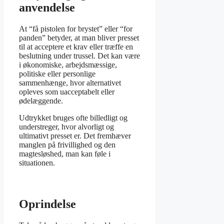
anvendelse
At “få pistolen for brystet” eller “for
panden” betyder, at man bliver presset
til at acceptere et krav eller træffe en
beslutning under trussel. Det kan være
i økonomiske, arbejdsmæssige,
politiske eller personlige
sammenhænge, hvor alternativet
opleves som uacceptabelt eller
ødelæggende.
Udtrykket bruges ofte billedligt og
understreger, hvor alvorligt og
ultimativt presset er. Det fremhæver
manglen på frivillighed og den
magtesløshed, man kan føle i
situationen.
Oprindelse