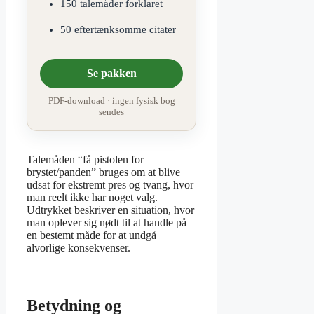
150 talemåder forklaret
50 eftertænksomme citater
Se pakken
PDF-download · ingen fysisk bog
sendes
Talemåden “få pistolen for
brystet/panden” bruges om at blive
udsat for ekstremt pres og tvang, hvor
man reelt ikke har noget valg.
Udtrykket beskriver en situation, hvor
man oplever sig nødt til at handle på
en bestemt måde for at undgå
alvorlige konsekvenser.
Betydning og