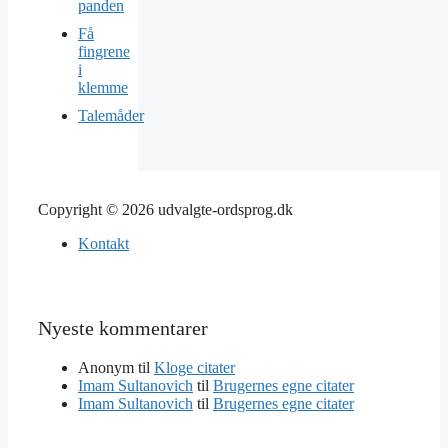
panden
Få
fingrene
i
klemme
Talemåder
Copyright © 2026 udvalgte-ordsprog.dk
Kontakt
Nyeste kommentarer
Anonym
til
Kloge citater
Imam Sultanovich
til
Brugernes egne citater
Imam Sultanovich
til
Brugernes egne citater