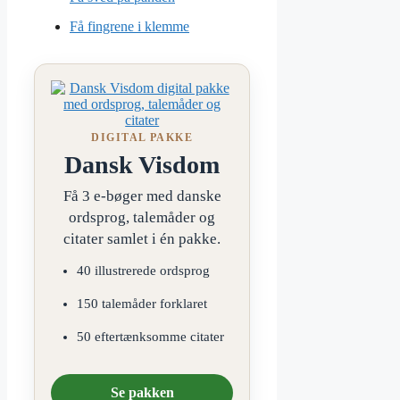
Få fingrene i klemme
DIGITAL PAKKE
Dansk Visdom
Få 3 e-bøger med danske
ordsprog, talemåder og
citater samlet i én pakke.
40 illustrerede ordsprog
150 talemåder forklaret
50 eftertænksomme citater
Se pakken