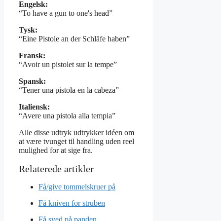
Engelsk:
“To have a gun to one's head”
Tysk:
“Eine Pistole an der Schläfe haben”
Fransk:
“Avoir un pistolet sur la tempe”
Spansk:
“Tener una pistola en la cabeza”
Italiensk:
“Avere una pistola alla tempia”
Alle disse udtryk udtrykker idéen om
at være tvunget til handling uden reel
mulighed for at sige fra.
Få/give tommelskruer på
Få kniven for struben
Få sved på panden