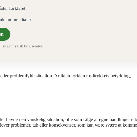
åder forklaret
ænksomme citater
en
 ingen fysisk bog sendes
ller problemfyldt situation. Artiklen forklarer udtrykkets betydning,
r havne i en vanskelig situation, ofte som følge af egne handlinger ell
lever problemer, tab eller konsekvenser, som kan være svære at komme