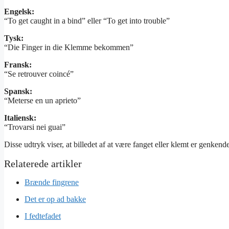
Engelsk:
“To get caught in a bind” eller “To get into trouble”
Tysk:
“Die Finger in die Klemme bekommen”
Fransk:
“Se retrouver coincé”
Spansk:
“Meterse en un aprieto”
Italiensk:
“Trovarsi nei guai”
Disse udtryk viser, at billedet af at være fanget eller klemt er genkende
Brænde fingrene
Det er op ad bakke
I fedtefadet