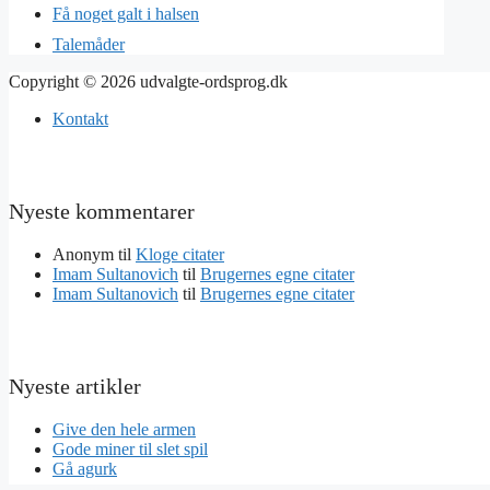
Få noget galt i halsen
Talemåder
Copyright © 2026 udvalgte-ordsprog.dk
Kontakt
Nyeste kommentarer
Anonym
til
Kloge citater
Imam Sultanovich
til
Brugernes egne citater
Imam Sultanovich
til
Brugernes egne citater
Nyeste artikler
Give den hele armen
Gode miner til slet spil
Gå agurk